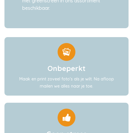
met greenscreen in ons assortiment
beschikbaar.
Onbeperkt
Maak en print zoveel foto's als je wilt. Na afloop
mailen we alles naar je toe.