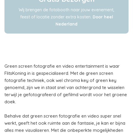
Wij brengen de fotobooth naar jouw evenement,
feest of locatie zonder extra kosten.
Door heel
Nederland
Green screen fotografie en video entertainment is waar
FlitsKoning in is gespecialiseerd. Met de green screen
fotografie techniek, ook wel chroma key of green key
genoemd, zijn we in staat snel van achtergrond te wisselen
terwijl je gefotografeerd of gefilmd wordt voor het groene
doek.
Behalve dat green screen fotografie en video super snel
werkt, geeft het ook ruimte aan de fantasie, je kan er bijna
alles mee visualiseren. Met die onbeperkte mogelijkheden