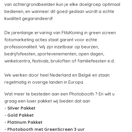
van achtergrondbeelden kun je elke doelgroep optimaal
bedienen, en wanneer dit goed gedaan wordt is echte
kwaliteit gegarandeerd!
De jarenlange ervaring van FlitsKoning in green screen
fotomarketing acties staat garant voor echte
professionaliteit. Wij zijn inzetbaar op beurzen,
bedrijfsfeesten, sportevenementen, open dagen,
winkelcentra, festivals, bruiloften of familiefeesten e.d..
We werken door heel Nederland en België en staan
regelmatig in overige landen in Europa.
Wat meer te besteden aan een Photobooth ? En wilt u
graag een luxer pakket wij bieden dat aan
- Silver Pakket
- Gold Pakket
- Platinum Pakket
- Photobooth met GreenScreen 3 uur