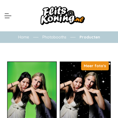
Home
Photobooths
Producten
Meer foto's