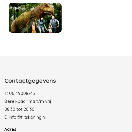
Contactgegevens
T:
06 49008745
Bereikbaar ma t/m vrij
08:30 tot 20:30
E:
info@flitskoning.nl
Adres