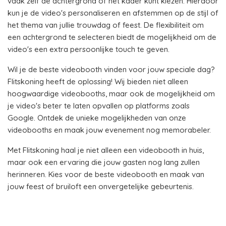
vaak zelf de achtergrond of het kader kunt kiezen. Hierdoor
kun je de video's personaliseren en afstemmen op de stijl of
het thema van jullie trouwdag of feest. De flexibiliteit om
een achtergrond te selecteren biedt de mogelijkheid om de
video's een extra persoonlijke touch te geven.
Wil je de beste videobooth vinden voor jouw speciale dag?
Flitskoning heeft de oplossing! Wij bieden niet alleen
hoogwaardige videobooths, maar ook de mogelijkheid om
je video's beter te laten opvallen op platforms zoals
Google. Ontdek de unieke mogelijkheden van onze
videobooths en maak jouw evenement nog memorabeler.
Met Flitskoning haal je niet alleen een videobooth in huis,
maar ook een ervaring die jouw gasten nog lang zullen
herinneren. Kies voor de beste videobooth en maak van
jouw feest of bruiloft een onvergetelijke gebeurtenis.