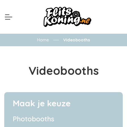
Home
Videobooths
Videobooths
Maak je keuze
Photobooths