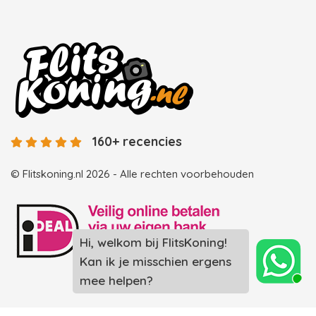
160+ recencies
© Flitskoning.nl 2026 - Alle rechten voorbehouden
Hi, welkom bij FlitsKoning!
Kan ik je misschien ergens
Landingspagina overzicht photobooths
mee helpen?
Landingspagina overzicht videobooths
Photobooth huren in Spijkenisse