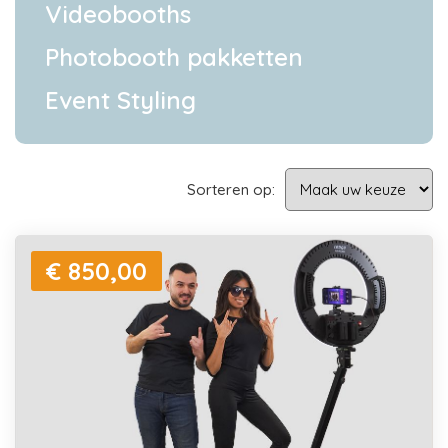
Videobooths
Photobooth pakketten
Event Styling
Sorteren op:
€ 850,00