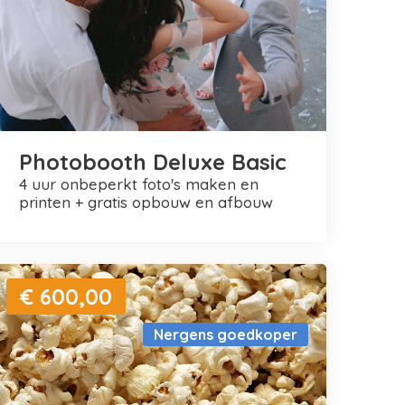
Photobooth Deluxe Basic
4 uur onbeperkt foto's maken en
printen + gratis opbouw en afbouw
€ 600,00
Nergens goedkoper