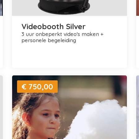
Videobooth Silver
3 uur onbeperkt video's maken +
personele begeleiding
€ 750,00