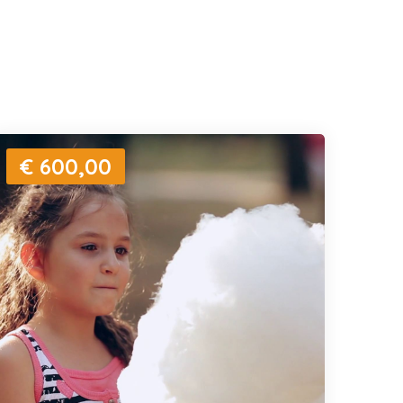
€ 600,00