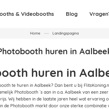
ooths & Videobooths
Blog
Vragen
Home
Landingspagina
Photobooth huren in Aalbee
ooth huren in Aalb
oth te huren in Aalbeek? Dan bent u bij FlitsKoning.nl
amelijk Photobooth ´s aan in o.a. Aalbeek van een zeer
ijs. Wij hebben in de laatste jaren heel wat ervaring
in de Photobooth markt door onze sterke combinatie v