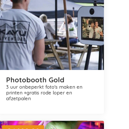
Photobooth Gold
3 uur onbeperkt foto's maken en
printen +gratis rode loper en
afzetpalen