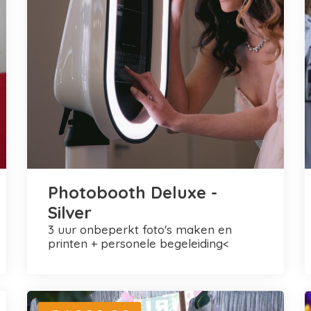
Photobooth Deluxe -
Silver
3 uur onbeperkt foto's maken en
printen + personele begeleiding<