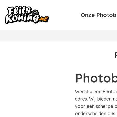
Onze Photob
Photob
Wenst u een Photobo
adres. Wij bieden n
voor een scherpe pr
onderscheiden ons 