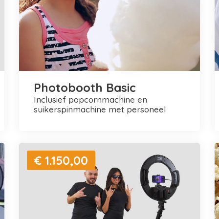
Photobooth Basic
inclusief popcornmachine en
suikerspinmachine met personeel
€ 1.150,00