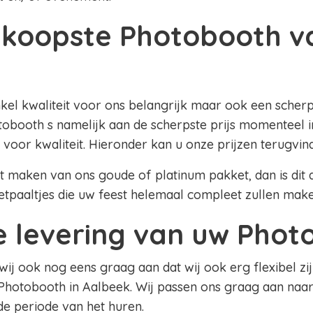
koopste Photobooth v
k
nkel kwaliteit voor ons belangrijk maar ook een scherpe
obooth s namelijk aan de scherpste prijs momenteel i
 voor kwaliteit. Hieronder kan u onze prijzen terugvin
lt maken van ons goude of platinum pakket, dan is dit al
etpaaltjes die uw feest helemaal compleet zullen mak
le levering van uw Pho
 wij ook nog eens graag aan dat wij ook erg flexibel zij
Photobooth in Aalbeek. Wij passen ons graag aan naar
 de periode van het huren.