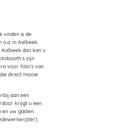
k vinden is de
o.a. in Aalbeek.
o Aalbeek dan kan u
otobooth s zijn
ra voor foto’s van
die direct mooie
erbij aan een
rdoor krijgt u een
 en uw gasten.
edewerker(ster)