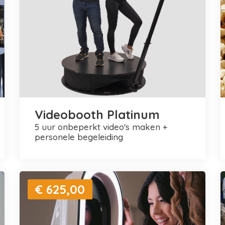
Videobooth Platinum
5 uur onbeperkt video's maken +
personele begeleiding
€ 625,00