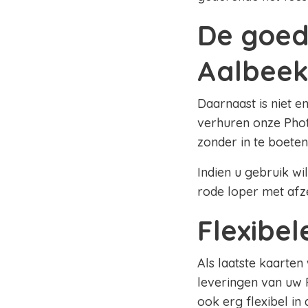
De goed
Aalbee
Daarnaast is niet e
verhuren onze Phot
zonder in te boeten
Indien u gebruik wi
rode loper met afz
Flexibe
Als laatste kaarten
leveringen van uw 
ook erg flexibel in