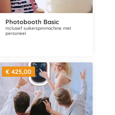
Photobooth Basic
inclusief suikerspinmachine met
personeel
€ 425,00