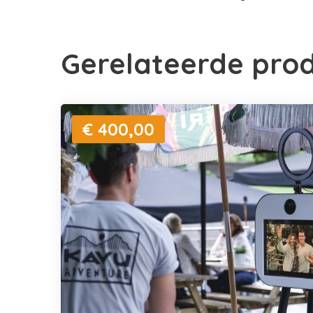
Gerelateerde pro
€ 400,00