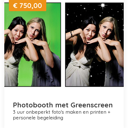
€ 750,00
Photobooth met Greenscreen
3 uur onbeperkt foto's maken en printen +
personele begeleiding