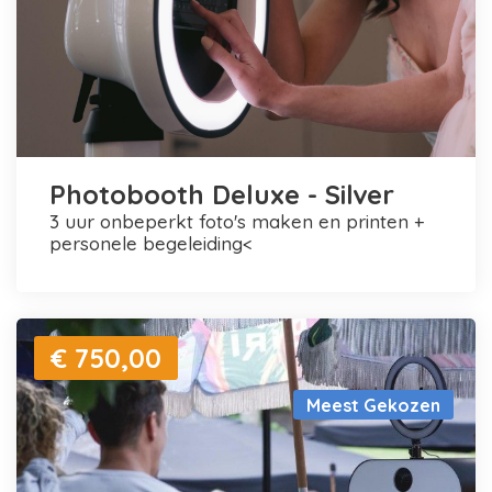
Photobooth Deluxe - Silver
3 uur onbeperkt foto's maken en printen +
personele begeleiding<
€ 750,00
Meest Gekozen