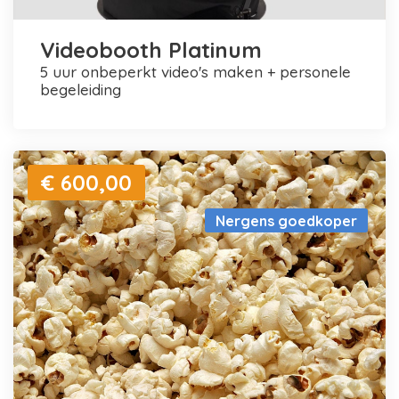
Videobooth Platinum
5 uur onbeperkt video's maken + personele
begeleiding
€ 600,00
Nergens goedkoper