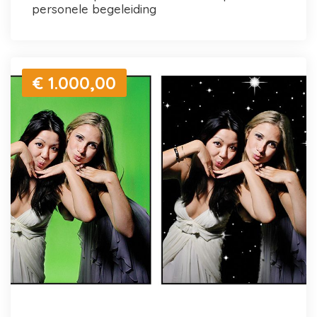
personele begeleiding
€ 1.000,00