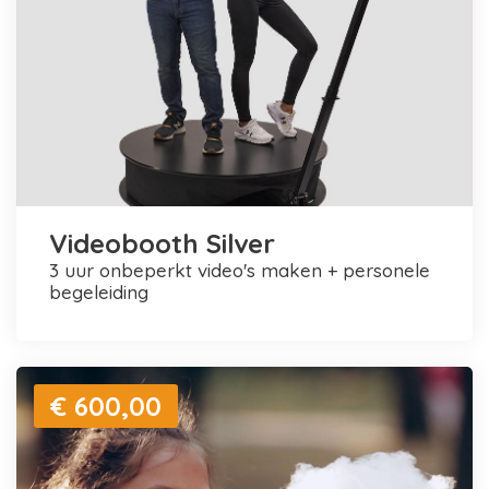
Videobooth Silver
3 uur onbeperkt video's maken + personele
begeleiding
€ 600,00