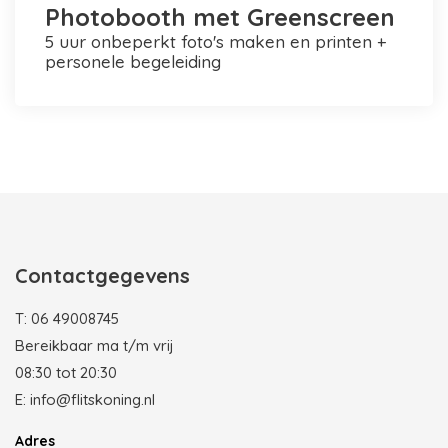
Photobooth met Greenscreen
5 uur onbeperkt foto's maken en printen +
personele begeleiding
Photobooth huren in Rotterdam
Contactgegevens
T:
06 49008745
Bereikbaar ma t/m vrij
08:30 tot 20:30
E:
info@flitskoning.nl
Adres