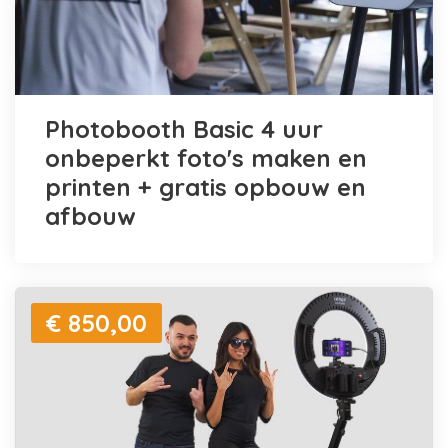
Photobooth Basic 4 uur
onbeperkt foto's maken en
printen + gratis opbouw en
afbouw
€ 850,00