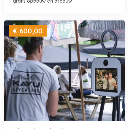
gratis opbouw en afbouw
€ 600,00