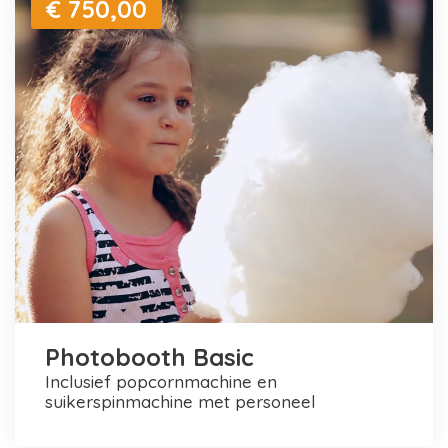
€ 750,00
Photobooth Basic
inclusief popcornmachine en
suikerspinmachine met personeel