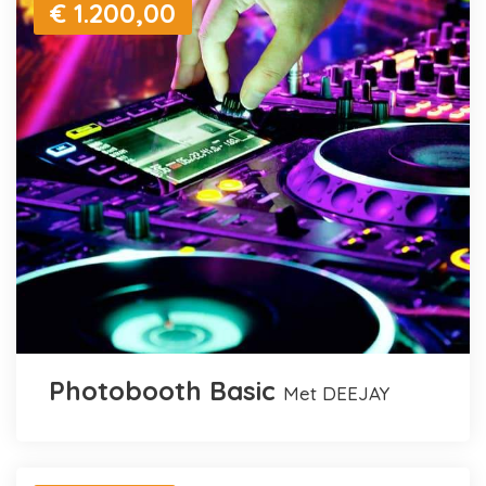
€ 1.200,00
Photobooth Basic
met DEEJAY