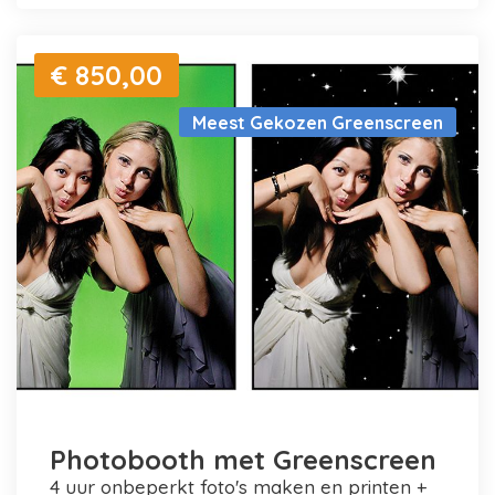
€ 850,00
Meest Gekozen Greenscreen
Photobooth met Greenscreen
4 uur onbeperkt foto's maken en printen +