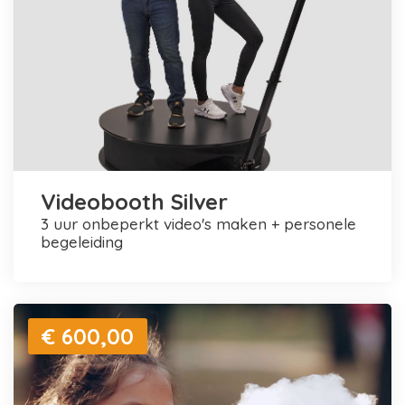
Videobooth Silver
3 uur onbeperkt video's maken + personele
begeleiding
€ 600,00