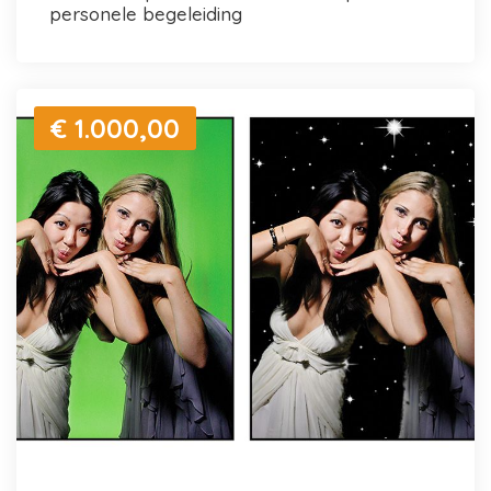
personele begeleiding
€ 1.000,00