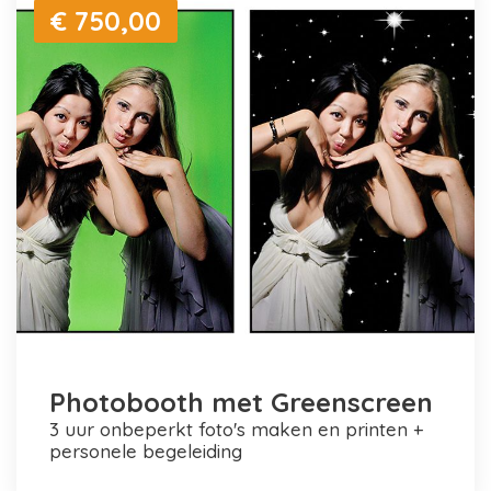
€ 750,00
Photobooth met Greenscreen
3 uur onbeperkt foto's maken en printen +
personele begeleiding