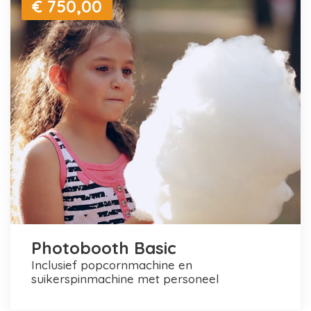
€ 750,00
Photobooth Basic
inclusief popcornmachine en
suikerspinmachine met personeel