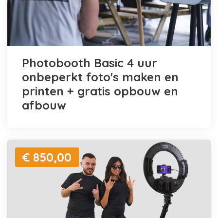
Photobooth Basic 4 uur
onbeperkt foto's maken en
printen + gratis opbouw en
afbouw
€ 850,00