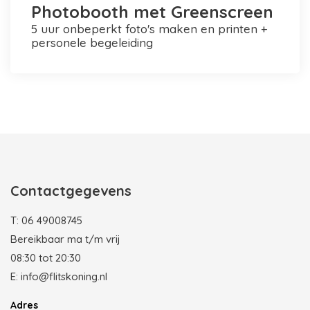
Photobooth met Greenscreen
5 uur onbeperkt foto's maken en printen +
personele begeleiding
Photobooth huren in Rotterdam
Contactgegevens
T:
06 49008745
Bereikbaar ma t/m vrij
08:30 tot 20:30
E:
info@flitskoning.nl
Adres