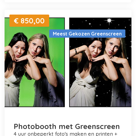
€ 850,00
Meest Gekozen Greenscreen
Photobooth met Greenscreen
4 uur onbeperkt foto's maken en printen +