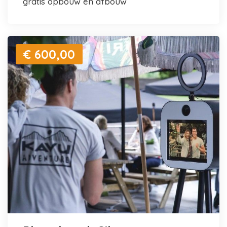
gratis opbouw en afbouw
€ 600,00