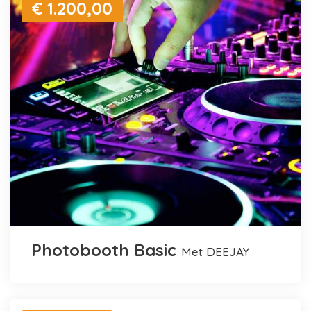
€ 1.200,00
Photobooth Basic
met DEEJAY