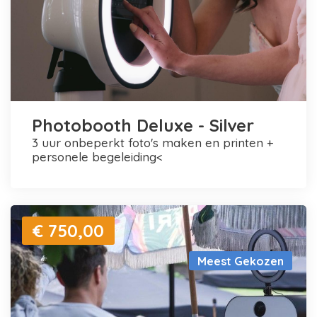
Photobooth Deluxe - Silver
3 uur onbeperkt foto's maken en printen +
personele begeleiding<
€ 750,00
Meest Gekozen