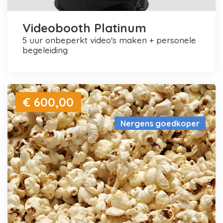
Videobooth Platinum
5 uur onbeperkt video's maken + personele
begeleiding
€ 600,00
Nergens goedkoper