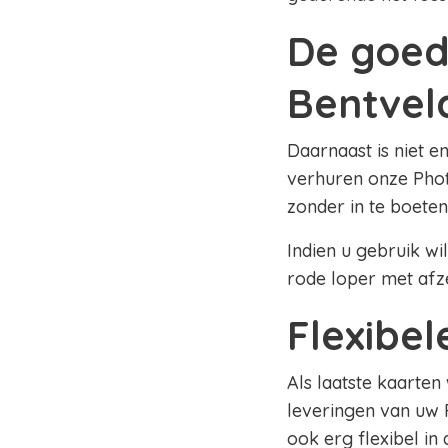
De goed
Bentvel
Daarnaast is niet e
verhuren onze Phot
zonder in te boeten
Indien u gebruik wi
rode loper met afz
Flexibe
Als laatste kaarten
leveringen van uw 
ook erg flexibel in