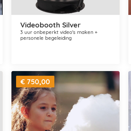
Videobooth Silver
3 uur onbeperkt video's maken +
personele begeleiding
€ 750,00