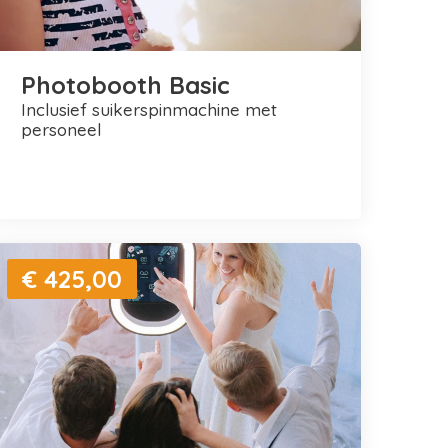
Photobooth Basic
inclusief suikerspinmachine met
personeel
€ 425,00