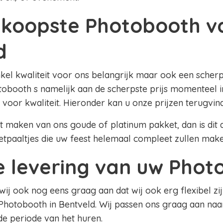
koopste Photobooth v
d
nkel kwaliteit voor ons belangrijk maar ook een scherpe
obooth s namelijk aan de scherpste prijs momenteel in
 voor kwaliteit. Hieronder kan u onze prijzen terugvin
lt maken van ons goude of platinum pakket, dan is dit al
etpaaltjes die uw feest helemaal compleet zullen mak
le levering van uw Pho
 wij ook nog eens graag aan dat wij ook erg flexibel zij
Photobooth in Bentveld. Wij passen ons graag aan naa
 de periode van het huren.