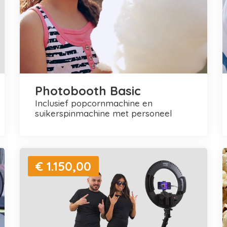
Photobooth Basic
inclusief popcornmachine en
suikerspinmachine met personeel
€ 1.150,00