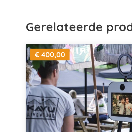
Gerelateerde pro
€ 400,00