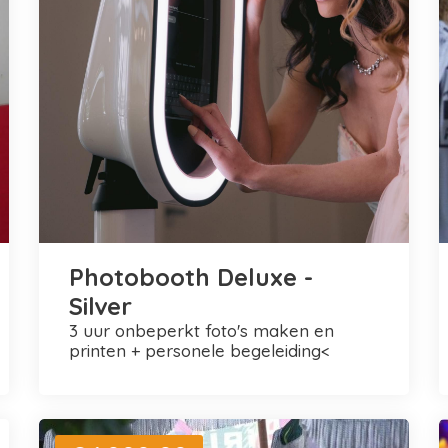
Photobooth Deluxe -
Silver
3 uur onbeperkt foto's maken en
printen + personele begeleiding<