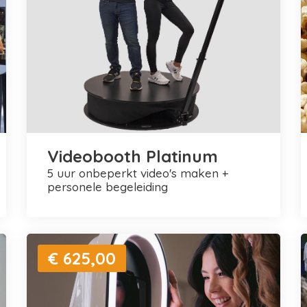
Videobooth Platinum
5 uur onbeperkt video's maken +
personele begeleiding
€ 625,00