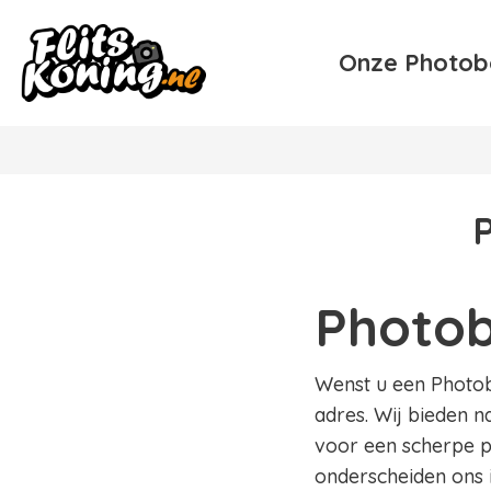
Onze Photob
Photob
Wenst u een Photobo
adres. Wij bieden n
voor een scherpe pr
onderscheiden ons 