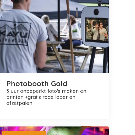
Photobooth Gold
3 uur onbeperkt foto's maken en
printen +gratis rode loper en
afzetpalen