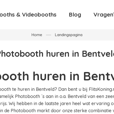
ooths & Videobooths
Blog
Vragen
Home
Landingspagina
Photobooth huren in Bentvel
ooth huren in Bent
oth te huren in Bentveld? Dan bent u bij FlitsKoning.n
amelijk Photobooth ´s aan in o.a. Bentveld van een zee
ijs. Wij hebben in de laatste jaren heel wat ervaring
in de Photobooth markt door onze sterke combinatie v