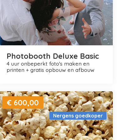
Photobooth Deluxe Basic
4 uur onbeperkt foto's maken en
printen + gratis opbouw en afbouw
€ 600,00
Nergens goedkoper