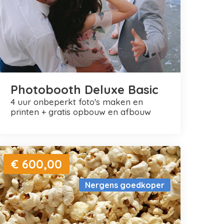
Photobooth Deluxe Basic
4 uur onbeperkt foto's maken en
printen + gratis opbouw en afbouw
€ 600,00
Nergens goedkoper