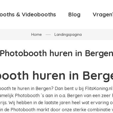
ooths & Videobooths
Blog
Vragen
Home
Landingspagina
Photobooth huren in Berge
ooth huren in Berg
oth te huren in Bergen? Dan bent u bij FlitsKoning.nl 
amelijk Photobooth ´s aan in o.a. Bergen van een zeer 
ijs. Wij hebben in de laatste jaren heel wat ervaring
in de Photobooth markt door onze sterke combinatie v