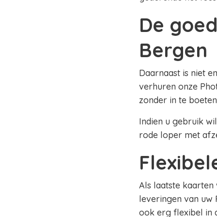
De goed
Bergen
Daarnaast is niet e
verhuren onze Phot
zonder in te boeten
Indien u gebruik wi
rode loper met afz
Flexibe
Als laatste kaarten
leveringen van uw 
ook erg flexibel in