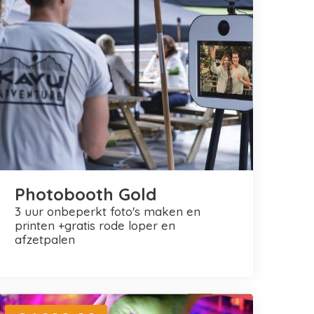
Photobooth Gold
3 uur onbeperkt foto's maken en
printen +gratis rode loper en
afzetpalen