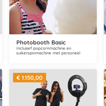
Photobooth Basic
inclusief popcornmachine en
suikerspinmachine met personeel
€ 1.150,00