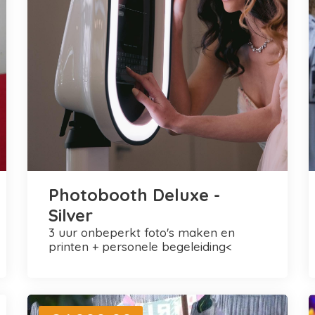
Photobooth Deluxe -
Silver
3 uur onbeperkt foto's maken en
printen + personele begeleiding<