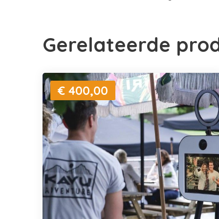
Gerelateerde pro
€ 400,00