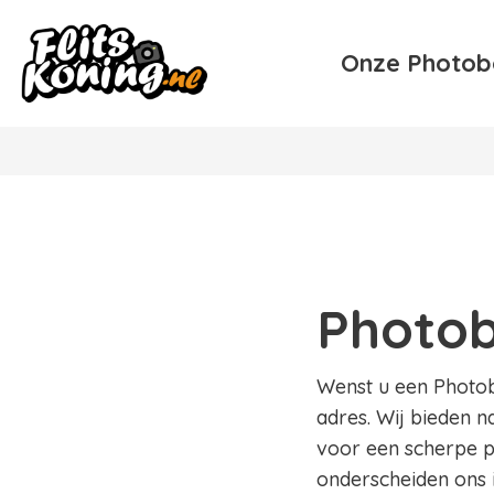
Onze Photob
Photob
Wenst u een Photobo
adres. Wij bieden n
voor een scherpe pr
onderscheiden ons 