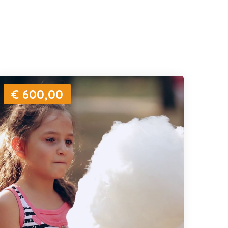
€ 600,00