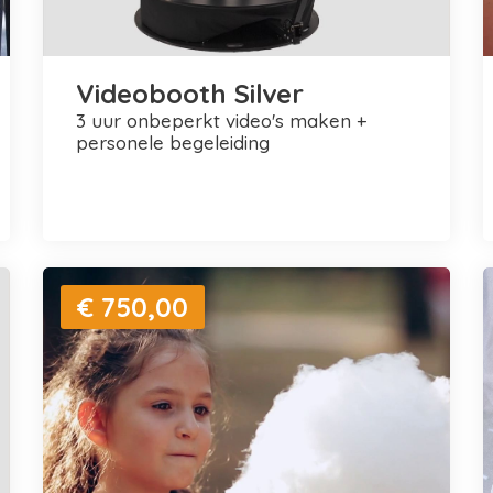
Videobooth Silver
3 uur onbeperkt video's maken +
personele begeleiding
€ 750,00