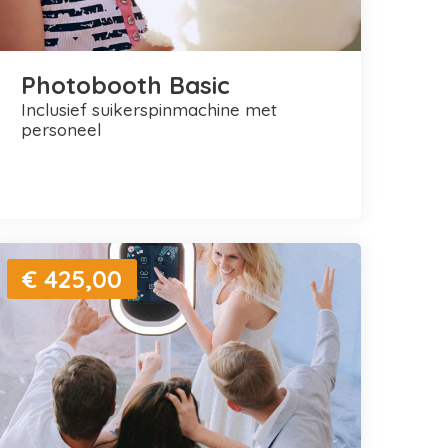
Photobooth Basic
inclusief suikerspinmachine met
personeel
€ 425,00