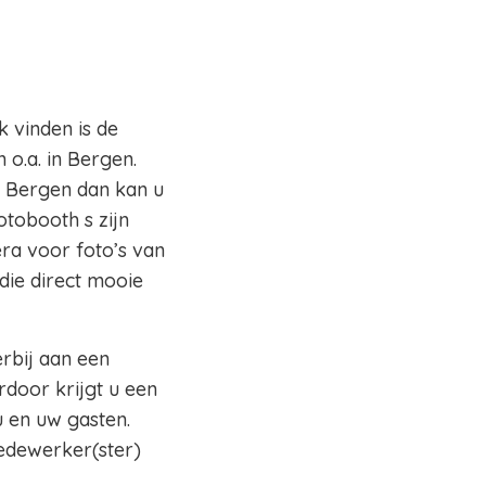
k vinden is de
 o.a. in Bergen.
io Bergen dan kan u
otobooth s zijn
ra voor foto’s van
die direct mooie
erbij aan een
rdoor krijgt u een
 en uw gasten.
edewerker(ster)