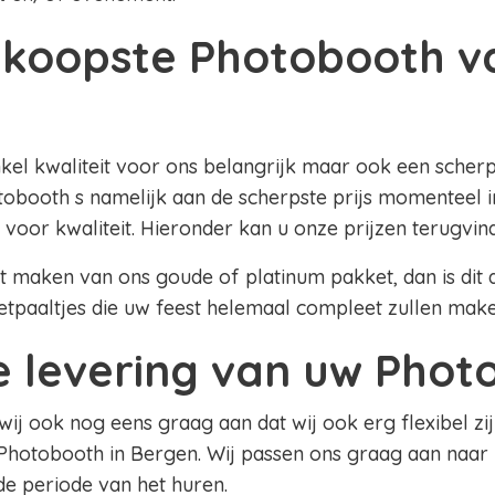
koopste Photobooth v
nkel kwaliteit voor ons belangrijk maar ook een scherpe
obooth s namelijk aan de scherpste prijs momenteel i
 voor kwaliteit. Hieronder kan u onze prijzen terugvin
lt maken van ons goude of platinum pakket, dan is dit al
etpaaltjes die uw feest helemaal compleet zullen mak
le levering van uw Pho
 wij ook nog eens graag aan dat wij ook erg flexibel zij
Photobooth in Bergen. Wij passen ons graag aan naar
 de periode van het huren.