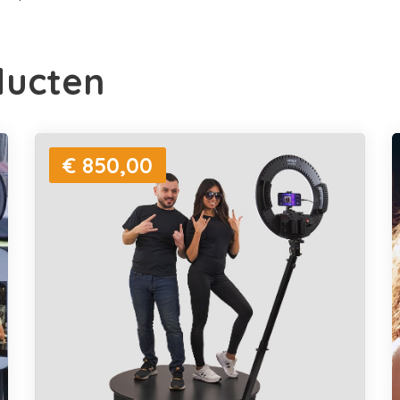
ducten
€ 850,00