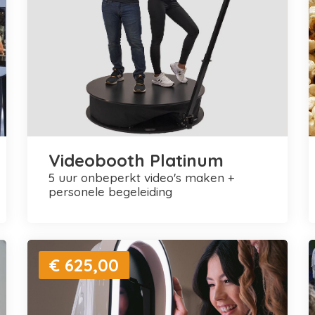
Videobooth Platinum
5 uur onbeperkt video's maken +
personele begeleiding
€ 625,00