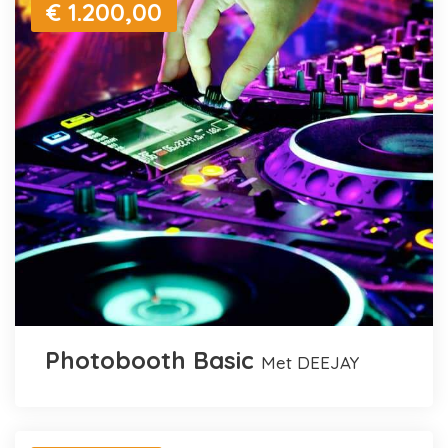
€ 1.200,00
Photobooth Basic
met DEEJAY