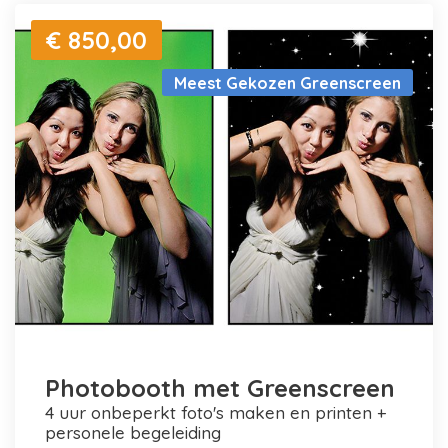
€ 850,00
Meest Gekozen Greenscreen
Photobooth met Greenscreen
4 uur onbeperkt foto's maken en printen +
personele begeleiding