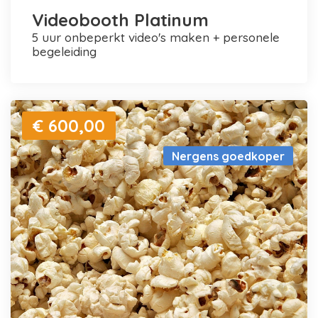
Videobooth Platinum
5 uur onbeperkt video's maken + personele
begeleiding
€ 600,00
Nergens goedkoper