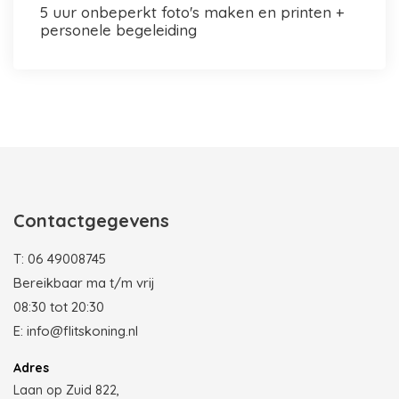
5 uur onbeperkt foto's maken en printen +
personele begeleiding
Photobooth huren in Rotterdam
Contactgegevens
T:
06 49008745
Bereikbaar ma t/m vrij
08:30 tot 20:30
E:
info@flitskoning.nl
Adres
Laan op Zuid 822,