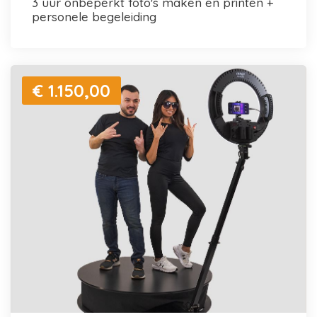
3 uur onbeperkt foto's maken en printen +
personele begeleiding
€ 1.150,00