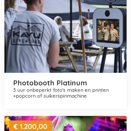
Photobooth Platinum
3 uur onbeperkt foto's maken en printen
+popcorn of suikerspinmachine
€ 1.200,00