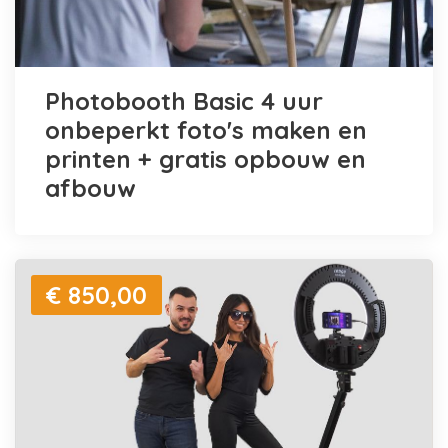
Photobooth Basic 4 uur
onbeperkt foto's maken en
printen + gratis opbouw en
afbouw
€ 850,00