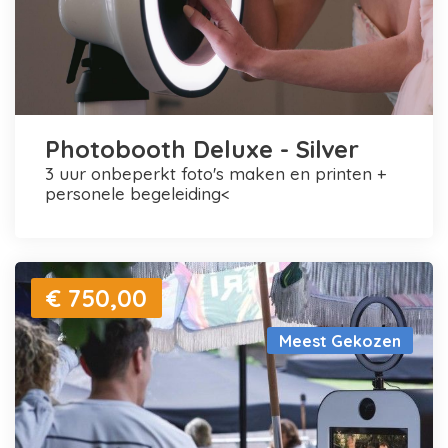
Photobooth Deluxe - Silver
3 uur onbeperkt foto's maken en printen +
personele begeleiding<
€ 750,00
Meest Gekozen