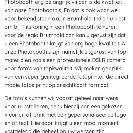
Photobooth erg belangrijk vinden is de kwaliteit
van onze Photobooth s, En dat is ook waar we
voor bekend staan o.a. in Brumhold. Indien u kiest
om bij FlitsKoning.nl een Photobooth te huren
voor de regio Brumhold dan kan u gerust zijn dat
u een Photobooth krijgt van erg hoge kwaliteit. Al
onze Photobooth s zijn namelijk uitgerust van top
materialen zoals een professionele DSLR camera
voor foto’s van topkwaliteit. Wij maken gebruik
van een super geïntegreerde fotoprinter die direct
mooie fotos print op ansichtkaart formaat.
De foto´s kunnen wij vooraf geheel naar wens
voor u installeren, denk hierbij aan een gekozen
kleur en of print met een gepersonaliseerde logo
en of text. Hierdoor krijgt u een mooi moment
vastgelegd die geheel op uw wensen zijn