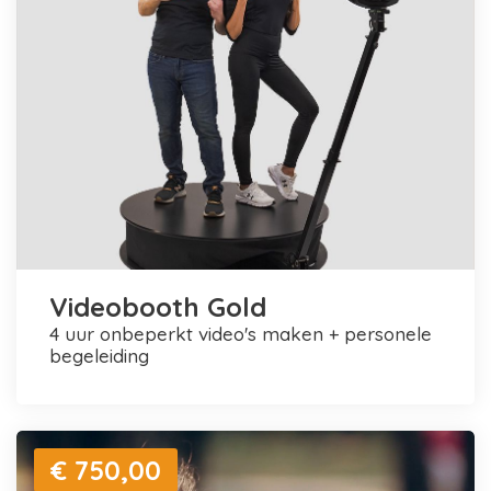
Videobooth Gold
4 uur onbeperkt video's maken + personele
begeleiding
€ 750,00