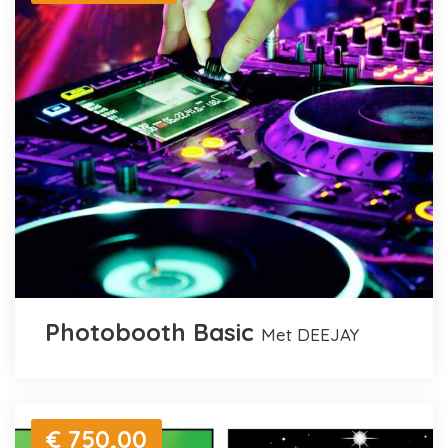
Photobooth Basic
met DEEJAY
€ 750,00