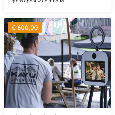
gratis opbouw en afbouw
€ 600,00