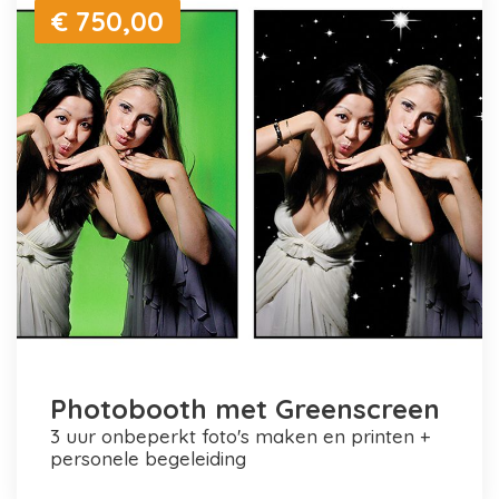
€ 750,00
Photobooth met Greenscreen
3 uur onbeperkt foto's maken en printen +
personele begeleiding