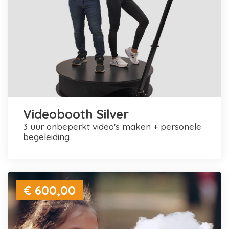
Videobooth Silver
3 uur onbeperkt video's maken + personele
begeleiding
€ 600,00