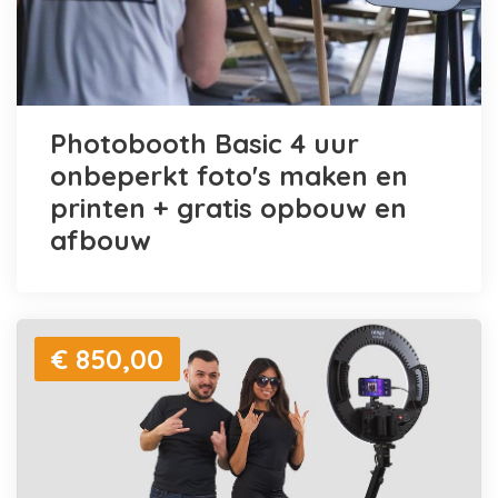
Photobooth Basic 4 uur
onbeperkt foto's maken en
printen + gratis opbouw en
afbouw
€ 850,00