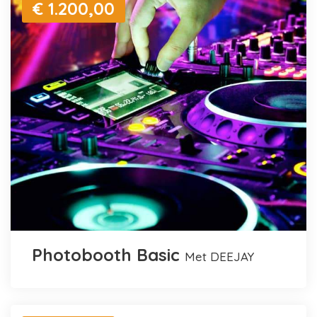
€ 1.200,00
Photobooth Basic
met DEEJAY