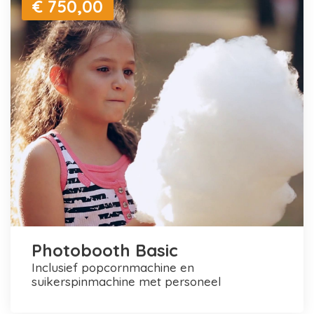
€ 750,00
Photobooth Basic
inclusief popcornmachine en
suikerspinmachine met personeel