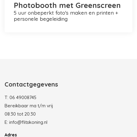
Photobooth met Greenscreen
5 uur onbeperkt foto's maken en printen +
personele begeleiding
Photobooth huren in Rotterdam
Contactgegevens
T:
06 49008745
Bereikbaar ma t/m vrij
08:30 tot 20:30
E:
info@flitskoning.nl
Adres