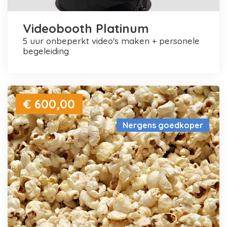
Videobooth Platinum
5 uur onbeperkt video's maken + personele
begeleiding
€ 600,00
Nergens goedkoper