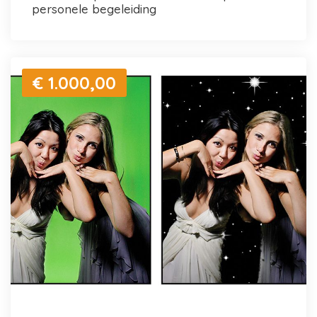
personele begeleiding
€ 1.000,00