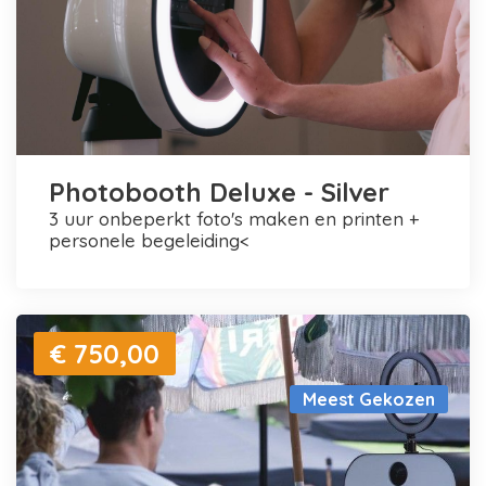
Photobooth Deluxe - Silver
3 uur onbeperkt foto's maken en printen +
personele begeleiding<
€ 750,00
Meest Gekozen