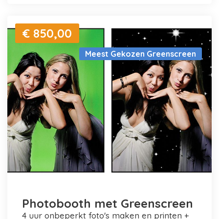
€ 850,00
Meest Gekozen Greenscreen
Photobooth met Greenscreen
4 uur onbeperkt foto's maken en printen +