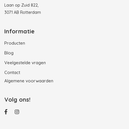
Laan op Zuid 822,
3071 AB Rotterdam
Informatie
Producten
Blog
Veelgestelde vragen
Contact
Algemene voorwaarden
Volg ons!