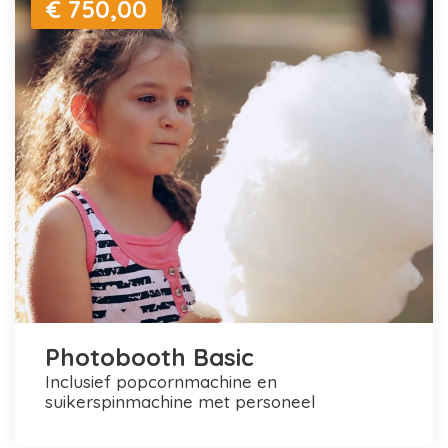
€ 750,00
Photobooth Basic
inclusief popcornmachine en
suikerspinmachine met personeel