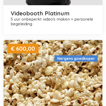
Videobooth Platinum
5 uur onbeperkt video's maken + personele
begeleiding
€ 600,00
Nergens goedkoper