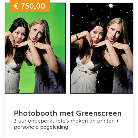
€ 750,00
Photobooth met Greenscreen
3 uur onbeperkt foto's maken en printen +
personele begeleiding