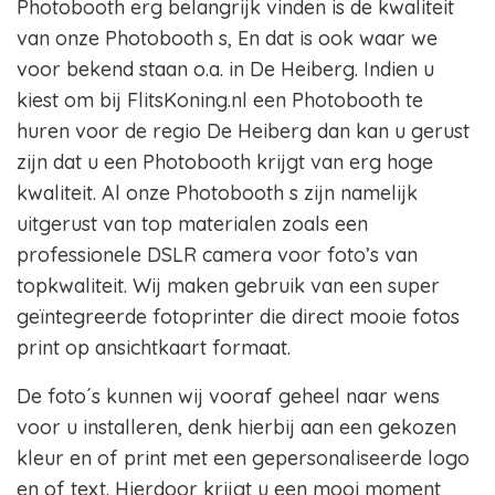
Photobooth erg belangrijk vinden is de kwaliteit
van onze Photobooth s, En dat is ook waar we
voor bekend staan o.a. in De Heiberg. Indien u
kiest om bij FlitsKoning.nl een Photobooth te
huren voor de regio De Heiberg dan kan u gerust
zijn dat u een Photobooth krijgt van erg hoge
kwaliteit. Al onze Photobooth s zijn namelijk
uitgerust van top materialen zoals een
professionele DSLR camera voor foto’s van
topkwaliteit. Wij maken gebruik van een super
geïntegreerde fotoprinter die direct mooie fotos
print op ansichtkaart formaat.
De foto´s kunnen wij vooraf geheel naar wens
voor u installeren, denk hierbij aan een gekozen
kleur en of print met een gepersonaliseerde logo
en of text. Hierdoor krijgt u een mooi moment