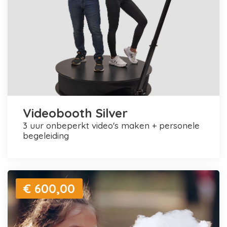
Videobooth Silver
3 uur onbeperkt video's maken + personele
begeleiding
€ 600,00