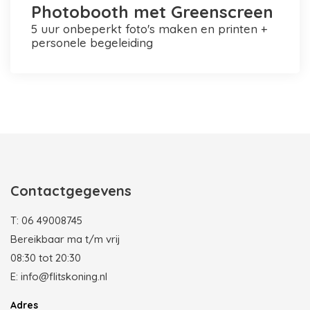
Photobooth met Greenscreen
5 uur onbeperkt foto's maken en printen +
personele begeleiding
Photobooth huren in Rotterdam
Contactgegevens
T:
06 49008745
Bereikbaar ma t/m vrij
08:30 tot 20:30
E:
info@flitskoning.nl
Adres