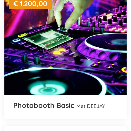
€ 1.200,00
Photobooth Basic
met DEEJAY