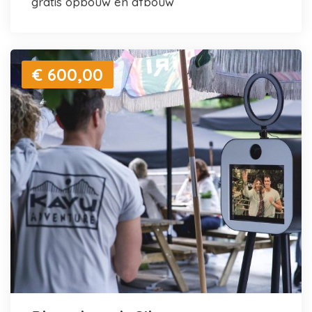
gratis opbouw en afbouw
€ 600,00