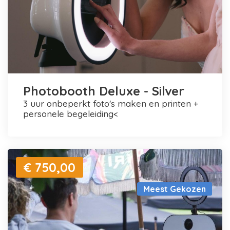
Photobooth Deluxe - Silver
3 uur onbeperkt foto's maken en printen +
personele begeleiding<
€ 750,00
Meest Gekozen