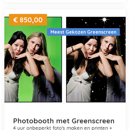
€ 850,00
Meest Gekozen Greenscreen
Photobooth met Greenscreen
4 uur onbeperkt foto's maken en printen +