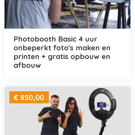
Photobooth Basic 4 uur
onbeperkt foto's maken en
printen + gratis opbouw en
afbouw
€ 850,00