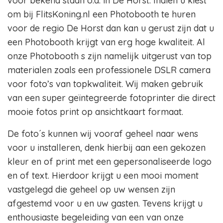
voor bekend staan o.a. in De Horst. Indien u kiest
om bij FlitsKoning.nl een Photobooth te huren
voor de regio De Horst dan kan u gerust zijn dat u
een Photobooth krijgt van erg hoge kwaliteit. Al
onze Photobooth s zijn namelijk uitgerust van top
materialen zoals een professionele DSLR camera
voor foto’s van topkwaliteit. Wij maken gebruik
van een super geïntegreerde fotoprinter die direct
mooie fotos print op ansichtkaart formaat.
De foto´s kunnen wij vooraf geheel naar wens
voor u installeren, denk hierbij aan een gekozen
kleur en of print met een gepersonaliseerde logo
en of text. Hierdoor krijgt u een mooi moment
vastgelegd die geheel op uw wensen zijn
afgestemd voor u en uw gasten. Tevens krijgt u
enthousiaste begeleiding van een van onze