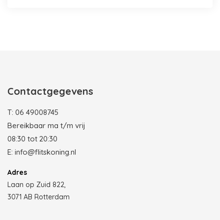
Photobooth huren in Rotterdam
Contactgegevens
T:
06 49008745
Bereikbaar ma t/m vrij
08:30 tot 20:30
E:
info@flitskoning.nl
Adres
Laan op Zuid 822,
3071 AB Rotterdam