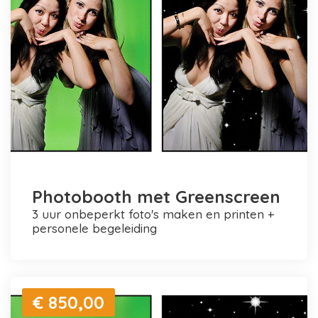
Photobooth met Greenscreen
3 uur onbeperkt foto's maken en printen +
personele begeleiding
€ 850,00