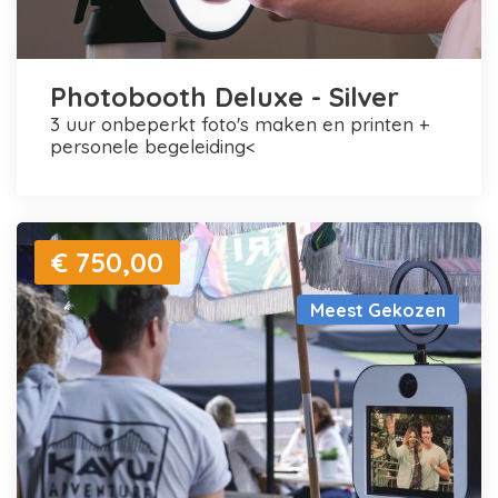
Photobooth Deluxe - Silver
3 uur onbeperkt foto's maken en printen +
personele begeleiding<
€ 750,00
Meest Gekozen