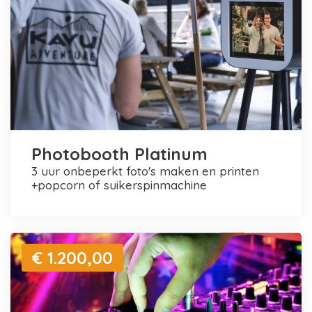
Photobooth Platinum
3 uur onbeperkt foto's maken en printen
+popcorn of suikerspinmachine
€ 1.200,00