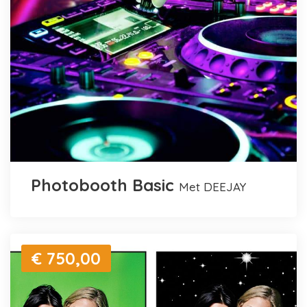
Photobooth Basic
met DEEJAY
€ 750,00