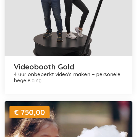
Videobooth Gold
4 uur onbeperkt video's maken + personele
begeleiding
€ 750,00