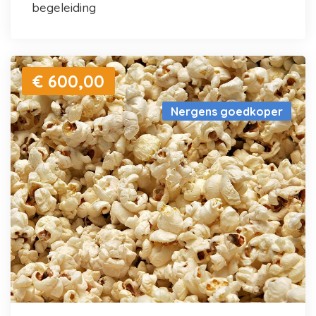
begeleiding
€ 600,00
Nergens goedkoper