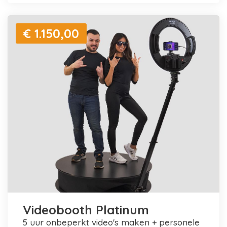
€ 1.150,00
Videobooth Platinum
5 uur onbeperkt video's maken + personele