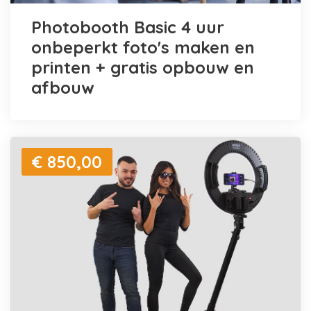
Photobooth Basic 4 uur
onbeperkt foto's maken en
printen + gratis opbouw en
afbouw
€ 850,00