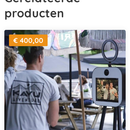
producten
€ 400,00