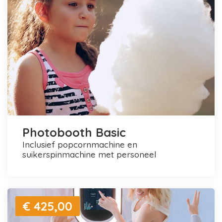
Photobooth Basic
inclusief popcornmachine en
suikerspinmachine met personeel
€ 425,00