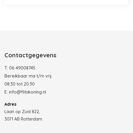
Photobooth huren in Rotterdam
Contactgegevens
T:
06 49008745
Bereikbaar ma t/m vrij
08:30 tot 20:30
E:
info@flitskoning.nl
Adres
Laan op Zuid 822,
3071 AB Rotterdam