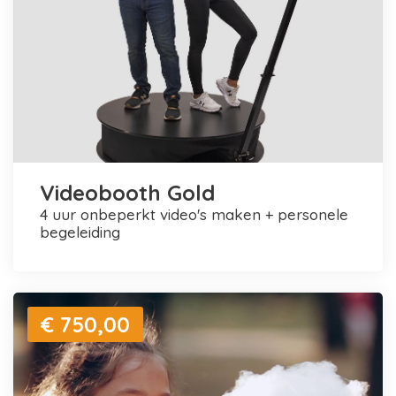
Videobooth Gold
4 uur onbeperkt video's maken + personele
begeleiding
€ 750,00