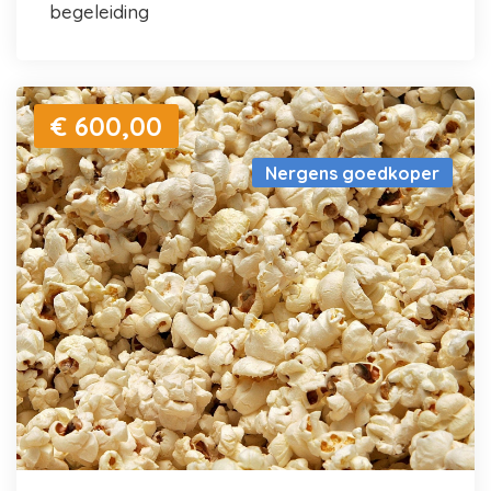
begeleiding
€ 600,00
Nergens goedkoper