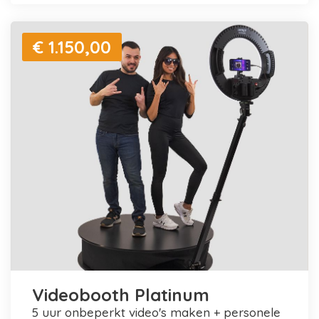
€ 1.150,00
Videobooth Platinum
5 uur onbeperkt video's maken + personele