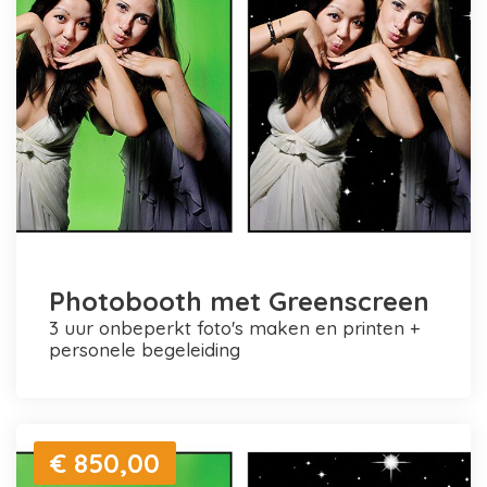
Photobooth met Greenscreen
3 uur onbeperkt foto's maken en printen +
personele begeleiding
€ 850,00