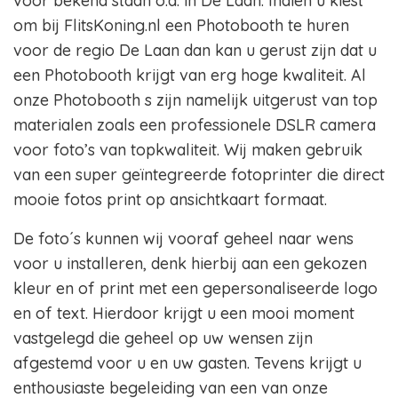
voor bekend staan o.a. in De Laan. Indien u kiest
om bij FlitsKoning.nl een Photobooth te huren
voor de regio De Laan dan kan u gerust zijn dat u
een Photobooth krijgt van erg hoge kwaliteit. Al
onze Photobooth s zijn namelijk uitgerust van top
materialen zoals een professionele DSLR camera
voor foto’s van topkwaliteit. Wij maken gebruik
van een super geïntegreerde fotoprinter die direct
mooie fotos print op ansichtkaart formaat.
De foto´s kunnen wij vooraf geheel naar wens
voor u installeren, denk hierbij aan een gekozen
kleur en of print met een gepersonaliseerde logo
en of text. Hierdoor krijgt u een mooi moment
vastgelegd die geheel op uw wensen zijn
afgestemd voor u en uw gasten. Tevens krijgt u
enthousiaste begeleiding van een van onze