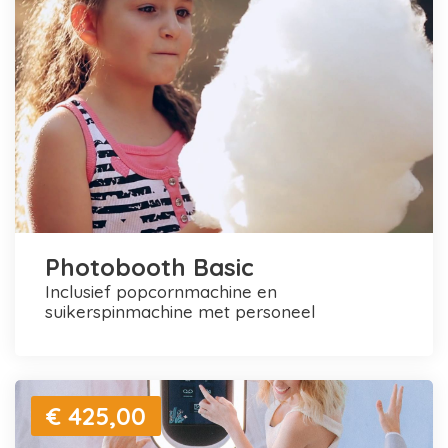
Photobooth Basic
inclusief popcornmachine en
suikerspinmachine met personeel
€ 425,00