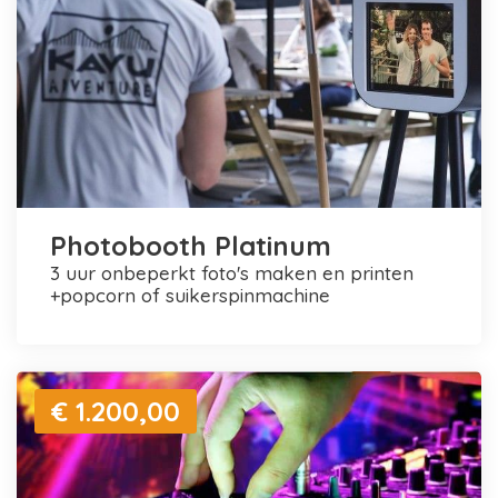
Photobooth Platinum
3 uur onbeperkt foto's maken en printen
+popcorn of suikerspinmachine
€ 1.200,00