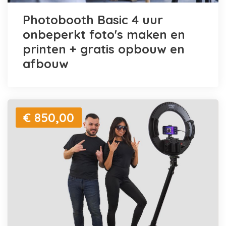
Photobooth Basic 4 uur
onbeperkt foto's maken en
printen + gratis opbouw en
afbouw
€ 850,00