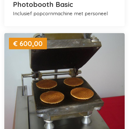
Photobooth Basic
inclusief popcornmachine met personeel
€ 600,00