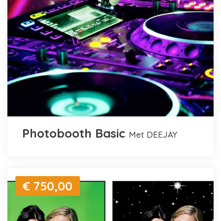
Photobooth Basic
met DEEJAY
€ 750,00