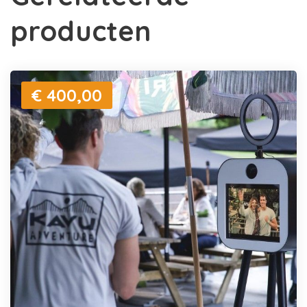
producten
€ 400,00