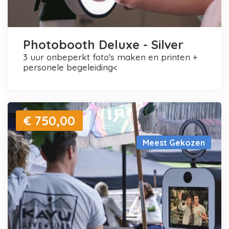
Photobooth Deluxe - Silver
3 uur onbeperkt foto's maken en printen +
personele begeleiding<
€ 750,00
Meest Gekozen