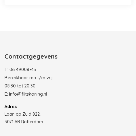
Photobooth huren in Rotterdam
Contactgegevens
T:
06 49008745
Bereikbaar ma t/m vrij
08:30 tot 20:30
E:
info@flitskoning.nl
Adres
Laan op Zuid 822,
3071 AB Rotterdam