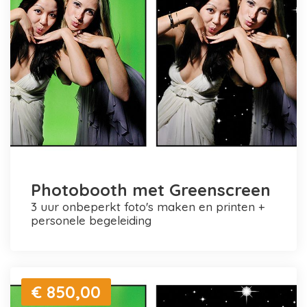
Photobooth met Greenscreen
3 uur onbeperkt foto's maken en printen +
personele begeleiding
€ 850,00