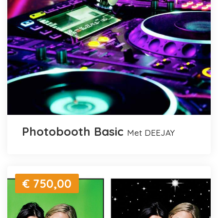
Photobooth Basic
met DEEJAY
€ 750,00