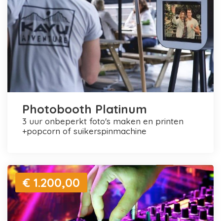
Photobooth Platinum
3 uur onbeperkt foto's maken en printen
+popcorn of suikerspinmachine
€ 1.200,00