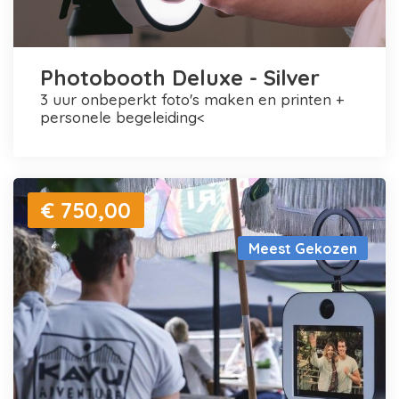
Photobooth Deluxe - Silver
3 uur onbeperkt foto's maken en printen +
personele begeleiding<
€ 750,00
Meest Gekozen