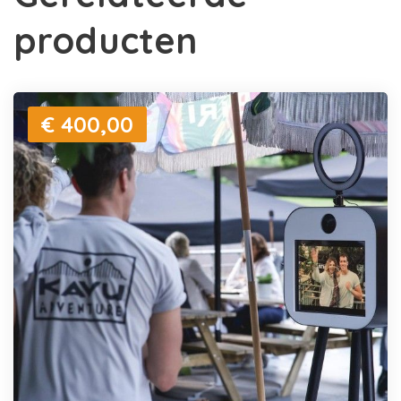
producten
€ 400,00