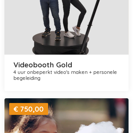
Videobooth Gold
4 uur onbeperkt video's maken + personele
begeleiding
€ 750,00