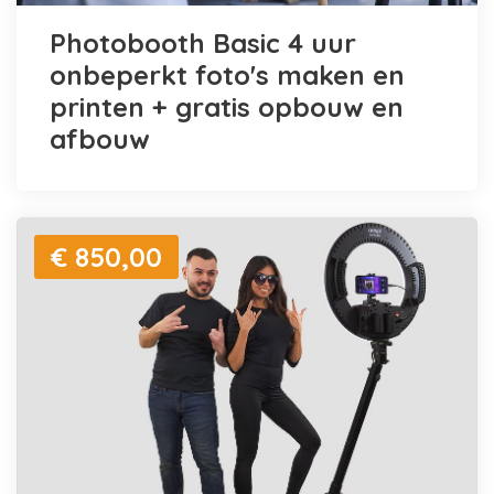
Photobooth Basic 4 uur
onbeperkt foto's maken en
printen + gratis opbouw en
afbouw
€ 850,00