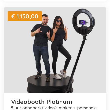
€ 1.150,00
Videobooth Platinum
5 uur onbeperkt video's maken + personele