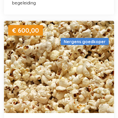
begeleiding
€ 600,00
Nergens goedkoper