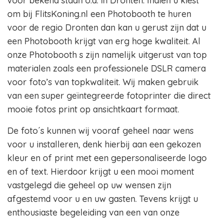
voor bekend staan o.a. in Dronten. Indien u kiest
om bij FlitsKoning.nl een Photobooth te huren
voor de regio Dronten dan kan u gerust zijn dat u
een Photobooth krijgt van erg hoge kwaliteit. Al
onze Photobooth s zijn namelijk uitgerust van top
materialen zoals een professionele DSLR camera
voor foto’s van topkwaliteit. Wij maken gebruik
van een super geïntegreerde fotoprinter die direct
mooie fotos print op ansichtkaart formaat.
De foto´s kunnen wij vooraf geheel naar wens
voor u installeren, denk hierbij aan een gekozen
kleur en of print met een gepersonaliseerde logo
en of text. Hierdoor krijgt u een mooi moment
vastgelegd die geheel op uw wensen zijn
afgestemd voor u en uw gasten. Tevens krijgt u
enthousiaste begeleiding van een van onze