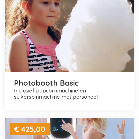
Photobooth Basic
inclusief popcornmachine en
suikerspinmachine met personeel
€ 425,00