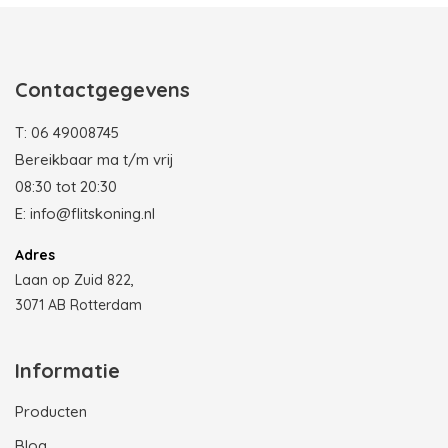
Photobooth huren in Rotterdam
Contactgegevens
T:
06 49008745
Bereikbaar ma t/m vrij
08:30 tot 20:30
E:
info@flitskoning.nl
Adres
Laan op Zuid 822,
3071 AB Rotterdam
Informatie
Producten
Blog