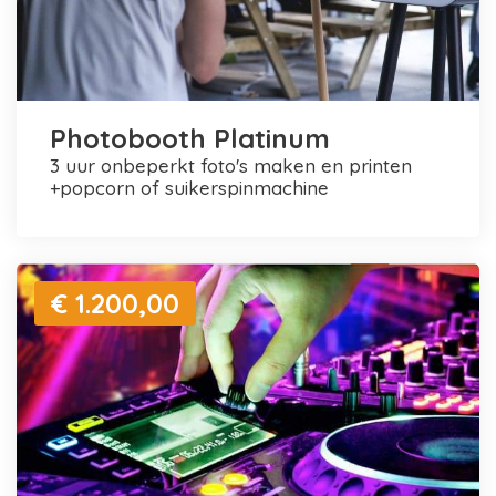
Photobooth Platinum
3 uur onbeperkt foto's maken en printen
+popcorn of suikerspinmachine
€ 1.200,00