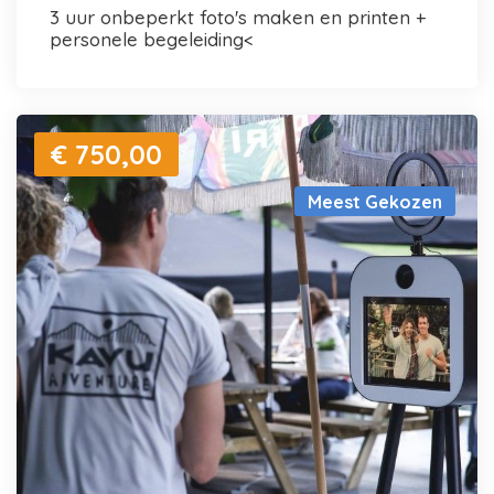
3 uur onbeperkt foto's maken en printen +
personele begeleiding<
€ 750,00
Meest Gekozen