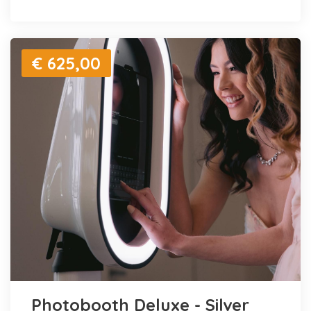
€ 625,00
Photobooth Deluxe - Silver