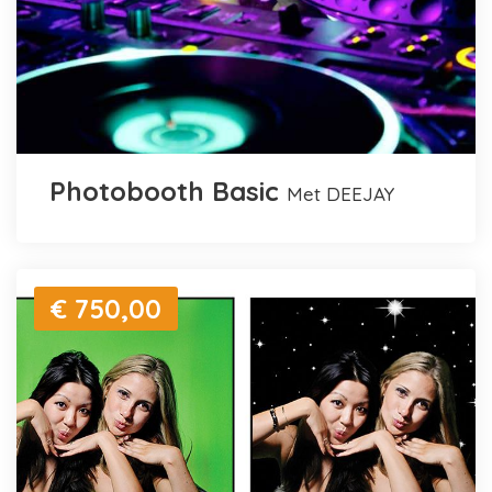
Photobooth Basic
met DEEJAY
€ 750,00