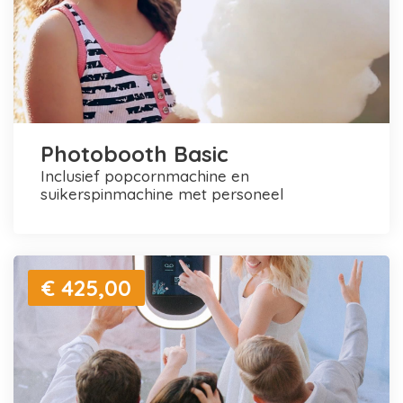
Photobooth Basic
inclusief popcornmachine en
suikerspinmachine met personeel
€ 425,00