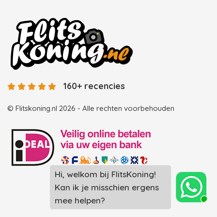
160+ recencies
© Flitskoning.nl 2026 - Alle rechten voorbehouden
Hi, welkom bij FlitsKoning!
Landingspagina overzicht photobooths
Kan ik je misschien ergens
Landingspagina overzicht videobooths
mee helpen?
Photobooth huren in Spijkenisse