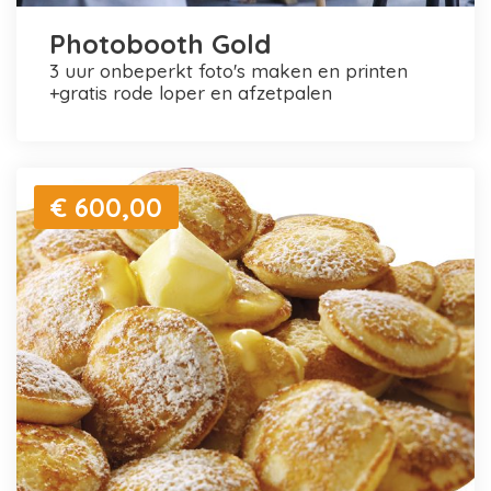
Photobooth Gold
3 uur onbeperkt foto's maken en printen
+gratis rode loper en afzetpalen
€ 600,00