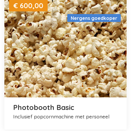
€ 600,00
Nergens goedkoper
Photobooth Basic
inclusief popcornmachine met personeel