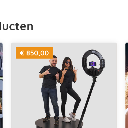
ducten
€ 850,00