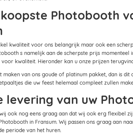
koopste Photobooth v
m
nkel kwaliteit voor ons belangrijk maar ook een scherpe
obooth s namelijk aan de scherpste prijs momenteel i
 voor kwaliteit. Hieronder kan u onze prijzen terugvin
lt maken van ons goude of platinum pakket, dan is dit al
etpaaltjes die uw feest helemaal compleet zullen mak
le levering van uw Pho
 wij ook nog eens graag aan dat wij ook erg flexibel zij
Photobooth in Fransum. Wij passen ons graag aan naa
 de periode van het huren.