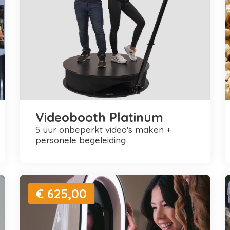
Videobooth Platinum
5 uur onbeperkt video's maken +
personele begeleiding
€ 625,00