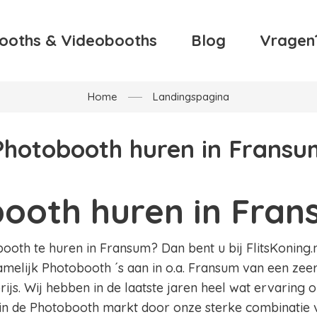
ooths & Videobooths
Blog
Vragen
Home
Landingspagina
Photobooth huren in Fransu
ooth huren in Fra
oth te huren in Fransum? Dan bent u bij FlitsKoning.nl
amelijk Photobooth ´s aan in o.a. Fransum van een zeer
ijs. Wij hebben in de laatste jaren heel wat ervaring
in de Photobooth markt door onze sterke combinatie v