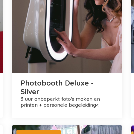
Photobooth Deluxe -
Silver
3 uur onbeperkt foto's maken en
printen + personele begeleiding<