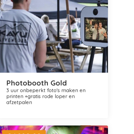
Photobooth Gold
3 uur onbeperkt foto's maken en
printen +gratis rode loper en
afzetpalen