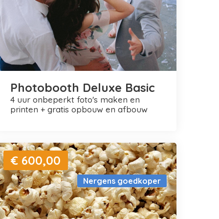
Photobooth Deluxe Basic
4 uur onbeperkt foto's maken en
printen + gratis opbouw en afbouw
€ 600,00
Nergens goedkoper