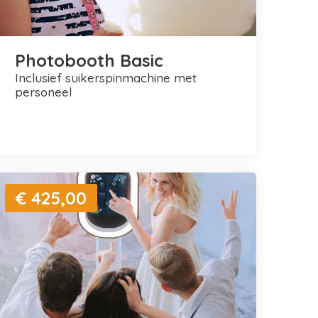
Photobooth Basic
inclusief suikerspinmachine met
personeel
€ 425,00