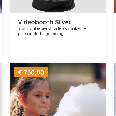
Videobooth Silver
3 uur onbeperkt video's maken +
personele begeleiding
€ 750,00