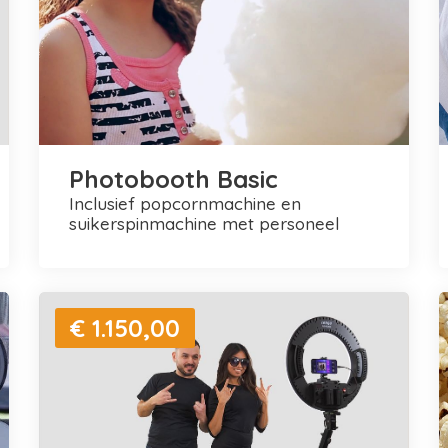
Photobooth Basic
inclusief popcornmachine en
suikerspinmachine met personeel
€ 1.150,00