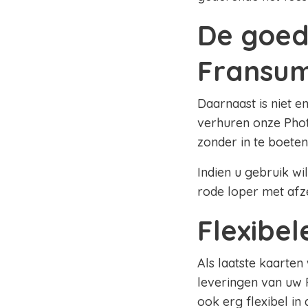
De goed
Fransu
Daarnaast is niet e
verhuren onze Phot
zonder in te boeten
Indien u gebruik wi
rode loper met afz
Flexibe
Als laatste kaarten
leveringen van uw 
ook erg flexibel in