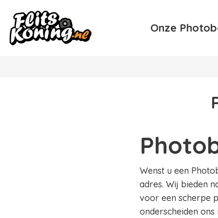
Onze Photob
Photob
Wenst u een Photobo
adres. Wij bieden n
voor een scherpe pr
onderscheiden ons 