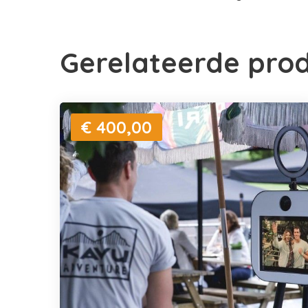
Gerelateerde pro
€ 400,00