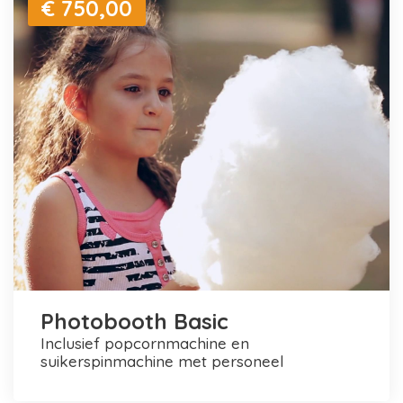
€ 750,00
Photobooth Basic
inclusief popcornmachine en
suikerspinmachine met personeel