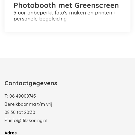
Photobooth met Greenscreen
5 uur onbeperkt foto's maken en printen +
personele begeleiding
Photobooth huren in Rotterdam
Contactgegevens
T:
06 49008745
Bereikbaar ma t/m vrij
08:30 tot 20:30
E:
info@flitskoning.nl
Adres