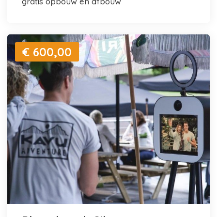
gratis opbouw en afbouw
€ 600,00