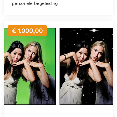
personele begeleiding
€ 1.000,00