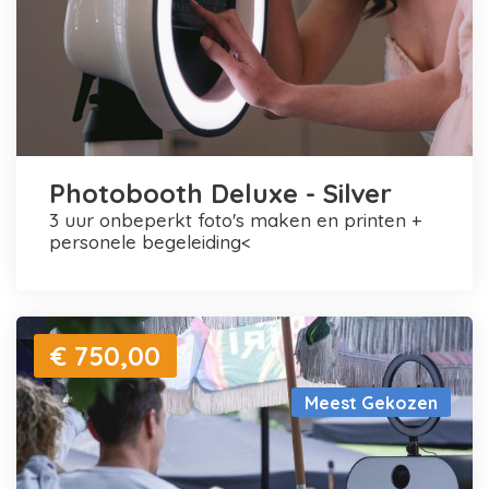
Photobooth Deluxe - Silver
3 uur onbeperkt foto's maken en printen +
personele begeleiding<
€ 750,00
Meest Gekozen