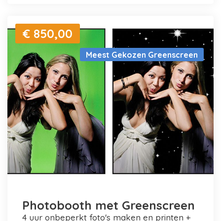
€ 850,00
Meest Gekozen Greenscreen
Photobooth met Greenscreen
4 uur onbeperkt foto's maken en printen +