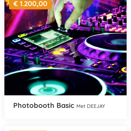
€ 1.200,00
Photobooth Basic
met DEEJAY