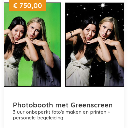
€ 750,00
Photobooth met Greenscreen
3 uur onbeperkt foto's maken en printen +
personele begeleiding