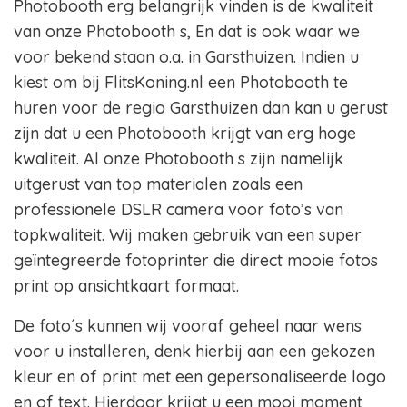
Photobooth erg belangrijk vinden is de kwaliteit
van onze Photobooth s, En dat is ook waar we
voor bekend staan o.a. in Garsthuizen. Indien u
kiest om bij FlitsKoning.nl een Photobooth te
huren voor de regio Garsthuizen dan kan u gerust
zijn dat u een Photobooth krijgt van erg hoge
kwaliteit. Al onze Photobooth s zijn namelijk
uitgerust van top materialen zoals een
professionele DSLR camera voor foto’s van
topkwaliteit. Wij maken gebruik van een super
geïntegreerde fotoprinter die direct mooie fotos
print op ansichtkaart formaat.
De foto´s kunnen wij vooraf geheel naar wens
voor u installeren, denk hierbij aan een gekozen
kleur en of print met een gepersonaliseerde logo
en of text. Hierdoor krijgt u een mooi moment