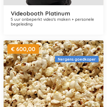
Videobooth Platinum
5 uur onbeperkt video's maken + personele
begeleiding
€ 600,00
Nergens goedkoper