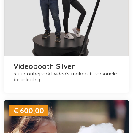
Videobooth Silver
3 uur onbeperkt video's maken + personele
begeleiding
€ 600,00