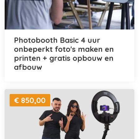
Photobooth Basic 4 uur
onbeperkt foto's maken en
printen + gratis opbouw en
afbouw
€ 850,00