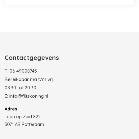
Photobooth huren in Rotterdam
Contactgegevens
T:
06 49008745
Bereikbaar ma t/m vrij
08:30 tot 20:30
E:
info@flitskoning.nl
Adres
Laan op Zuid 822,
3071 AB Rotterdam