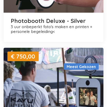
Photobooth Deluxe - Silver
3 uur onbeperkt foto's maken en printen +
personele begeleiding<
€ 750,00
Meest Gekozen