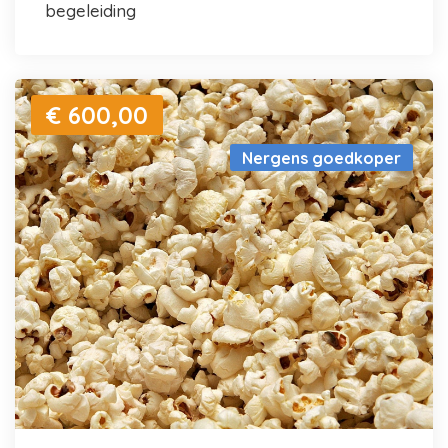
begeleiding
€ 600,00
Nergens goedkoper