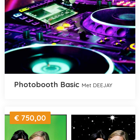
Photobooth Basic
met DEEJAY
€ 750,00