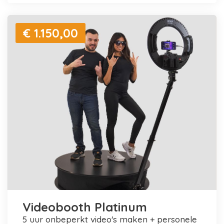
€ 1.150,00
Videobooth Platinum
5 uur onbeperkt video's maken + personele