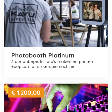
Photobooth Platinum
3 uur onbeperkt foto's maken en printen
+popcorn of suikerspinmachine
€ 1.200,00