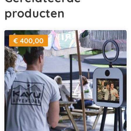
producten
€ 400,00