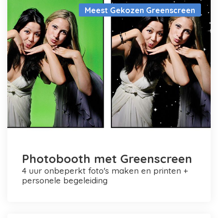
Meest Gekozen Greenscreen
Photobooth met Greenscreen
4 uur onbeperkt foto's maken en printen +
personele begeleiding