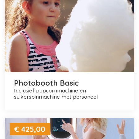
Photobooth Basic
inclusief popcornmachine en
suikerspinmachine met personeel
€ 425,00