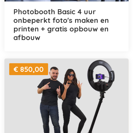
Photobooth Basic 4 uur
onbeperkt foto's maken en
printen + gratis opbouw en
afbouw
€ 850,00