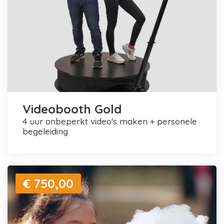
Videobooth Gold
4 uur onbeperkt video's maken + personele
begeleiding
€ 750,00