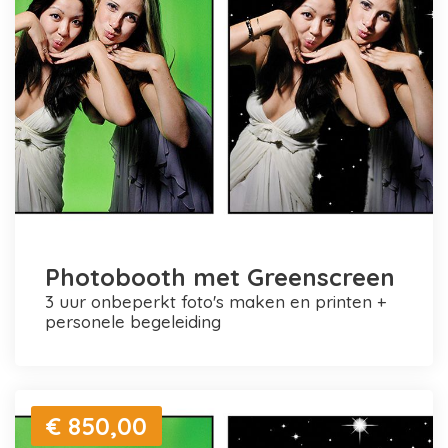
Photobooth met Greenscreen
3 uur onbeperkt foto's maken en printen +
personele begeleiding
€ 850,00