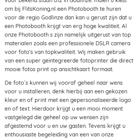
voor bekend staan o.a. in Godlinze. Indien u kiest
om bij FlitsKoning.nl een Photobooth te huren
voor de regio Godlinze dan kan u gerust zijn dat u
een Photobooth krijgt van erg hoge kwaliteit. Al
onze Photobooth s zijn namelijk uitgerust van top
materialen zoals een professionele DSLR camera
voor foto’s van topkwaliteit. Wij maken gebruik
van een super geïntegreerde fotoprinter die direct
mooie fotos print op ansichtkaart formaat.
De foto´s kunnen wij vooraf geheel naar wens
voor u installeren, denk hierbij aan een gekozen
kleur en of print met een gepersonaliseerde logo
en of text. Hierdoor krijgt u een mooi moment
vastgelegd die geheel op uw wensen zijn
afgestemd voor u en uw gasten. Tevens krijgt u
enthousiaste begeleiding van een van onze