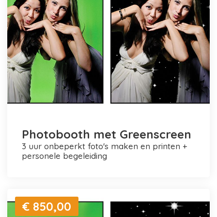
Photobooth met Greenscreen
3 uur onbeperkt foto's maken en printen +
personele begeleiding
€ 850,00