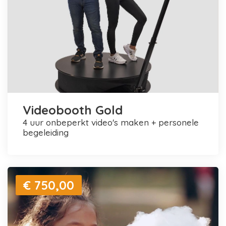
Videobooth Gold
4 uur onbeperkt video's maken + personele
begeleiding
€ 750,00