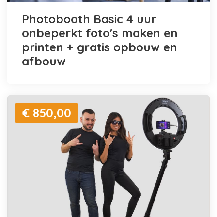
Photobooth Basic 4 uur
onbeperkt foto's maken en
printen + gratis opbouw en
afbouw
€ 850,00