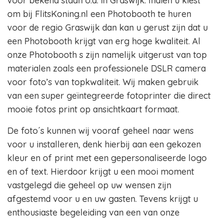
voor bekend staan o.a. in Graswijk. Indien u kiest
om bij FlitsKoning.nl een Photobooth te huren
voor de regio Graswijk dan kan u gerust zijn dat u
een Photobooth krijgt van erg hoge kwaliteit. Al
onze Photobooth s zijn namelijk uitgerust van top
materialen zoals een professionele DSLR camera
voor foto’s van topkwaliteit. Wij maken gebruik
van een super geïntegreerde fotoprinter die direct
mooie fotos print op ansichtkaart formaat.
De foto´s kunnen wij vooraf geheel naar wens
voor u installeren, denk hierbij aan een gekozen
kleur en of print met een gepersonaliseerde logo
en of text. Hierdoor krijgt u een mooi moment
vastgelegd die geheel op uw wensen zijn
afgestemd voor u en uw gasten. Tevens krijgt u
enthousiaste begeleiding van een van onze