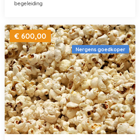
begeleiding
€ 600,00
Nergens goedkoper