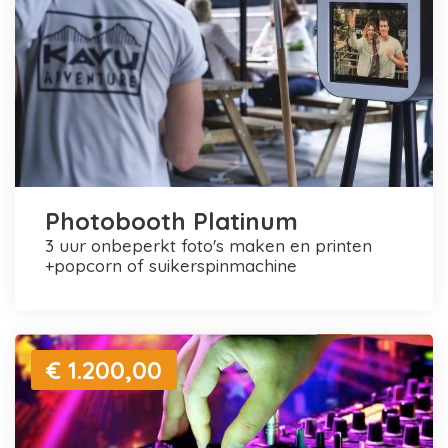
Photobooth Platinum
3 uur onbeperkt foto's maken en printen
+popcorn of suikerspinmachine
€ 1.200,00