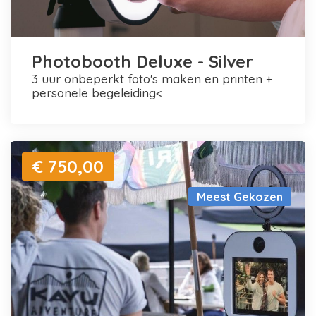
Photobooth Deluxe - Silver
3 uur onbeperkt foto's maken en printen +
personele begeleiding<
€ 750,00
Meest Gekozen