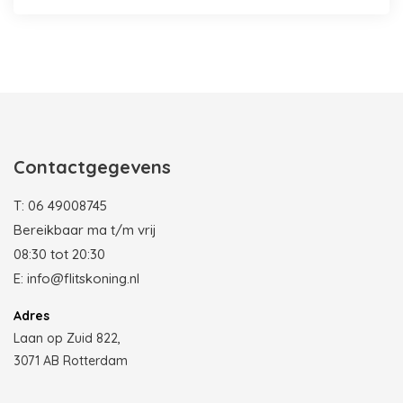
Photobooth huren in Rotterdam
Contactgegevens
T:
06 49008745
Bereikbaar ma t/m vrij
08:30 tot 20:30
E:
info@flitskoning.nl
Adres
Laan op Zuid 822,
3071 AB Rotterdam