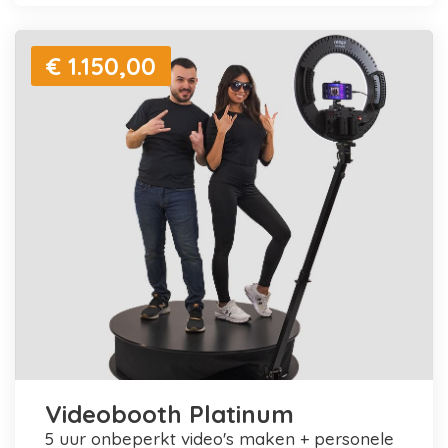
€ 1.150,00
Videobooth Platinum
5 uur onbeperkt video's maken + personele