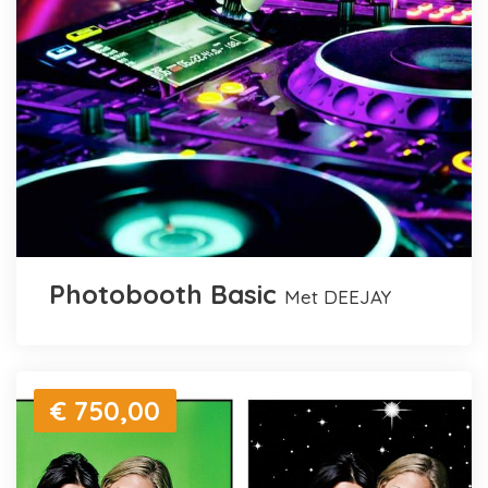
Photobooth Basic
met DEEJAY
€ 750,00