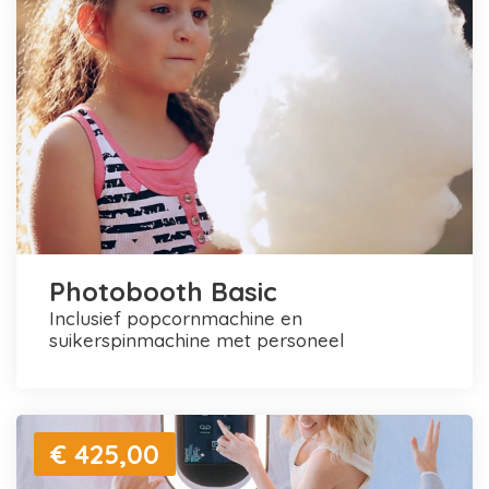
Photobooth Basic
inclusief popcornmachine en
suikerspinmachine met personeel
€ 425,00