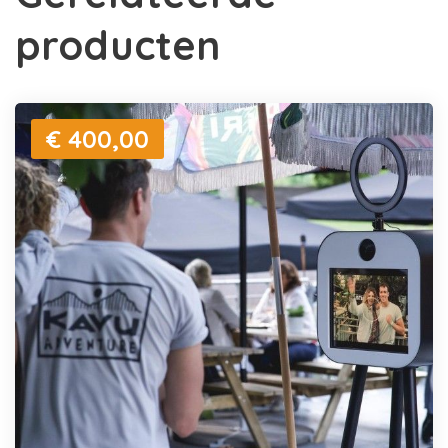
producten
€ 400,00