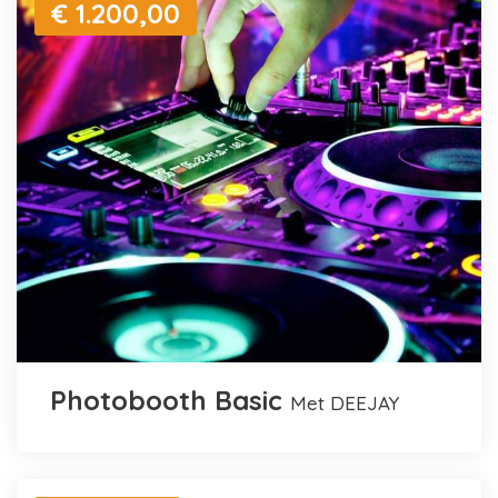
€ 1.200,00
Photobooth Basic
met DEEJAY