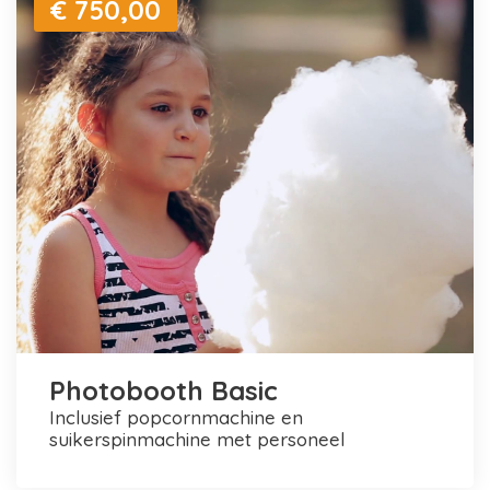
€ 750,00
Photobooth Basic
inclusief popcornmachine en
suikerspinmachine met personeel