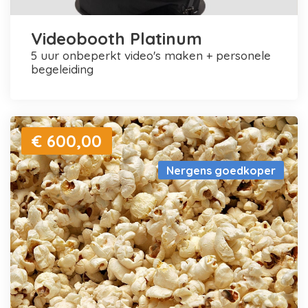
Videobooth Platinum
5 uur onbeperkt video's maken + personele
begeleiding
€ 600,00
Nergens goedkoper