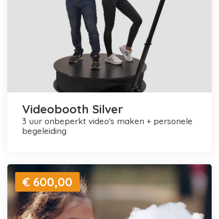
Videobooth Silver
3 uur onbeperkt video's maken + personele
begeleiding
€ 600,00