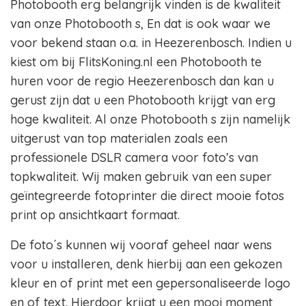
Photobooth erg belangrijk vinden is de kwaliteit
van onze Photobooth s, En dat is ook waar we
voor bekend staan o.a. in Heezerenbosch. Indien u
kiest om bij FlitsKoning.nl een Photobooth te
huren voor de regio Heezerenbosch dan kan u
gerust zijn dat u een Photobooth krijgt van erg
hoge kwaliteit. Al onze Photobooth s zijn namelijk
uitgerust van top materialen zoals een
professionele DSLR camera voor foto’s van
topkwaliteit. Wij maken gebruik van een super
geïntegreerde fotoprinter die direct mooie fotos
print op ansichtkaart formaat.
De foto´s kunnen wij vooraf geheel naar wens
voor u installeren, denk hierbij aan een gekozen
kleur en of print met een gepersonaliseerde logo
en of text. Hierdoor krijgt u een mooi moment