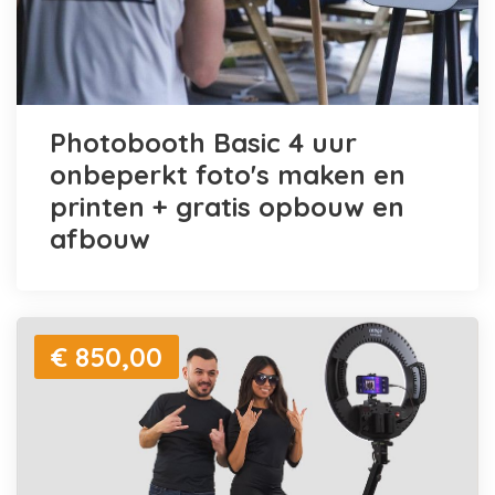
Photobooth Basic 4 uur
onbeperkt foto's maken en
printen + gratis opbouw en
afbouw
€ 850,00