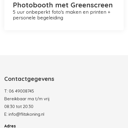
Photobooth met Greenscreen
5 uur onbeperkt foto's maken en printen +
personele begeleiding
Photobooth huren in Rotterdam
Contactgegevens
T:
06 49008745
Bereikbaar ma t/m vrij
08:30 tot 20:30
E:
info@flitskoning.nl
Adres