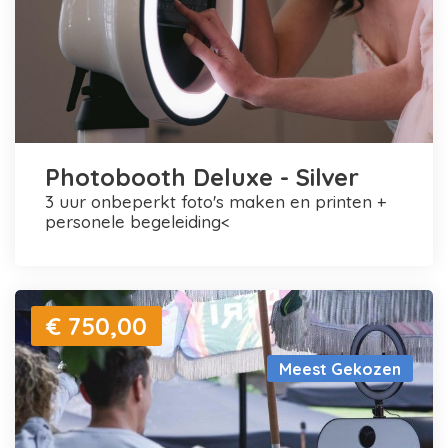
Photobooth Deluxe - Silver
3 uur onbeperkt foto's maken en printen +
personele begeleiding<
€ 750,00
Meest Gekozen