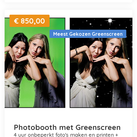
€ 850,00
Meest Gekozen Greenscreen
Photobooth met Greenscreen
4 uur onbeperkt foto's maken en printen +