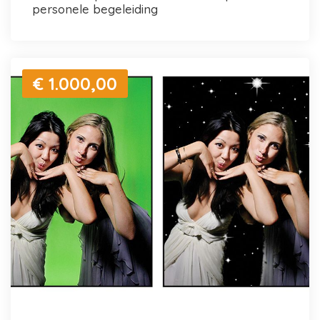
personele begeleiding
€ 1.000,00