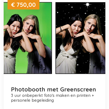
€ 750,00
Photobooth met Greenscreen
3 uur onbeperkt foto's maken en printen +
personele begeleiding