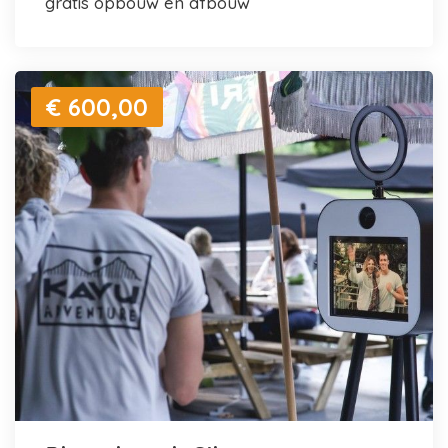
gratis opbouw en afbouw
€ 600,00