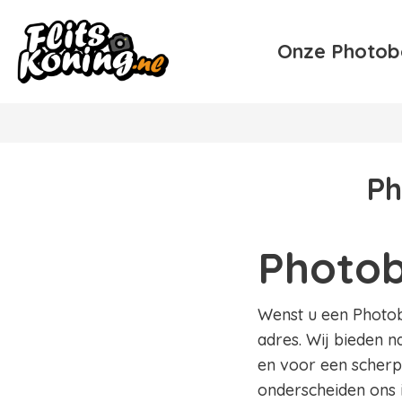
Onze Photob
Ph
Photob
Wenst u een Photobo
adres. Wij bieden n
en voor een scherpe
onderscheiden ons 