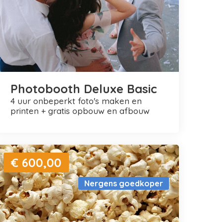
Photobooth Deluxe Basic
4 uur onbeperkt foto's maken en
printen + gratis opbouw en afbouw
€ 600,00
Nergens goedkoper