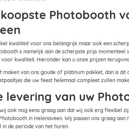
koopste Photobooth v
veen
nkel kwaliteit voor ons belangrijk maar ook een scherpe
obooth s namelijk aan de scherpste prijs momenteel i
 voor kwaliteit. Hieronder kan u onze prijzen terugvin
lt maken van ons goude of platinum pakket, dan is dit al
etpaaltjes die uw feest helemaal compleet zullen mak
le levering van uw Pho
 wij ook nog eens graag aan dat wij ook erg flexibel zij
Photobooth in Helenaveen. Wij passen ons graag aan
el in de periode van het huren.