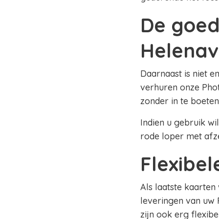
De goed
Helena
Daarnaast is niet e
verhuren onze Phot
zonder in te boeten
Indien u gebruik wi
rode loper met afz
Flexibe
Als laatste kaarten
leveringen van uw 
zijn ook erg flexib