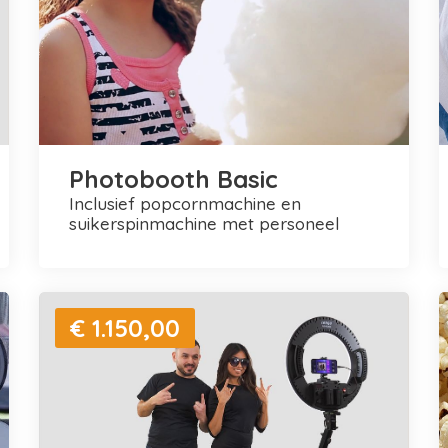
Photobooth Basic
inclusief popcornmachine en
suikerspinmachine met personeel
€ 1.150,00