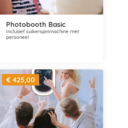
Photobooth Basic
inclusief suikerspinmachine met
personeel
€ 425,00