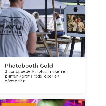
Photobooth Gold
3 uur onbeperkt foto's maken en
printen +gratis rode loper en
afzetpalen