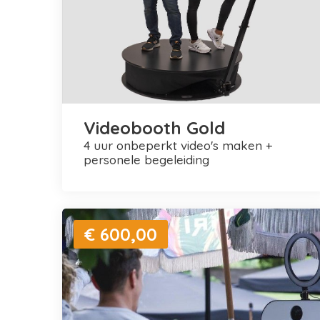
Videobooth Gold
4 uur onbeperkt video's maken +
personele begeleiding
€ 600,00