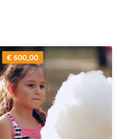
€ 600,00