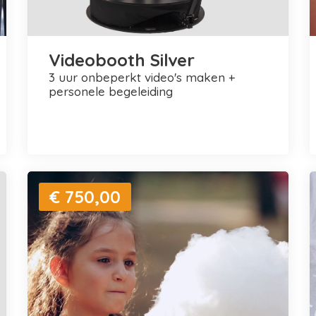
Videobooth Silver
3 uur onbeperkt video's maken +
personele begeleiding
€ 750,00