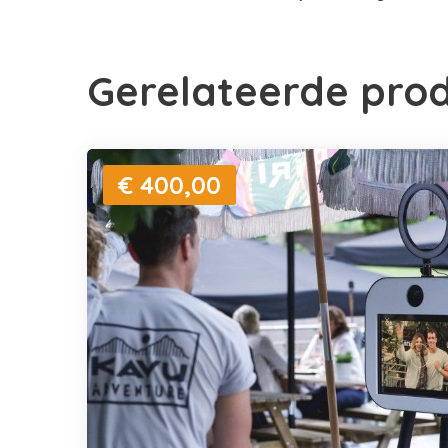
Gerelateerde pro
€ 400,00