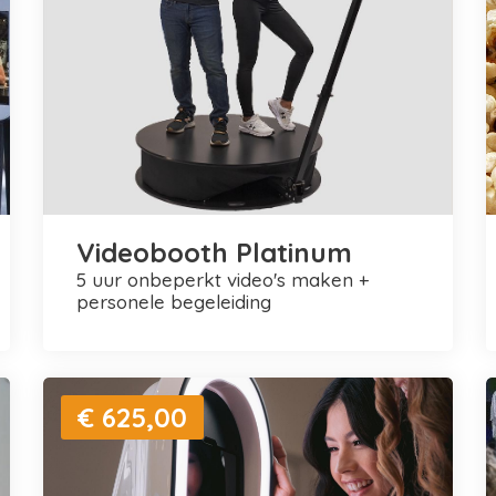
Videobooth Platinum
5 uur onbeperkt video's maken +
personele begeleiding
€ 625,00