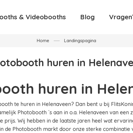
ooths & Videobooths
Blog
Vragen
Home
Landingspagina
otobooth huren in Helenav
ooth huren in Hele
oth te huren in Helenaveen? Dan bent u bij FlitsKoning
amelijk Photobooth ´s aan in o.a. Helenaveen van een z
 prijs. Wij hebben in de laatste jaren heel wat ervar
in de Photobooth markt door onze sterke combinatie v