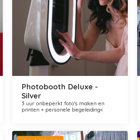
Photobooth Deluxe -
Silver
3 uur onbeperkt foto's maken en
printen + personele begeleiding<