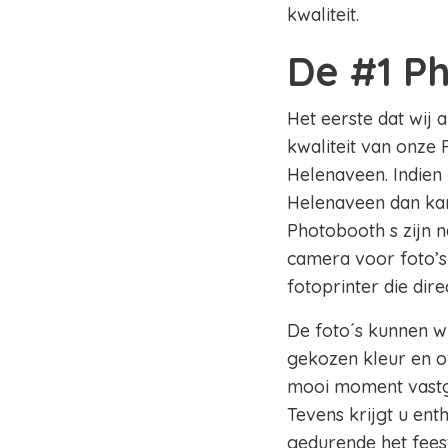
kwaliteit.
De #1 P
Het eerste dat wij 
kwaliteit van onze 
Helenaveen. Indien 
Helenaveen dan kan 
Photobooth s zijn n
camera voor foto’s
fotoprinter die dir
De foto´s kunnen wi
gekozen kleur en of
mooi moment vastge
Tevens krijgt u en
gedurende het fees