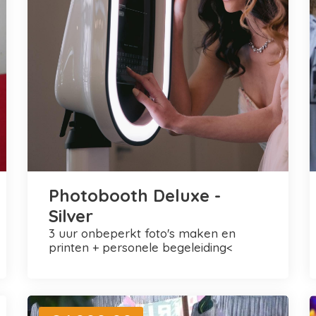
Photobooth Deluxe -
Silver
3 uur onbeperkt foto's maken en
printen + personele begeleiding<