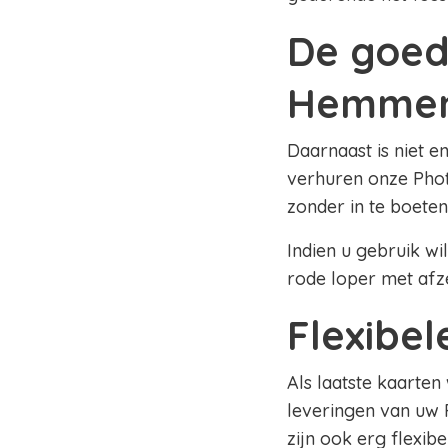
De goed
Hemme
Daarnaast is niet e
verhuren onze Phot
zonder in te boeten
Indien u gebruik wi
rode loper met afz
Flexibe
Als laatste kaarten
leveringen van uw
zijn ook erg flexib