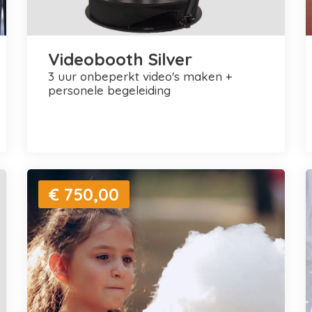
Videobooth Silver
3 uur onbeperkt video's maken +
personele begeleiding
€ 750,00