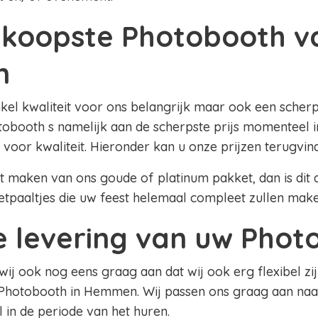
koopste Photobooth v
n
nkel kwaliteit voor ons belangrijk maar ook een scherpe
obooth s namelijk aan de scherpste prijs momenteel 
 voor kwaliteit. Hieronder kan u onze prijzen terugvin
lt maken van ons goude of platinum pakket, dan is dit al
etpaaltjes die uw feest helemaal compleet zullen mak
le levering van uw Pho
 wij ook nog eens graag aan dat wij ook erg flexibel zij
 Photobooth in Hemmen. Wij passen ons graag aan na
el in de periode van het huren.