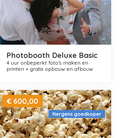
Photobooth Deluxe Basic
4 uur onbeperkt foto's maken en
printen + gratis opbouw en afbouw
€ 600,00
Nergens goedkoper