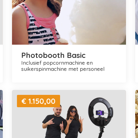
Photobooth Basic
inclusief popcornmachine en
suikerspinmachine met personeel
€ 1.150,00