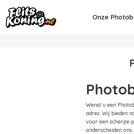
Onze Photob
Photob
Wenst u een Photobo
adres. Wij bieden n
voor een scherpe pr
onderscheiden ons 