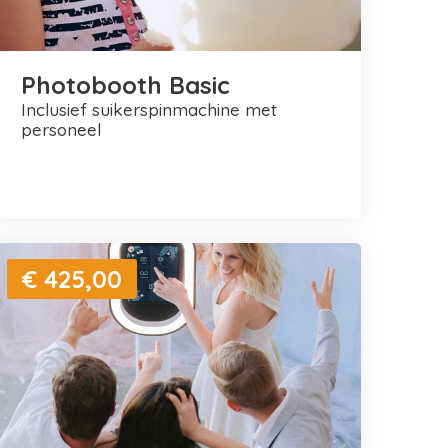
Photobooth Basic
inclusief suikerspinmachine met
personeel
€ 425,00