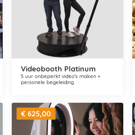
Videobooth Platinum
5 uur onbeperkt video's maken +
personele begeleiding
€ 625,00