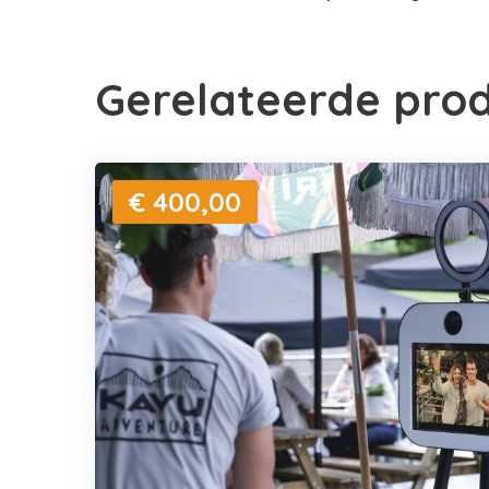
Gerelateerde pro
€ 400,00