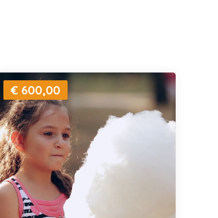
€ 600,00