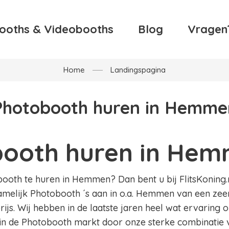
ooths & Videobooths
Blog
Vragen
Home
Landingspagina
Photobooth huren in Hemme
ooth huren in He
oth te huren in Hemmen? Dan bent u bij FlitsKoning.nl
amelijk Photobooth ´s aan in o.a. Hemmen van een zeer
ijs. Wij hebben in de laatste jaren heel wat ervaring
in de Photobooth markt door onze sterke combinatie v