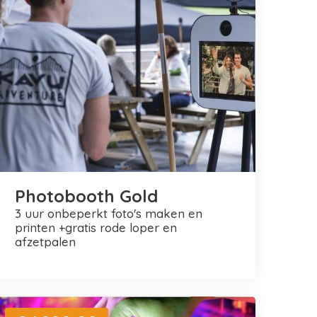
Photobooth Gold
3 uur onbeperkt foto's maken en
printen +gratis rode loper en
afzetpalen