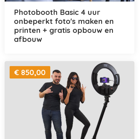
Photobooth Basic 4 uur
onbeperkt foto's maken en
printen + gratis opbouw en
afbouw
€ 850,00