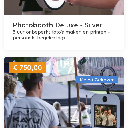
Photobooth Deluxe - Silver
3 uur onbeperkt foto's maken en printen +
personele begeleiding<
€ 750,00
Meest Gekozen