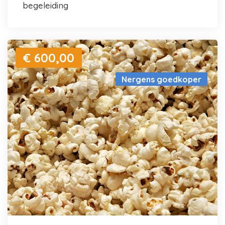
begeleiding
€ 600,00
Nergens goedkoper