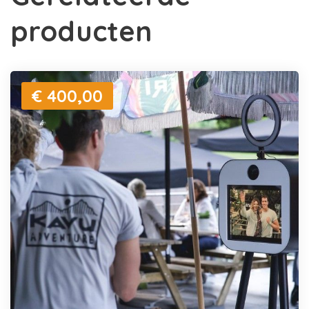
producten
€ 400,00