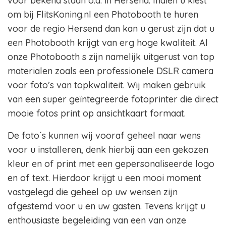
voor bekend staan o.a. in Hersend. Indien u kiest
om bij FlitsKoning.nl een Photobooth te huren
voor de regio Hersend dan kan u gerust zijn dat u
een Photobooth krijgt van erg hoge kwaliteit. Al
onze Photobooth s zijn namelijk uitgerust van top
materialen zoals een professionele DSLR camera
voor foto’s van topkwaliteit. Wij maken gebruik
van een super geïntegreerde fotoprinter die direct
mooie fotos print op ansichtkaart formaat.
De foto´s kunnen wij vooraf geheel naar wens
voor u installeren, denk hierbij aan een gekozen
kleur en of print met een gepersonaliseerde logo
en of text. Hierdoor krijgt u een mooi moment
vastgelegd die geheel op uw wensen zijn
afgestemd voor u en uw gasten. Tevens krijgt u
enthousiaste begeleiding van een van onze