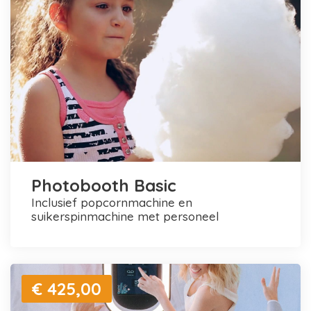
Photobooth Basic
inclusief popcornmachine en
suikerspinmachine met personeel
€ 425,00