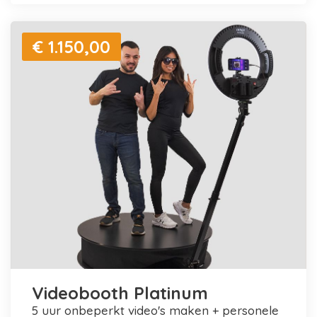
€ 1.150,00
Videobooth Platinum
5 uur onbeperkt video's maken + personele