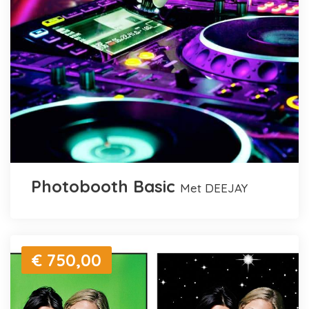
Photobooth Basic
met DEEJAY
€ 750,00