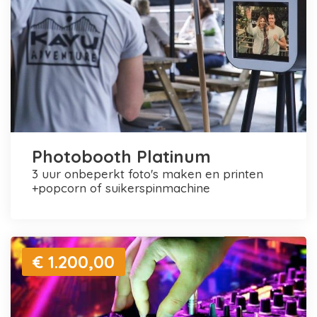
Photobooth Platinum
3 uur onbeperkt foto's maken en printen
+popcorn of suikerspinmachine
€ 1.200,00