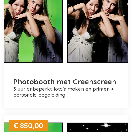
Photobooth met Greenscreen
3 uur onbeperkt foto's maken en printen +
personele begeleiding
€ 850,00