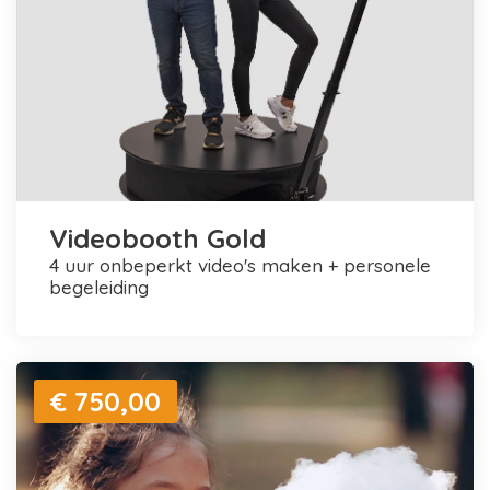
Videobooth Gold
4 uur onbeperkt video's maken + personele
begeleiding
€ 750,00