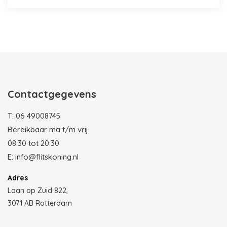
Photobooth huren in Rotterdam
Contactgegevens
T:
06 49008745
Bereikbaar ma t/m vrij
08:30 tot 20:30
E:
info@flitskoning.nl
Adres
Laan op Zuid 822,
3071 AB Rotterdam