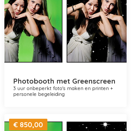
Photobooth met Greenscreen
3 uur onbeperkt foto's maken en printen +
personele begeleiding
€ 850,00