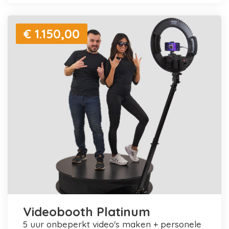
€ 1.150,00
Videobooth Platinum
5 uur onbeperkt video's maken + personele