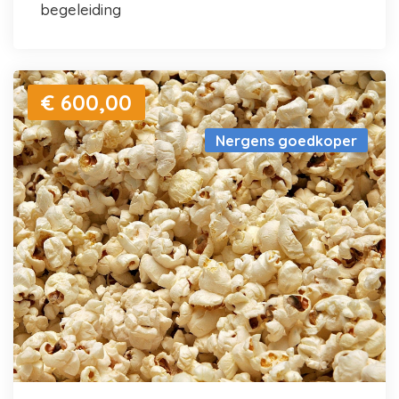
begeleiding
€ 600,00
Nergens goedkoper