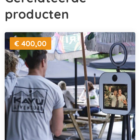
producten
€ 400,00