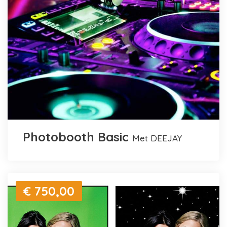
Photobooth Basic
met DEEJAY
€ 750,00