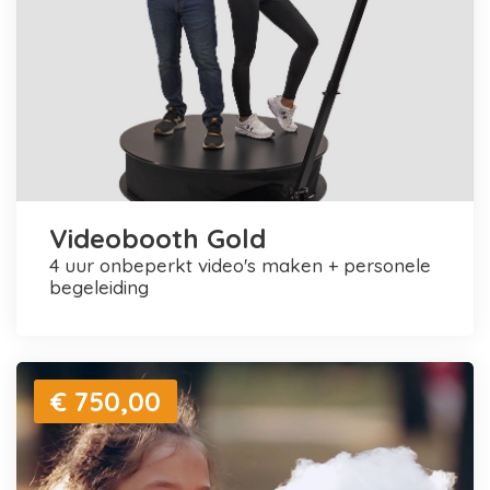
Videobooth Gold
4 uur onbeperkt video's maken + personele
begeleiding
€ 750,00