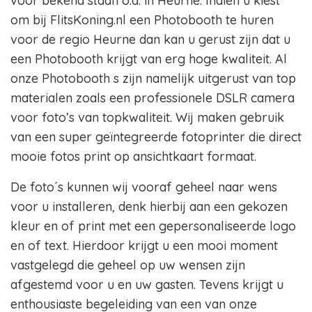
voor bekend staan o.a. in Heurne. Indien u kiest
om bij FlitsKoning.nl een Photobooth te huren
voor de regio Heurne dan kan u gerust zijn dat u
een Photobooth krijgt van erg hoge kwaliteit. Al
onze Photobooth s zijn namelijk uitgerust van top
materialen zoals een professionele DSLR camera
voor foto’s van topkwaliteit. Wij maken gebruik
van een super geïntegreerde fotoprinter die direct
mooie fotos print op ansichtkaart formaat.
De foto´s kunnen wij vooraf geheel naar wens
voor u installeren, denk hierbij aan een gekozen
kleur en of print met een gepersonaliseerde logo
en of text. Hierdoor krijgt u een mooi moment
vastgelegd die geheel op uw wensen zijn
afgestemd voor u en uw gasten. Tevens krijgt u
enthousiaste begeleiding van een van onze