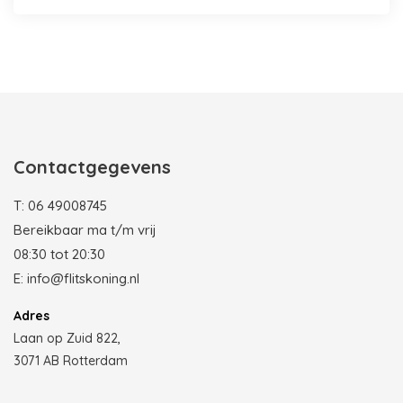
Photobooth huren in Rotterdam
Contactgegevens
T:
06 49008745
Bereikbaar ma t/m vrij
08:30 tot 20:30
E:
info@flitskoning.nl
Adres
Laan op Zuid 822,
3071 AB Rotterdam