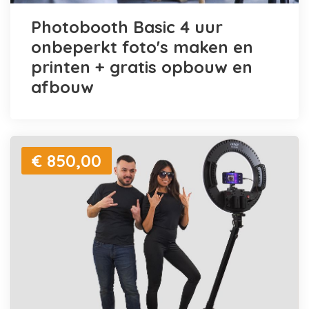
Photobooth Basic 4 uur
onbeperkt foto's maken en
printen + gratis opbouw en
afbouw
€ 850,00