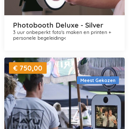
Photobooth Deluxe - Silver
3 uur onbeperkt foto's maken en printen +
personele begeleiding<
€ 750,00
Meest Gekozen