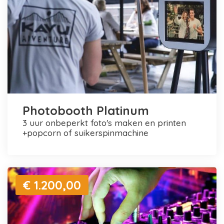
Photobooth Platinum
3 uur onbeperkt foto's maken en printen
+popcorn of suikerspinmachine
€ 1.200,00