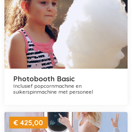
Photobooth Basic
inclusief popcornmachine en
suikerspinmachine met personeel
€ 425,00