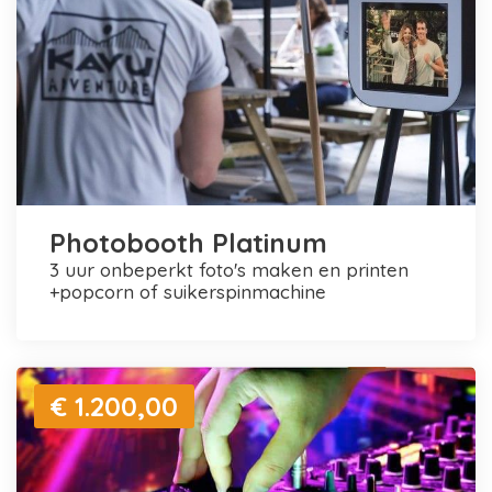
Photobooth Platinum
3 uur onbeperkt foto's maken en printen
+popcorn of suikerspinmachine
€ 1.200,00