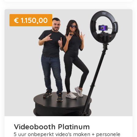
€ 1.150,00
Videobooth Platinum
5 uur onbeperkt video's maken + personele