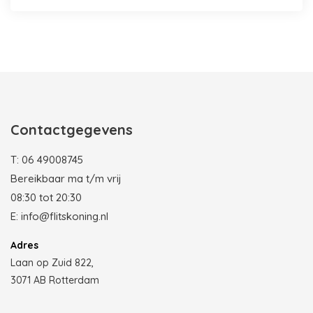
Photobooth huren in Rotterdam
Contactgegevens
T:
06 49008745
Bereikbaar ma t/m vrij
08:30 tot 20:30
E:
info@flitskoning.nl
Adres
Laan op Zuid 822,
3071 AB Rotterdam