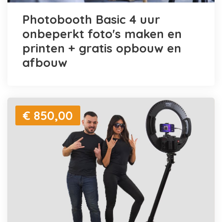
Photobooth Basic 4 uur
onbeperkt foto's maken en
printen + gratis opbouw en
afbouw
€ 850,00