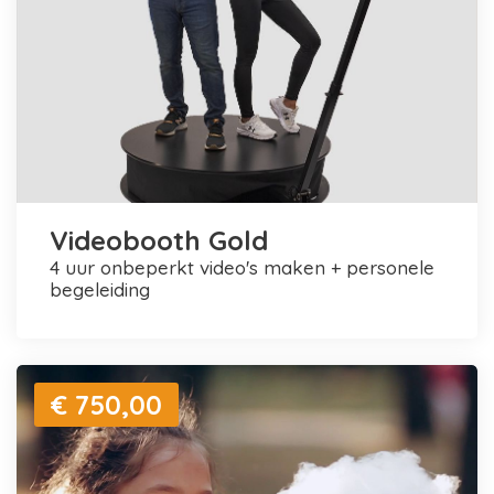
Videobooth Gold
4 uur onbeperkt video's maken + personele
begeleiding
€ 750,00