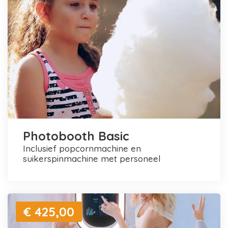
Photobooth Basic
inclusief popcornmachine en
suikerspinmachine met personeel
€ 425,00