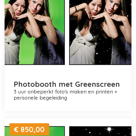
Photobooth met Greenscreen
3 uur onbeperkt foto's maken en printen +
personele begeleiding
€ 850,00