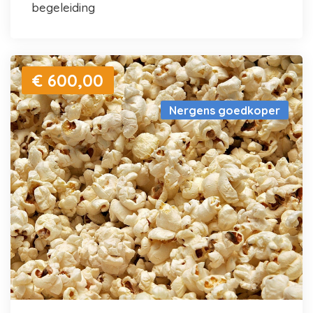
begeleiding
€ 600,00
Nergens goedkoper