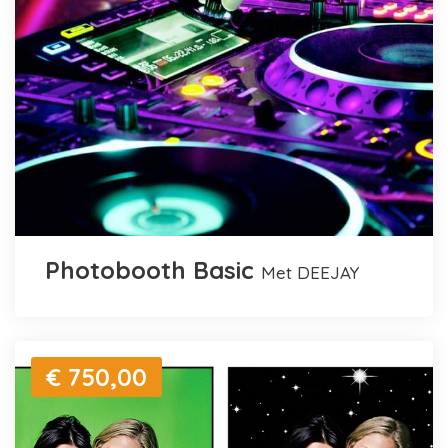
Photobooth Basic
met DEEJAY
€ 750,00