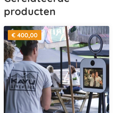
producten
€ 400,00