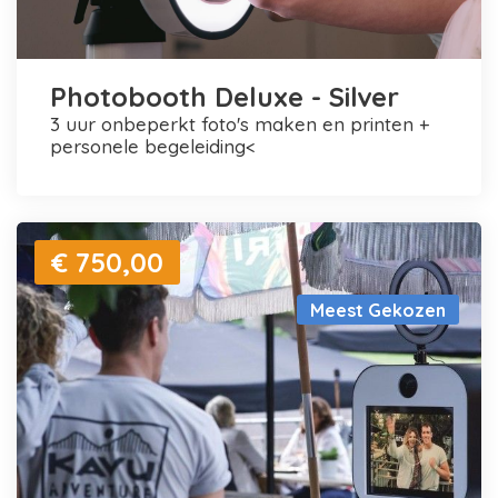
Photobooth Deluxe - Silver
3 uur onbeperkt foto's maken en printen +
personele begeleiding<
€ 750,00
Meest Gekozen