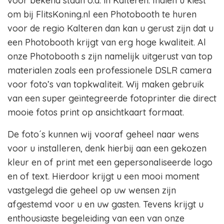
voor bekend staan o.a. in Kalteren. Indien u kiest
om bij FlitsKoning.nl een Photobooth te huren
voor de regio Kalteren dan kan u gerust zijn dat u
een Photobooth krijgt van erg hoge kwaliteit. Al
onze Photobooth s zijn namelijk uitgerust van top
materialen zoals een professionele DSLR camera
voor foto’s van topkwaliteit. Wij maken gebruik
van een super geïntegreerde fotoprinter die direct
mooie fotos print op ansichtkaart formaat.
De foto´s kunnen wij vooraf geheel naar wens
voor u installeren, denk hierbij aan een gekozen
kleur en of print met een gepersonaliseerde logo
en of text. Hierdoor krijgt u een mooi moment
vastgelegd die geheel op uw wensen zijn
afgestemd voor u en uw gasten. Tevens krijgt u
enthousiaste begeleiding van een van onze