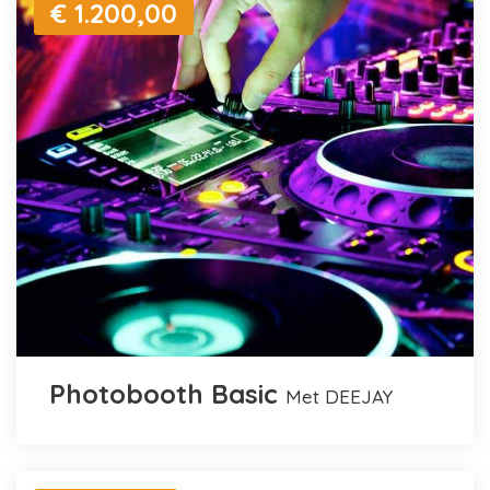
€ 1.200,00
Photobooth Basic
met DEEJAY