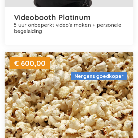
Videobooth Platinum
5 uur onbeperkt video's maken + personele
begeleiding
€ 600,00
Nergens goedkoper