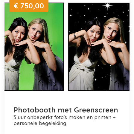
€ 750,00
Photobooth met Greenscreen
3 uur onbeperkt foto's maken en printen +
personele begeleiding