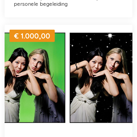
personele begeleiding
€ 1.000,00