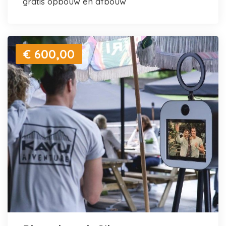
gratis opbouw en afbouw
€ 600,00