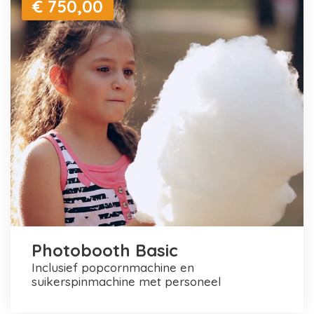
€ 750,00
Photobooth Basic
inclusief popcornmachine en
suikerspinmachine met personeel