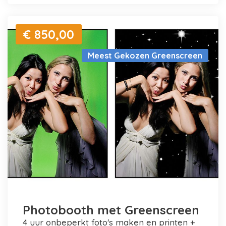
€ 850,00
Meest Gekozen Greenscreen
Photobooth met Greenscreen
4 uur onbeperkt foto's maken en printen +