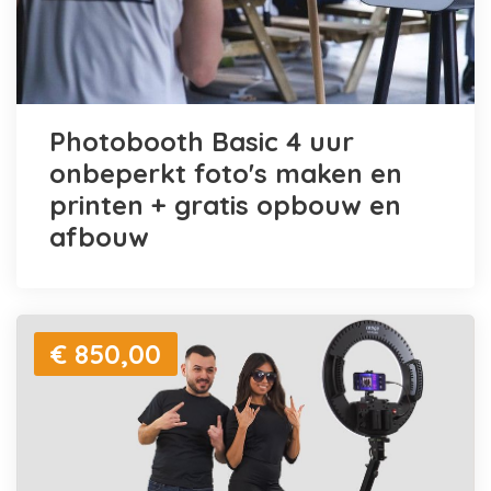
Photobooth Basic 4 uur
onbeperkt foto's maken en
printen + gratis opbouw en
afbouw
€ 850,00