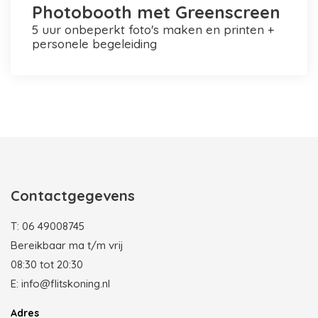
Photobooth met Greenscreen
5 uur onbeperkt foto's maken en printen +
personele begeleiding
Photobooth huren in Rotterdam
Contactgegevens
T:
06 49008745
Bereikbaar ma t/m vrij
08:30 tot 20:30
E:
info@flitskoning.nl
Adres