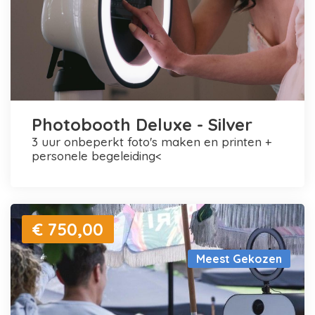
Photobooth Deluxe - Silver
3 uur onbeperkt foto's maken en printen +
personele begeleiding<
€ 750,00
Meest Gekozen