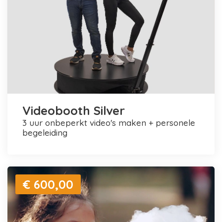
Videobooth Silver
3 uur onbeperkt video's maken + personele
begeleiding
€ 600,00