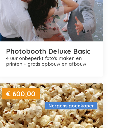
Photobooth Deluxe Basic
4 uur onbeperkt foto's maken en
printen + gratis opbouw en afbouw
€ 600,00
Nergens goedkoper