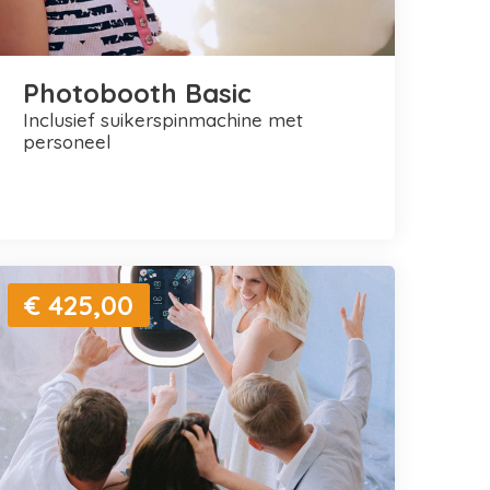
Photobooth Basic
inclusief suikerspinmachine met
personeel
€ 425,00