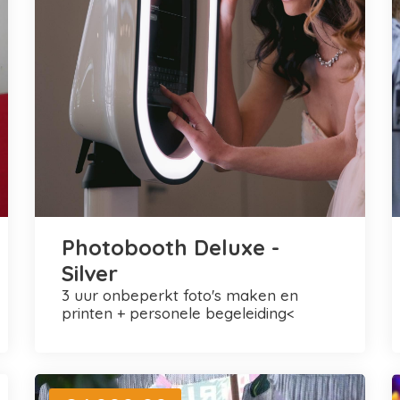
Photobooth Deluxe -
Silver
3 uur onbeperkt foto's maken en
printen + personele begeleiding<