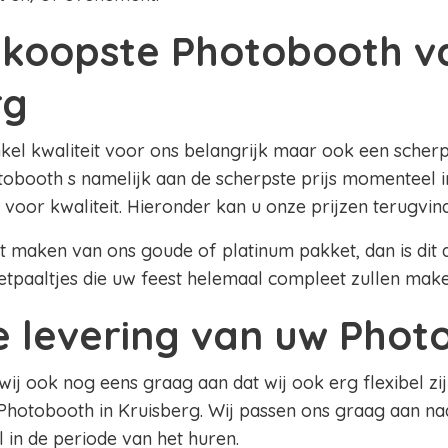
koopste Photobooth v
rg
nkel kwaliteit voor ons belangrijk maar ook een scherpe
obooth s namelijk aan de scherpste prijs momenteel in
 voor kwaliteit. Hieronder kan u onze prijzen terugvin
lt maken van ons goude of platinum pakket, dan is dit al
etpaaltjes die uw feest helemaal compleet zullen mak
le levering van uw Pho
 wij ook nog eens graag aan dat wij ook erg flexibel zij
Photobooth in Kruisberg. Wij passen ons graag aan n
el in de periode van het huren.