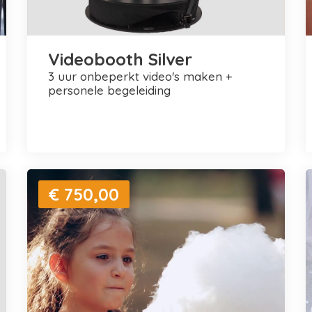
Videobooth Silver
3 uur onbeperkt video's maken +
personele begeleiding
€ 750,00