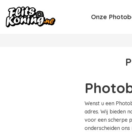
Onze Photob
P
Photob
Wenst u een Photobo
adres. Wij bieden n
voor een scherpe pr
onderscheiden ons 