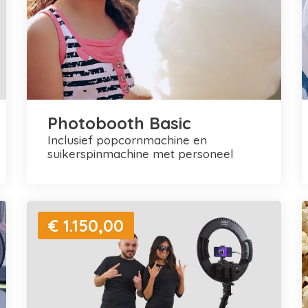
Photobooth Basic
inclusief popcornmachine en
suikerspinmachine met personeel
€ 1.150,00