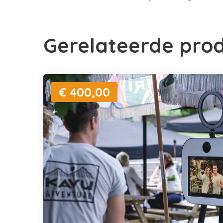
Gerelateerde pro
€ 400,00