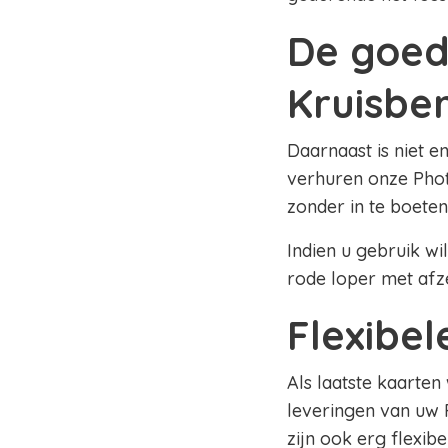
De goed
Kruisbe
Daarnaast is niet e
verhuren onze Phot
zonder in te boeten
Indien u gebruik wi
rode loper met afz
Flexibe
Als laatste kaarten
leveringen van uw 
zijn ook erg flexib