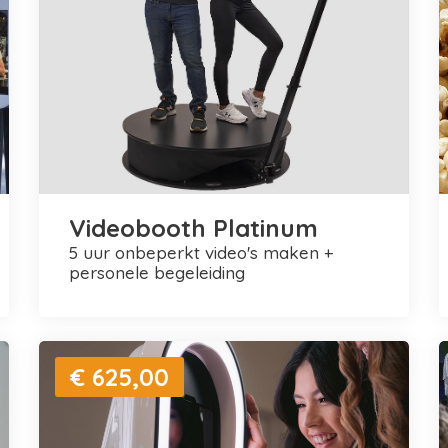
Videobooth Platinum
5 uur onbeperkt video's maken +
personele begeleiding
€ 625,00