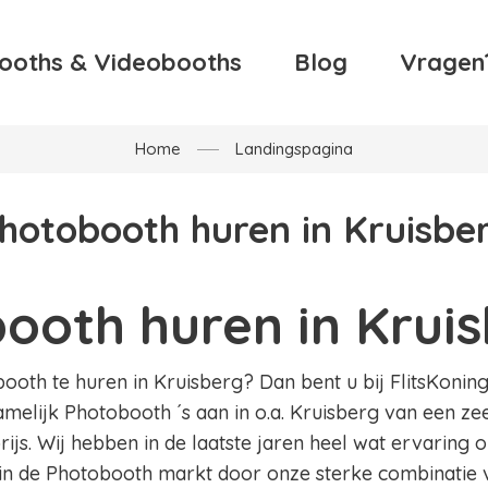
ooths & Videobooths
Blog
Vragen
Home
Landingspagina
hotobooth huren in Kruisbe
ooth huren in Krui
oth te huren in Kruisberg? Dan bent u bij FlitsKoning.
amelijk Photobooth ´s aan in o.a. Kruisberg van een ze
ijs. Wij hebben in de laatste jaren heel wat ervaring
in de Photobooth markt door onze sterke combinatie v