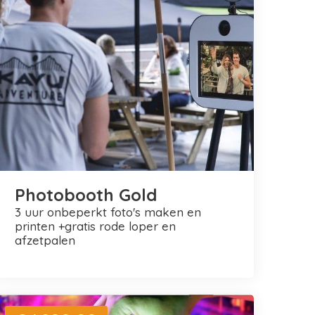
Photobooth Gold
3 uur onbeperkt foto's maken en
printen +gratis rode loper en
afzetpalen