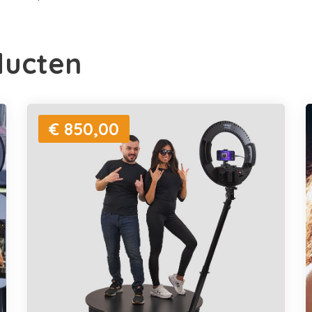
ducten
€ 850,00