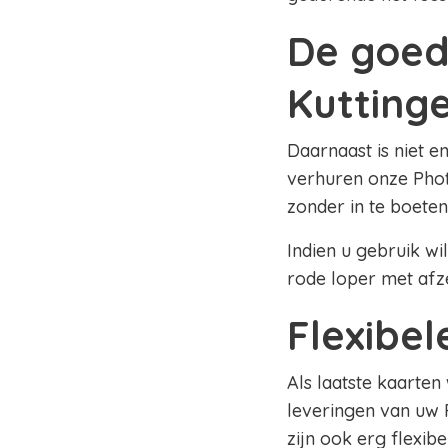
De goed
Kutting
Daarnaast is niet e
verhuren onze Phot
zonder in te boeten
Indien u gebruik wi
rode loper met afz
Flexibe
Als laatste kaarten
leveringen van uw 
zijn ook erg flexib