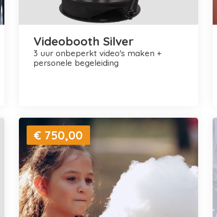
Videobooth Silver
3 uur onbeperkt video's maken +
personele begeleiding
€ 750,00