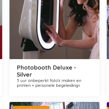
Photobooth Deluxe -
Silver
3 uur onbeperkt foto's maken en
printen + personele begeleiding<