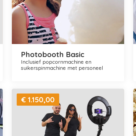
Photobooth Basic
inclusief popcornmachine en
suikerspinmachine met personeel
€ 1.150,00