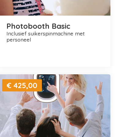
Photobooth Basic
inclusief suikerspinmachine met
personeel
€ 425,00