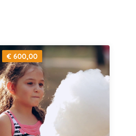
€ 600,00