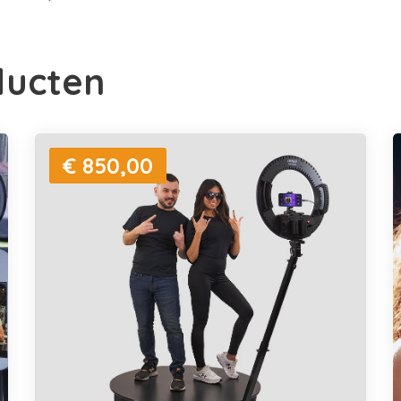
ducten
€ 850,00