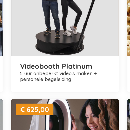
Videobooth Platinum
5 uur onbeperkt video's maken +
personele begeleiding
€ 625,00