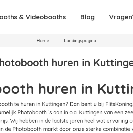
ooths & Videobooths
Blog
Vragen
Home
Landingspagina
hotobooth huren in Kutting
ooth huren in Kutt
oth te huren in Kuttingen? Dan bent u bij FlitsKoning.n
amelijk Photobooth ´s aan in o.a. Kuttingen van een zee
ijs. Wij hebben in de laatste jaren heel wat ervaring
in de Photobooth markt door onze sterke combinatie v