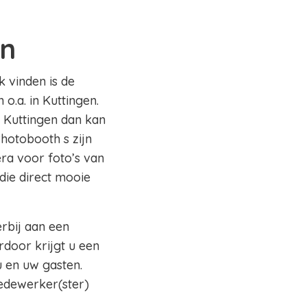
en
k vinden is de
o.a. in Kuttingen.
o Kuttingen dan kan
Photobooth s zijn
ra voor foto’s van
die direct mooie
erbij aan een
rdoor krijgt u een
 en uw gasten.
edewerker(ster)