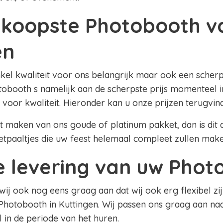
koopste Photobooth v
en
nkel kwaliteit voor ons belangrijk maar ook een scherpe
obooth s namelijk aan de scherpste prijs momenteel in
 voor kwaliteit. Hieronder kan u onze prijzen terugvin
lt maken van ons goude of platinum pakket, dan is dit al
etpaaltjes die uw feest helemaal compleet zullen mak
le levering van uw Pho
 wij ook nog eens graag aan dat wij ook erg flexibel zij
Photobooth in Kuttingen. Wij passen ons graag aan n
el in de periode van het huren.