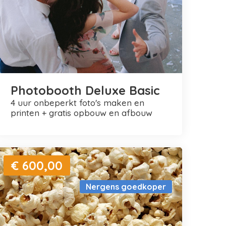
Photobooth Deluxe Basic
4 uur onbeperkt foto's maken en
printen + gratis opbouw en afbouw
€ 600,00
Nergens goedkoper