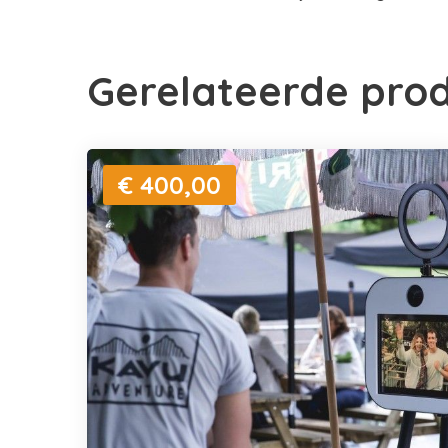
Gerelateerde pro
€ 400,00