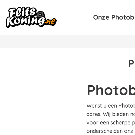
Onze Photob
P
Photob
Wenst u een Photobo
adres. Wij bieden n
voor een scherpe pr
onderscheiden ons 