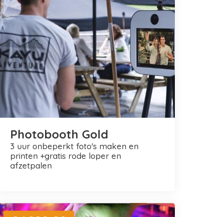
Photobooth Gold
3 uur onbeperkt foto's maken en
printen +gratis rode loper en
afzetpalen