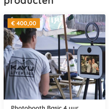
producten
€ 400,00
Photobooth Basic 4 uur