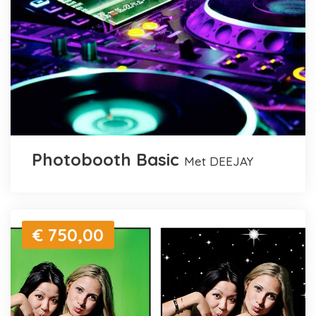
Photobooth Basic
met DEEJAY
€ 750,00