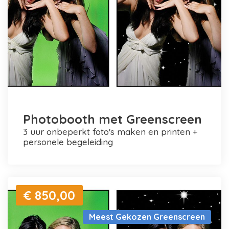
Photobooth met Greenscreen
3 uur onbeperkt foto's maken en printen +
personele begeleiding
€ 850,00
Meest Gekozen Greenscreen