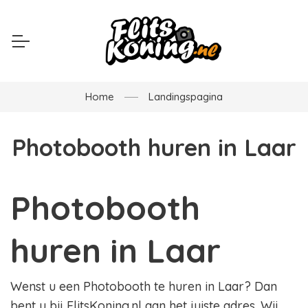
Home
Landingspagina
Photobooth huren in Laar
Photobooth
huren in Laar
Wenst u een Photobooth te huren in Laar? Dan
bent u bij FlitsKoning.nl aan het juiste adres. Wij