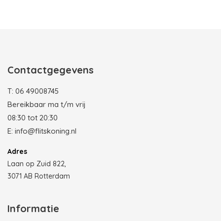
Photobooth huren in Rotterdam
Contactgegevens
T:
06 49008745
Bereikbaar ma t/m vrij
08:30 tot 20:30
E:
info@flitskoning.nl
Adres
Laan op Zuid 822,
3071 AB Rotterdam
Informatie