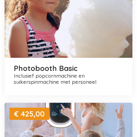
Photobooth Basic
inclusief popcornmachine en
suikerspinmachine met personeel
€ 425,00