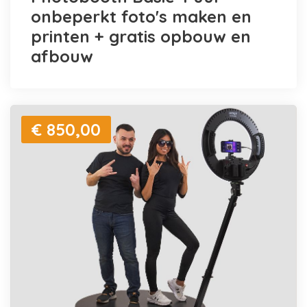
onbeperkt foto's maken en
printen + gratis opbouw en
afbouw
€ 850,00