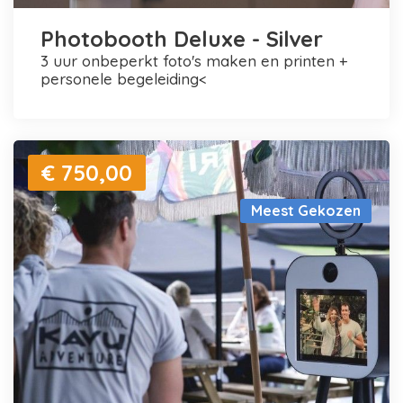
Photobooth Deluxe - Silver
3 uur onbeperkt foto's maken en printen +
personele begeleiding<
€ 750,00
Meest Gekozen