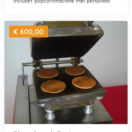
inclusief popcornmachine met personeel
€ 600,00