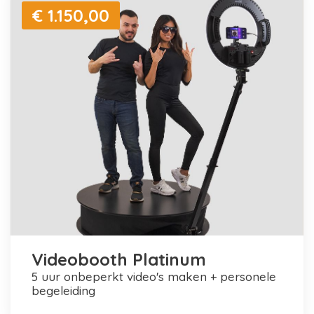
€ 1.150,00
Videobooth Platinum
5 uur onbeperkt video's maken + personele
begeleiding