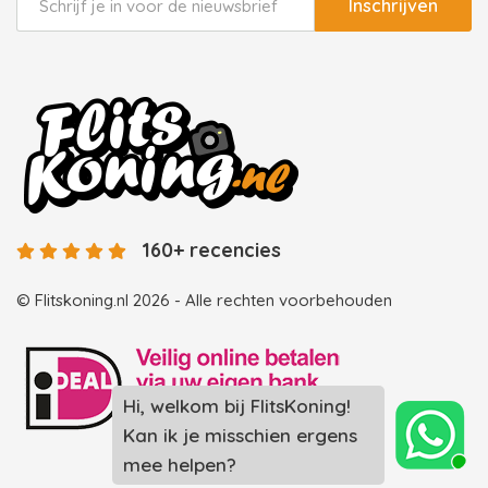
Inschrijven
160+ recencies
© Flitskoning.nl 2026 - Alle rechten voorbehouden
Landingspagina overzicht photobooths
Landingspagina overzicht videobooths