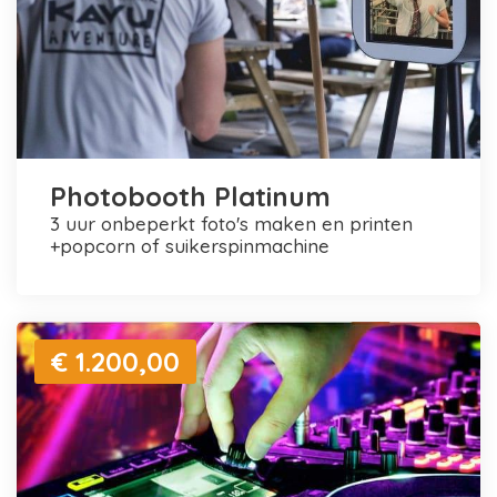
Photobooth Platinum
3 uur onbeperkt foto's maken en printen
+popcorn of suikerspinmachine
€ 1.200,00