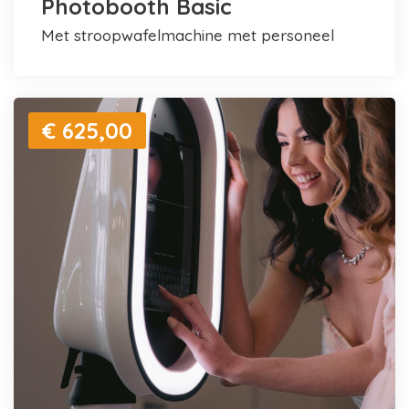
Photobooth Basic
met stroopwafelmachine met personeel
€ 625,00