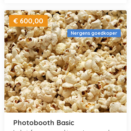
€ 600,00
Nergens goedkoper
Photobooth Basic