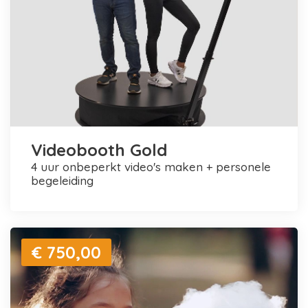
Videobooth Gold
4 uur onbeperkt video's maken + personele
begeleiding
€ 750,00