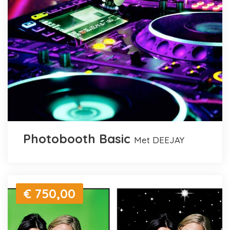
Photobooth Basic
met DEEJAY
€ 750,00