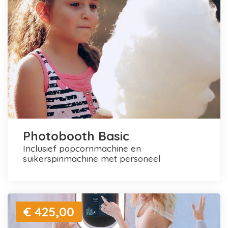
Photobooth Basic
inclusief popcornmachine en
suikerspinmachine met personeel
€ 425,00