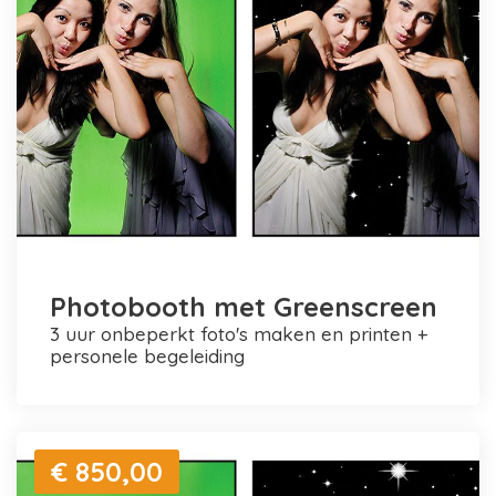
Photobooth met Greenscreen
3 uur onbeperkt foto's maken en printen +
personele begeleiding
€ 850,00