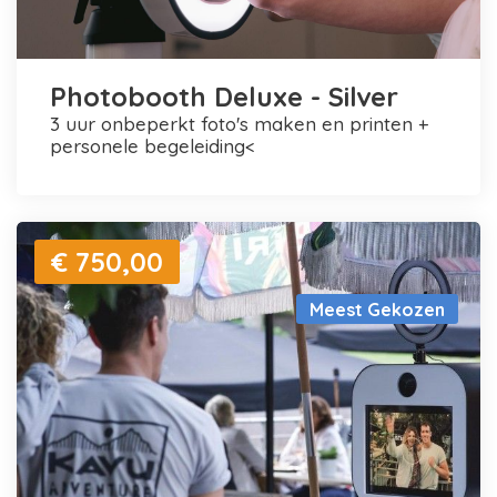
Photobooth Deluxe - Silver
3 uur onbeperkt foto's maken en printen +
personele begeleiding<
€ 750,00
Meest Gekozen