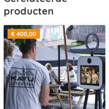
producten
€ 400,00