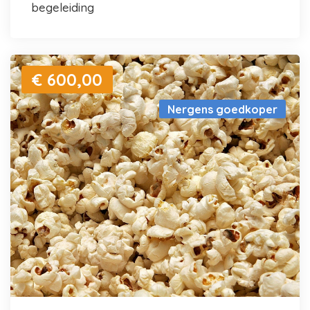
begeleiding
€ 600,00
Nergens goedkoper