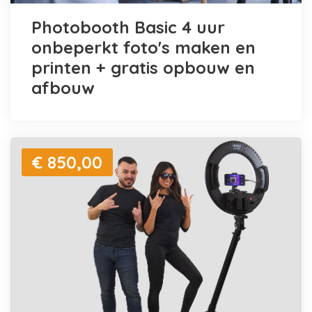
Photobooth Basic 4 uur
onbeperkt foto's maken en
printen + gratis opbouw en
afbouw
€ 850,00