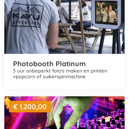
Photobooth Platinum
3 uur onbeperkt foto's maken en printen
+popcorn of suikerspinmachine
€ 1.200,00