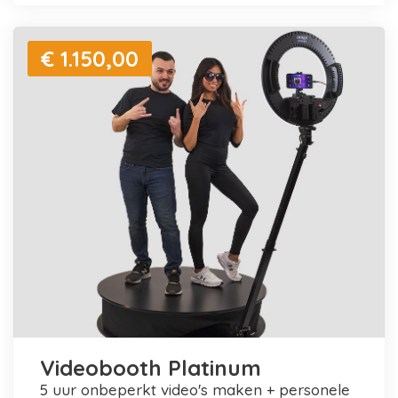
€ 1.150,00
Videobooth Platinum
5 uur onbeperkt video's maken + personele