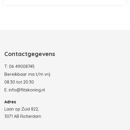
Photobooth huren in Rotterdam
Contactgegevens
T:
06 49008745
Bereikbaar ma t/m vrij
08:30 tot 20:30
E:
info@flitskoning.nl
Adres
Laan op Zuid 822,
3071 AB Rotterdam