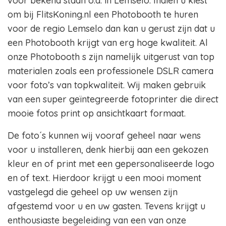
voor bekend staan o.a. in Lemselo. Indien u kiest
om bij FlitsKoning.nl een Photobooth te huren
voor de regio Lemselo dan kan u gerust zijn dat u
een Photobooth krijgt van erg hoge kwaliteit. Al
onze Photobooth s zijn namelijk uitgerust van top
materialen zoals een professionele DSLR camera
voor foto’s van topkwaliteit. Wij maken gebruik
van een super geïntegreerde fotoprinter die direct
mooie fotos print op ansichtkaart formaat.
De foto´s kunnen wij vooraf geheel naar wens
voor u installeren, denk hierbij aan een gekozen
kleur en of print met een gepersonaliseerde logo
en of text. Hierdoor krijgt u een mooi moment
vastgelegd die geheel op uw wensen zijn
afgestemd voor u en uw gasten. Tevens krijgt u
enthousiaste begeleiding van een van onze