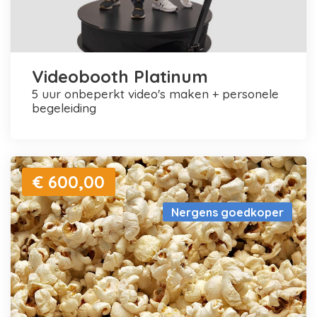
Videobooth Platinum
5 uur onbeperkt video's maken + personele
begeleiding
€ 600,00
Nergens goedkoper