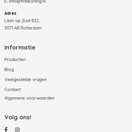
E:
info@flitskoning.nl
Adres
Laan op Zuid 822,
3071 AB Rotterdam
Informatie
Producten
Blog
Veelgestelde vragen
Contact
Algemene voorwaarden
Volg ons!