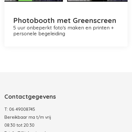
Photobooth met Greenscreen
5 uur onbeperkt foto's maken en printen +
personele begeleiding
Photobooth huren in Rotterdam
Contactgegevens
T:
06 49008745
Bereikbaar ma t/m vrij
08:30 tot 20:30