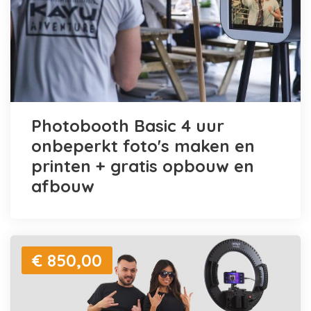
Photobooth Basic 4 uur
onbeperkt foto's maken en
printen + gratis opbouw en
afbouw
€ 850,00