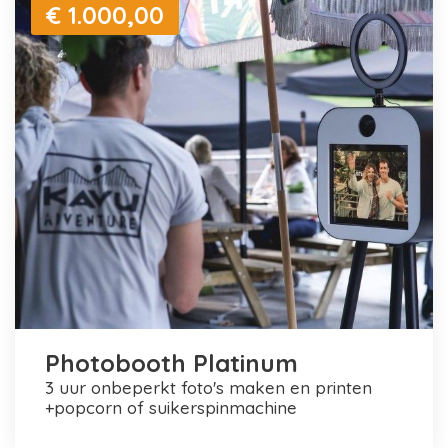
€ 1.000,00
Photobooth Platinum
3 uur onbeperkt foto's maken en printen
+popcorn of suikerspinmachine