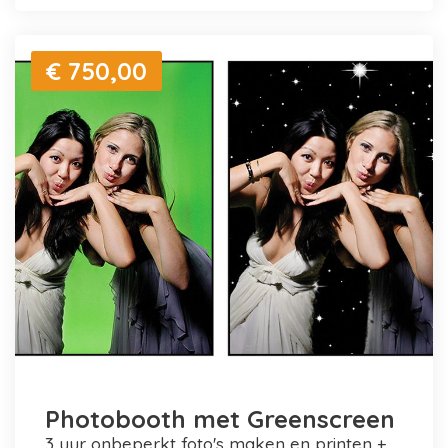
€ 750,00
Photobooth met Greenscreen
3 uur onbeperkt foto's maken en printen +