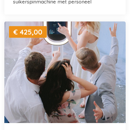
suikerspinmachine met personeel
€ 425,00