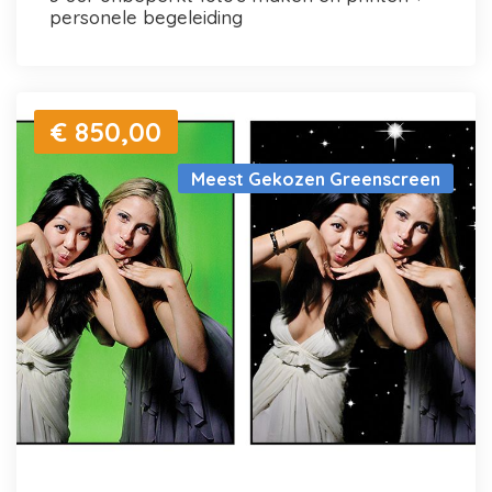
personele begeleiding
€ 850,00
Meest Gekozen Greenscreen