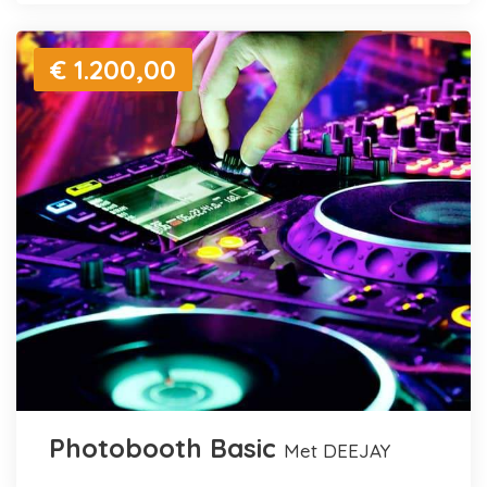
€ 1.200,00
Photobooth Basic
met DEEJAY