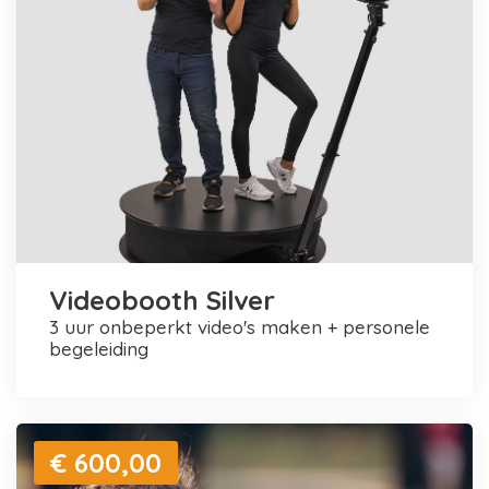
Videobooth Silver
3 uur onbeperkt video's maken + personele
begeleiding
€ 600,00