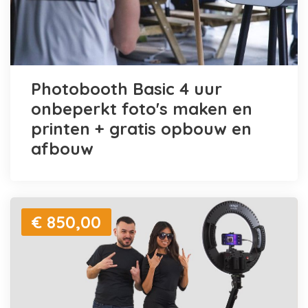
Photobooth Basic 4 uur
onbeperkt foto's maken en
printen + gratis opbouw en
afbouw
€ 850,00