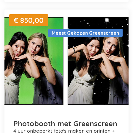
€ 850,00
Meest Gekozen Greenscreen
Photobooth met Greenscreen
4 uur onbeperkt foto's maken en printen +