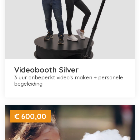
Videobooth Silver
3 uur onbeperkt video's maken + personele
begeleiding
€ 600,00