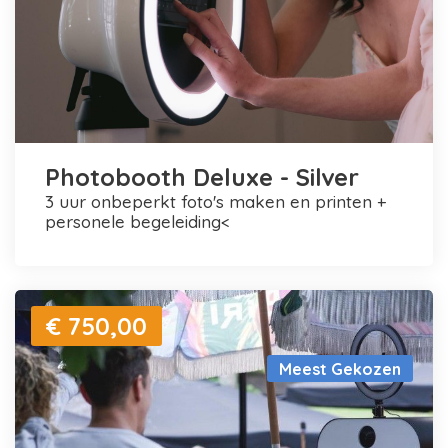
Photobooth Deluxe - Silver
3 uur onbeperkt foto's maken en printen +
personele begeleiding<
€ 750,00
Meest Gekozen