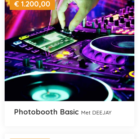
€ 1.200,00
Photobooth Basic
met DEEJAY