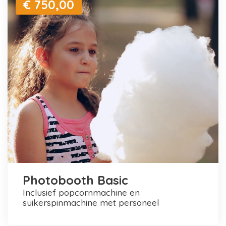
€ 750,00
Photobooth Basic
inclusief popcornmachine en
suikerspinmachine met personeel