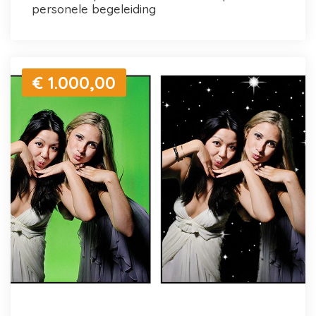
personele begeleiding
€ 1.000,00