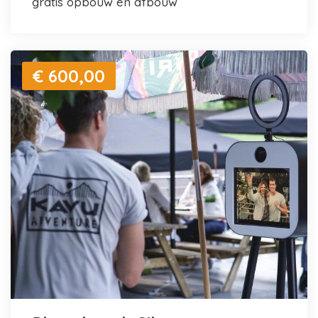
gratis opbouw en afbouw
€ 600,00