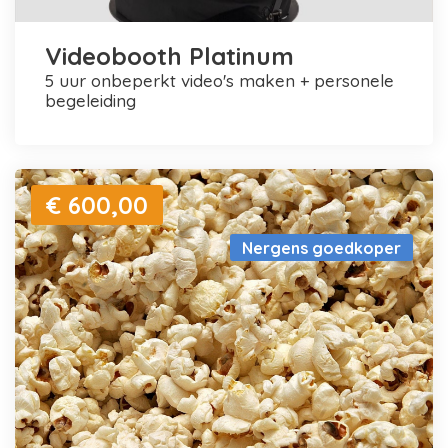
Videobooth Platinum
5 uur onbeperkt video's maken + personele
begeleiding
€ 600,00
Nergens goedkoper