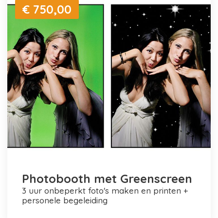
€ 750,00
Photobooth met Greenscreen
3 uur onbeperkt foto's maken en printen +
personele begeleiding