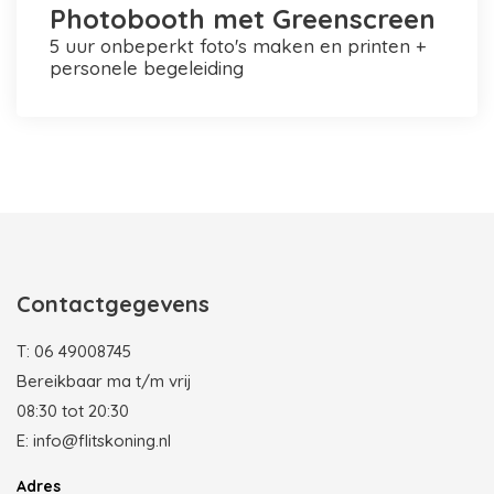
Photobooth met Greenscreen
5 uur onbeperkt foto's maken en printen +
personele begeleiding
Photobooth huren in Rotterdam
Contactgegevens
T:
06 49008745
Bereikbaar ma t/m vrij
08:30 tot 20:30
E:
info@flitskoning.nl
Adres