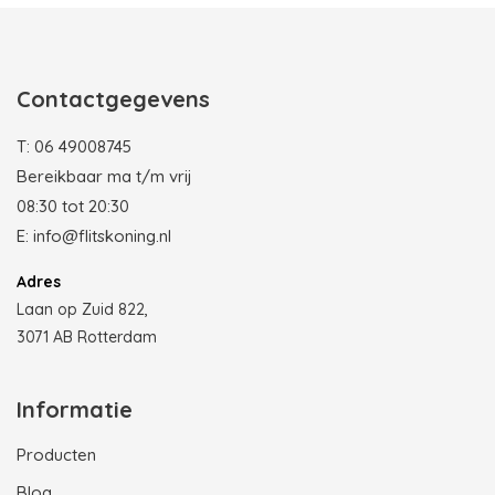
Photobooth huren in Rotterdam
Contactgegevens
T:
06 49008745
Bereikbaar ma t/m vrij
08:30 tot 20:30
E:
info@flitskoning.nl
Adres
Laan op Zuid 822,
3071 AB Rotterdam
Informatie
Producten
Blog