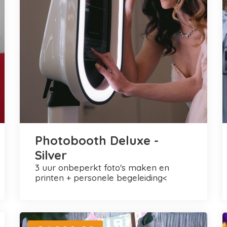
Photobooth Deluxe -
Silver
3 uur onbeperkt foto's maken en
printen + personele begeleiding<