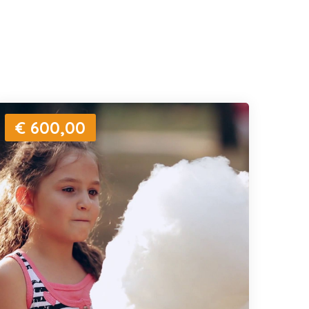
€ 600,00