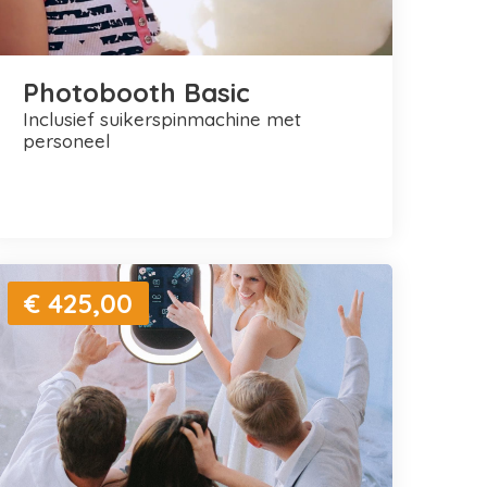
Photobooth Basic
inclusief suikerspinmachine met
personeel
€ 425,00