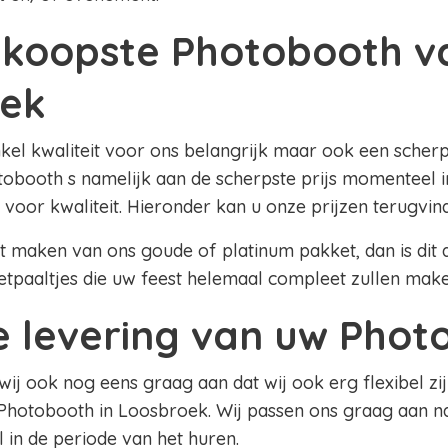
koopste Photobooth v
ek
nkel kwaliteit voor ons belangrijk maar ook een scherpe
obooth s namelijk aan de scherpste prijs momenteel i
 voor kwaliteit. Hieronder kan u onze prijzen terugvin
lt maken van ons goude of platinum pakket, dan is dit al
etpaaltjes die uw feest helemaal compleet zullen mak
le levering van uw Pho
 wij ook nog eens graag aan dat wij ook erg flexibel zij
Photobooth in Loosbroek. Wij passen ons graag aan 
el in de periode van het huren.