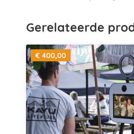
Gerelateerde pro
€ 400,00