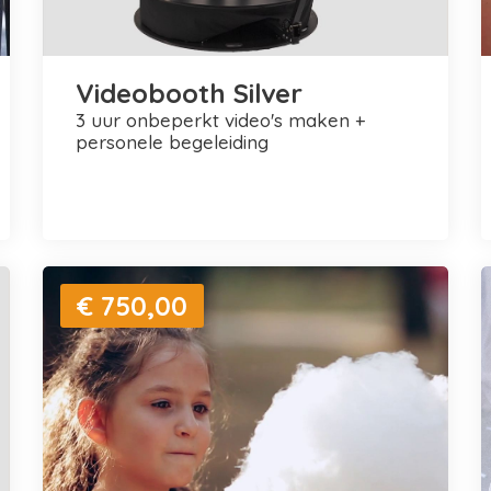
Videobooth Silver
3 uur onbeperkt video's maken +
personele begeleiding
€ 750,00