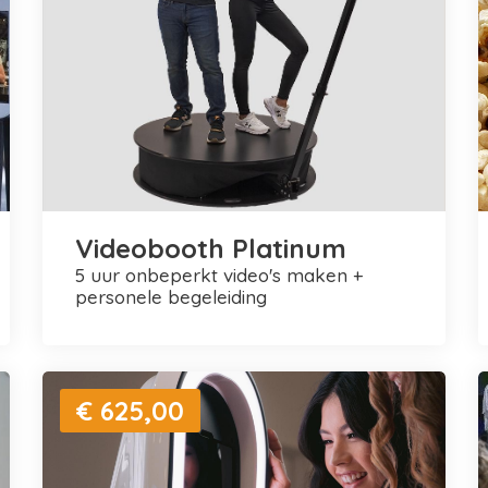
Videobooth Platinum
5 uur onbeperkt video's maken +
personele begeleiding
€ 625,00