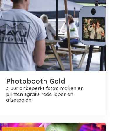
Photobooth Gold
3 uur onbeperkt foto's maken en
printen +gratis rode loper en
afzetpalen