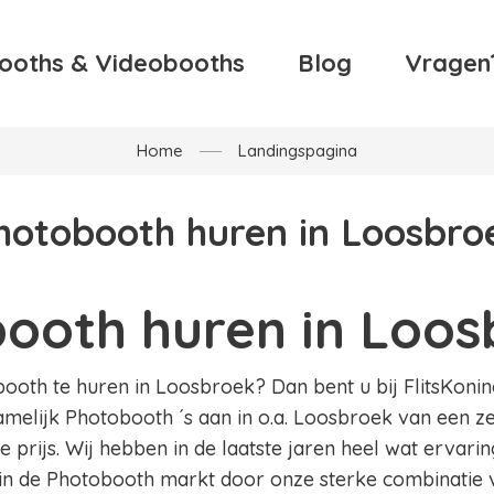
ooths & Videobooths
Blog
Vragen
Home
Landingspagina
hotobooth huren in Loosbro
ooth huren in Loos
oth te huren in Loosbroek? Dan bent u bij FlitsKoning.
amelijk Photobooth ´s aan in o.a. Loosbroek van een ze
 prijs. Wij hebben in de laatste jaren heel wat ervar
in de Photobooth markt door onze sterke combinatie v