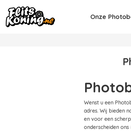
Onze Photob
P
Photob
Wenst u een Photobo
adres. Wij bieden n
en voor een scherpe
onderscheiden ons 