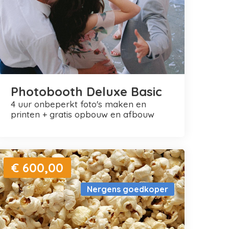
Photobooth Deluxe Basic
4 uur onbeperkt foto's maken en
printen + gratis opbouw en afbouw
€ 600,00
Nergens goedkoper