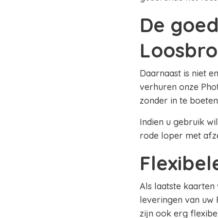
De goed
Loosbro
Daarnaast is niet e
verhuren onze Phot
zonder in te boeten
Indien u gebruik wi
rode loper met afz
Flexibe
Als laatste kaarten
leveringen van uw 
zijn ook erg flexib