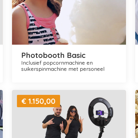
Photobooth Basic
inclusief popcornmachine en
suikerspinmachine met personeel
€ 1.150,00