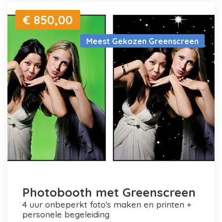
€ 850,00
Meest Gekozen Greenscreen
Photobooth met Greenscreen
4 uur onbeperkt foto's maken en printen +
personele begeleiding