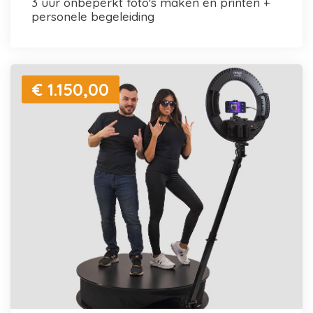
3 uur onbeperkt foto's maken en printen +
personele begeleiding
€ 1.150,00