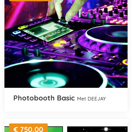
Photobooth Basic
met DEEJAY
€ 750,00