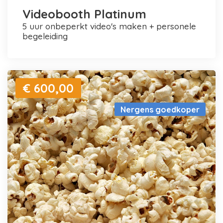
Videobooth Platinum
5 uur onbeperkt video's maken + personele
begeleiding
€ 600,00
Nergens goedkoper