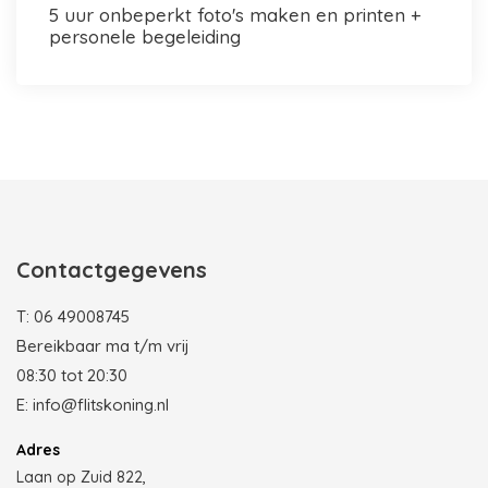
5 uur onbeperkt foto's maken en printen +
personele begeleiding
Photobooth huren in Rotterdam
Contactgegevens
T:
06 49008745
Bereikbaar ma t/m vrij
08:30 tot 20:30
E:
info@flitskoning.nl
Adres
Laan op Zuid 822,