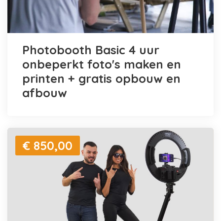
Photobooth Basic 4 uur
onbeperkt foto's maken en
printen + gratis opbouw en
afbouw
€ 850,00