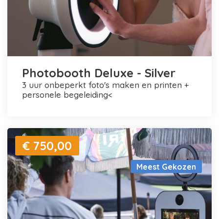
Photobooth Deluxe - Silver
3 uur onbeperkt foto's maken en printen +
personele begeleiding<
€ 750,00
Meest Gekozen