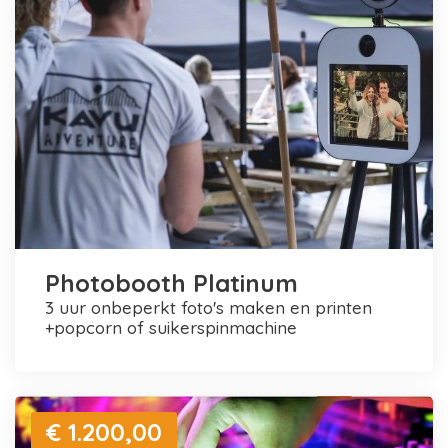
Photobooth Platinum
3 uur onbeperkt foto's maken en printen
+popcorn of suikerspinmachine
€ 1.200,00