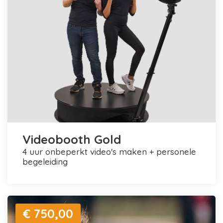
Videobooth Gold
4 uur onbeperkt video's maken + personele
begeleiding
€ 750,00