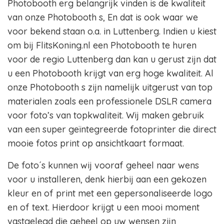
Photobooth erg belangrijk vinden is de kwaliteit
van onze Photobooth s, En dat is ook waar we
voor bekend staan o.a. in Luttenberg. Indien u kiest
om bij FlitsKoning.nl een Photobooth te huren
voor de regio Luttenberg dan kan u gerust zijn dat
u een Photobooth krijgt van erg hoge kwaliteit. Al
onze Photobooth s zijn namelijk uitgerust van top
materialen zoals een professionele DSLR camera
voor foto’s van topkwaliteit. Wij maken gebruik
van een super geïntegreerde fotoprinter die direct
mooie fotos print op ansichtkaart formaat.
De foto´s kunnen wij vooraf geheel naar wens
voor u installeren, denk hierbij aan een gekozen
kleur en of print met een gepersonaliseerde logo
en of text. Hierdoor krijgt u een mooi moment
vastgelegd die geheel op uw wensen zijn