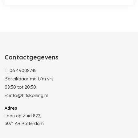
Photobooth huren in Rotterdam
Contactgegevens
T:
06 49008745
Bereikbaar ma t/m vrij
08:30 tot 20:30
E:
info@flitskoning.nl
Adres
Laan op Zuid 822,
3071 AB Rotterdam