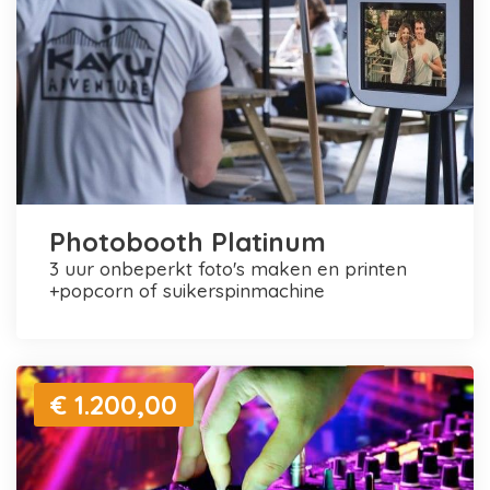
Photobooth Platinum
3 uur onbeperkt foto's maken en printen
+popcorn of suikerspinmachine
€ 1.200,00