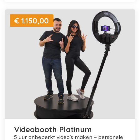
€ 1.150,00
Videobooth Platinum
5 uur onbeperkt video's maken + personele