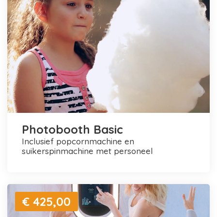
Photobooth Basic
inclusief popcornmachine en
suikerspinmachine met personeel
€ 425,00