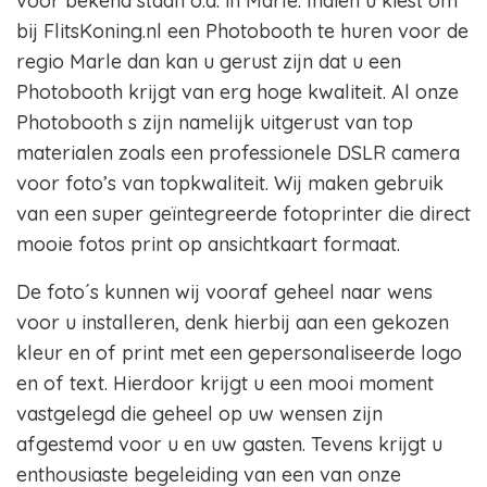
voor bekend staan o.a. in Marle. Indien u kiest om
bij FlitsKoning.nl een Photobooth te huren voor de
regio Marle dan kan u gerust zijn dat u een
Photobooth krijgt van erg hoge kwaliteit. Al onze
Photobooth s zijn namelijk uitgerust van top
materialen zoals een professionele DSLR camera
voor foto’s van topkwaliteit. Wij maken gebruik
van een super geïntegreerde fotoprinter die direct
mooie fotos print op ansichtkaart formaat.
De foto´s kunnen wij vooraf geheel naar wens
voor u installeren, denk hierbij aan een gekozen
kleur en of print met een gepersonaliseerde logo
en of text. Hierdoor krijgt u een mooi moment
vastgelegd die geheel op uw wensen zijn
afgestemd voor u en uw gasten. Tevens krijgt u
enthousiaste begeleiding van een van onze