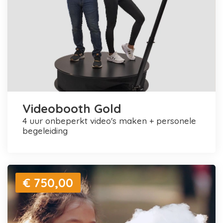
Videobooth Gold
4 uur onbeperkt video's maken + personele
begeleiding
€ 750,00