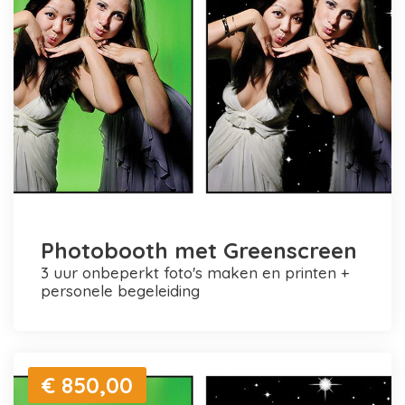
Photobooth met Greenscreen
3 uur onbeperkt foto's maken en printen +
personele begeleiding
€ 850,00