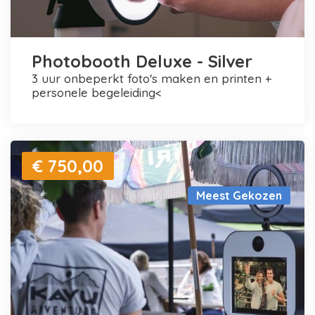
Photobooth Deluxe - Silver
3 uur onbeperkt foto's maken en printen +
personele begeleiding<
€ 750,00
Meest Gekozen