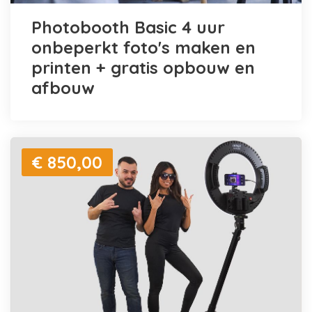
Photobooth Basic 4 uur
onbeperkt foto's maken en
printen + gratis opbouw en
afbouw
€ 850,00