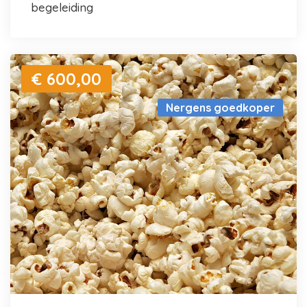
begeleiding
€ 600,00
Nergens goedkoper