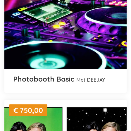
Photobooth Basic
met DEEJAY
€ 750,00