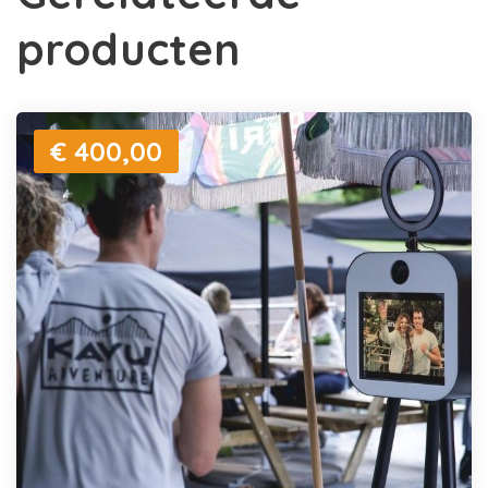
producten
€ 400,00