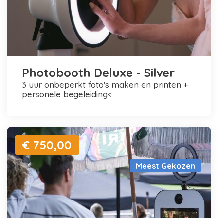
Photobooth Deluxe - Silver
3 uur onbeperkt foto's maken en printen +
personele begeleiding<
€ 750,00
Meest Gekozen