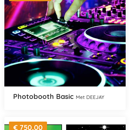
Photobooth Basic
met DEEJAY
€ 750,00