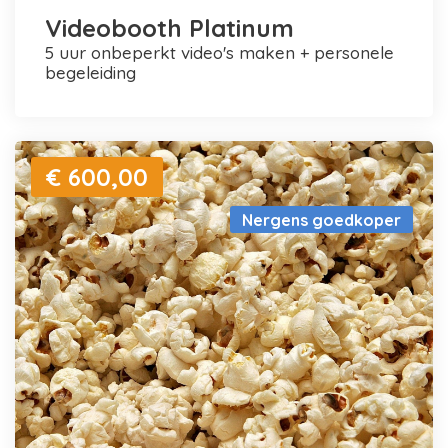
Videobooth Platinum
5 uur onbeperkt video's maken + personele
begeleiding
€ 600,00
Nergens goedkoper