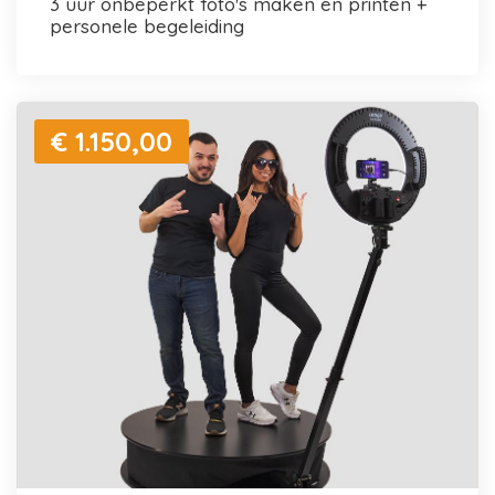
3 uur onbeperkt foto's maken en printen +
personele begeleiding
€ 1.150,00