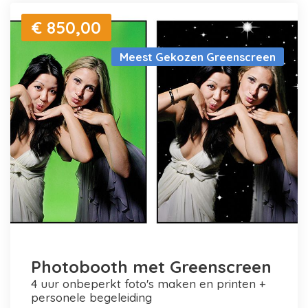
€ 850,00
Meest Gekozen Greenscreen
Photobooth met Greenscreen
4 uur onbeperkt foto's maken en printen +
personele begeleiding