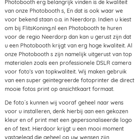
Photobooth erg belangrijk vinden is de kwaliteit
van onze Photobooth s, En dat is ook waar we
voor bekend staan o.a. in Neerdorp. Indien u kiest
om bij FlitsKoning.nl een Photobooth te huren
voor de regio Neerdorp dan kan u gerust zijn dat
u een Photobooth krijgt van erg hoge kwaliteit. Al
onze Photobooth s zijn namelijk uitgerust van top
materialen zoals een professionele DSLR camera
voor foto’s van topkwaliteit. Wij maken gebruik
van een super geïntegreerde fotoprinter die direct
mooie fotos print op ansichtkaart formaat.
De foto´s kunnen wij vooraf geheel naar wens
voor u installeren, denk hierbij aan een gekozen
kleur en of print met een gepersonaliseerde logo
en of text. Hierdoor krijgt u een mooi moment
vastgelegd die geheel op uw wensen zijn