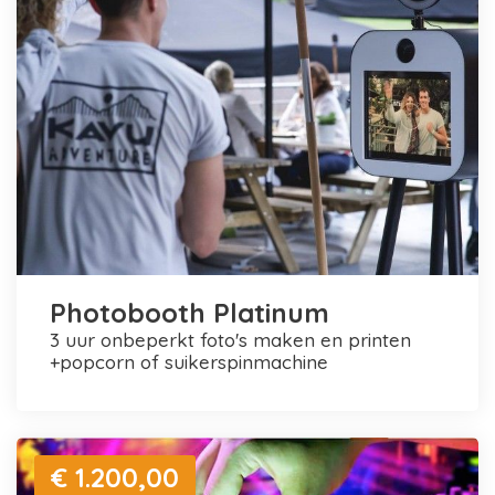
Photobooth Platinum
3 uur onbeperkt foto's maken en printen
+popcorn of suikerspinmachine
€ 1.200,00