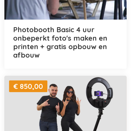
Photobooth Basic 4 uur
onbeperkt foto's maken en
printen + gratis opbouw en
afbouw
€ 850,00