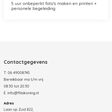
5 uur onbeperkt foto's maken en printen +
personele begeleiding
Photobooth huren in Rotterdam
Contactgegevens
T:
06 49008745
Bereikbaar ma t/m vrij
08:30 tot 20:30
E:
info@flitskoning.nl
Adres
Laan op Zuid 822,