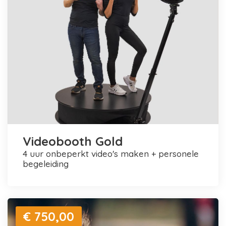
Videobooth Gold
4 uur onbeperkt video's maken + personele
begeleiding
€ 750,00