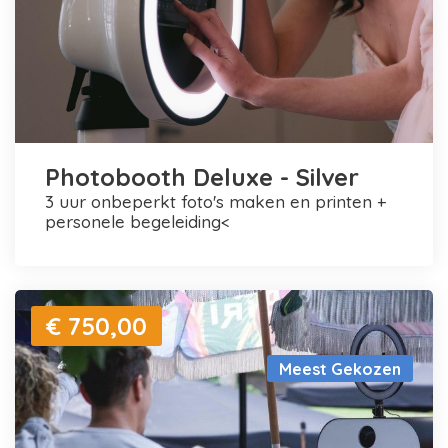
Photobooth Deluxe - Silver
3 uur onbeperkt foto's maken en printen +
personele begeleiding<
€ 750,00
Meest Gekozen