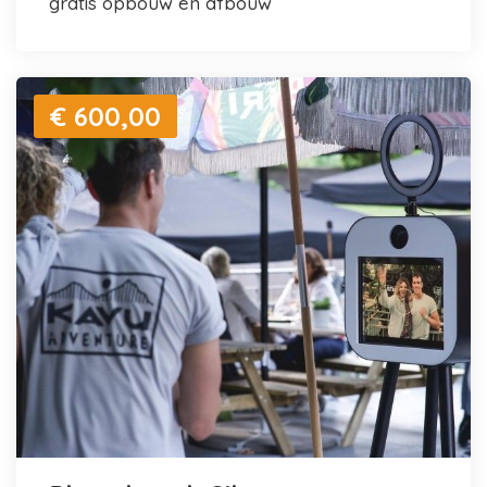
gratis opbouw en afbouw
€ 600,00