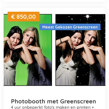
€ 850,00
Meest Gekozen Greenscreen
Photobooth met Greenscreen
4 uur onbeperkt foto's maken en printen +