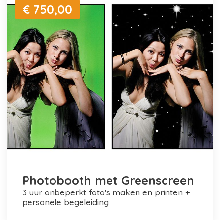
€ 750,00
Photobooth met Greenscreen
3 uur onbeperkt foto's maken en printen +
personele begeleiding