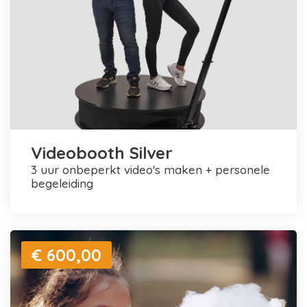
Videobooth Silver
3 uur onbeperkt video's maken + personele
begeleiding
€ 600,00