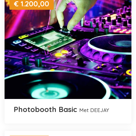
€ 1.200,00
Photobooth Basic
met DEEJAY