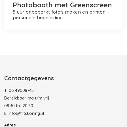
Photobooth met Greenscreen
5 uur onbeperkt foto's maken en printen +
personele begeleiding
Photobooth huren in Rotterdam
Contactgegevens
T:
06 49008745
Bereikbaar ma t/m vrij
08:30 tot 20:30
E:
info@flitskoning.nl
Adres