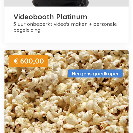
Videobooth Platinum
5 uur onbeperkt video's maken + personele
begeleiding
€ 600,00
Nergens goedkoper