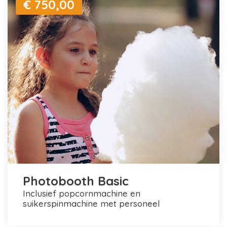
€ 750,00
Photobooth Basic
inclusief popcornmachine en
suikerspinmachine met personeel