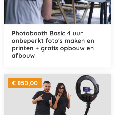
Photobooth Basic 4 uur
onbeperkt foto's maken en
printen + gratis opbouw en
afbouw
€ 850,00