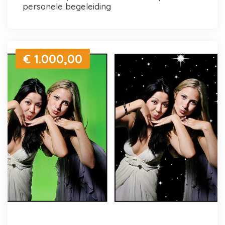
personele begeleiding
€ 1.000,00