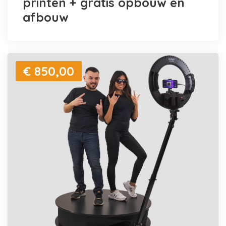
printen + gratis opbouw en
afbouw
€ 850,00