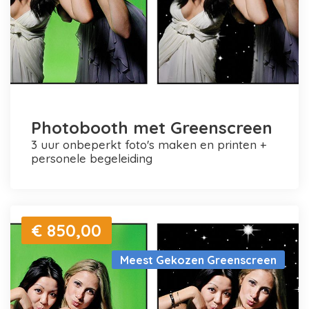
Photobooth met Greenscreen
3 uur onbeperkt foto's maken en printen +
personele begeleiding
€ 850,00
Meest Gekozen Greenscreen