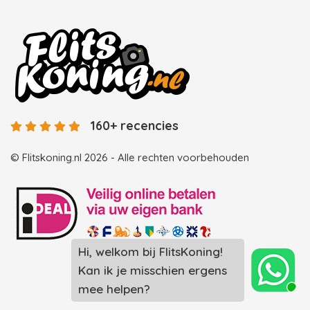
160+ recencies
© Flitskoning.nl 2026 - Alle rechten voorbehouden
Hi, welkom bij FlitsKoning!
Landingspagina overzicht photobooths
Kan ik je misschien ergens
Landingspagina overzicht videobooths
mee helpen?
Photobooth huren in Spijkenisse