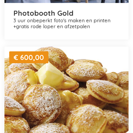
Photobooth Gold
3 uur onbeperkt foto's maken en printen
+gratis rode loper en afzetpalen
€ 600,00