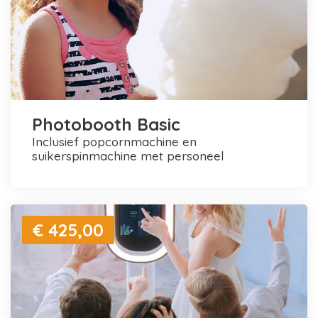
Photobooth Basic
inclusief popcornmachine en
suikerspinmachine met personeel
€ 425,00