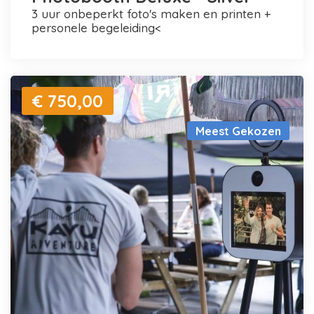
3 uur onbeperkt foto's maken en printen +
personele begeleiding<
€ 750,00
Meest Gekozen