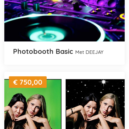
Photobooth Basic
met DEEJAY
€ 750,00