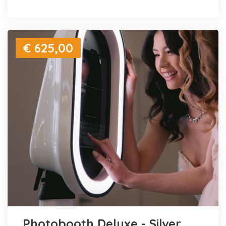
€ 625,00
Photobooth Deluxe - Silver