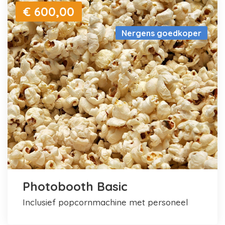
€ 600,00
Nergens goedkoper
Photobooth Basic
inclusief popcornmachine met personeel