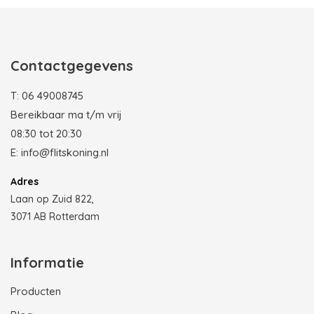
Photobooth huren in Rotterdam
Contactgegevens
T:
06 49008745
Bereikbaar ma t/m vrij
08:30 tot 20:30
E:
info@flitskoning.nl
Adres
Laan op Zuid 822,
3071 AB Rotterdam
Informatie
Producten