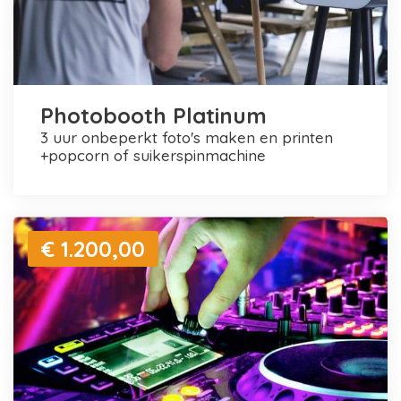
Photobooth Platinum
3 uur onbeperkt foto's maken en printen
+popcorn of suikerspinmachine
€ 1.200,00