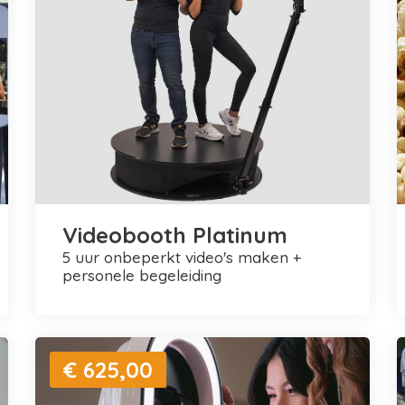
Videobooth Platinum
5 uur onbeperkt video's maken +
personele begeleiding
€ 625,00