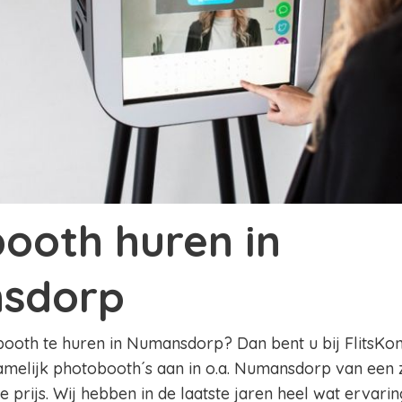
ooth huren in
sdorp
oth te huren in Numansdorp? Dan bent u bij FlitsKonin
namelijk photobooth´s aan in o.a. Numansdorp van een 
 prijs. Wij hebben in de laatste jaren heel wat ervar