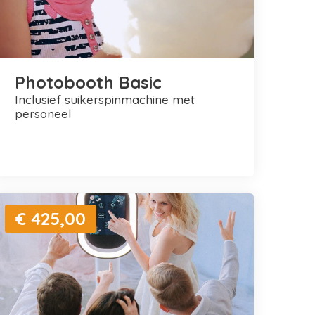
Photobooth Basic
inclusief suikerspinmachine met
personeel
€ 425,00