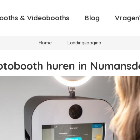
ooths & Videobooths
Blog
Vragen
Home
Landingspagina
otobooth huren in Numansd