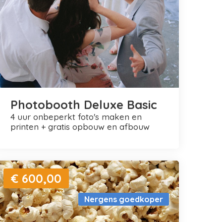
Photobooth Deluxe Basic
4 uur onbeperkt foto's maken en
printen + gratis opbouw en afbouw
€ 600,00
Nergens goedkoper