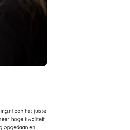
g.nl aan het juiste
zeer hoge kwaliteit
ing opgedaan en