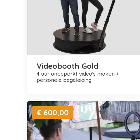
Videobooth Gold
4 uur onbeperkt video's maken +
personele begeleiding
€ 600,00