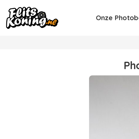
Onze Photob
Ph