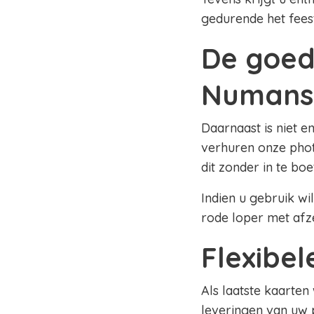
gedurende het fees
De goed
Numans
Daarnaast is niet e
verhuren onze phot
dit zonder in te bo
Indien u gebruik wi
rode loper met afz
Flexibe
Als laatste kaarten
leveringen van uw