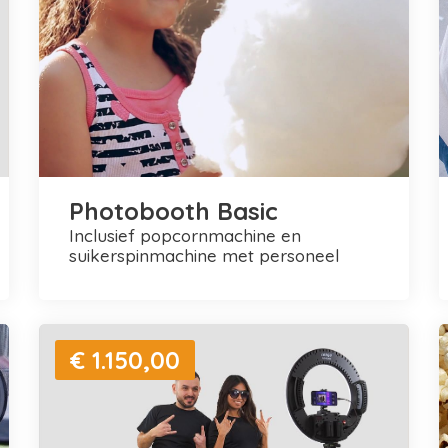
Photobooth Basic
inclusief popcornmachine en
suikerspinmachine met personeel
€ 1.150,00