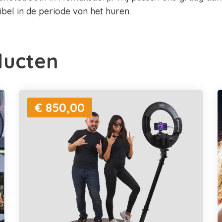
xibel in de periode van het huren.
ducten
€ 850,00