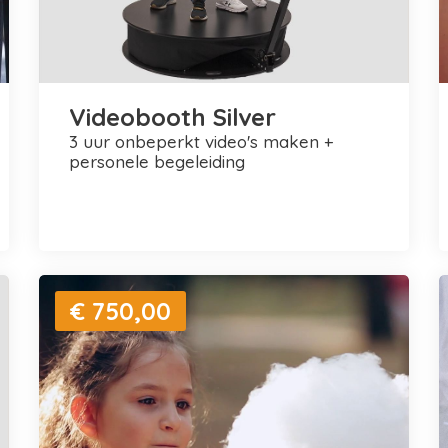
Videobooth Silver
3 uur onbeperkt video's maken +
personele begeleiding
€ 750,00