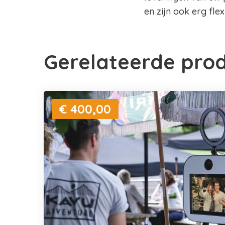
en zijn ook erg fle
Gerelateerde pro
€ 400,00