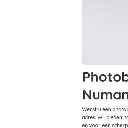
Photob
Numan
Wenst u een photobo
adres. Wij bieden 
en voor een scherpe