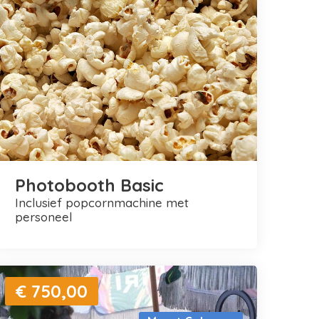
Photobooth Basic
inclusief popcornmachine met
personeel
€ 750,00