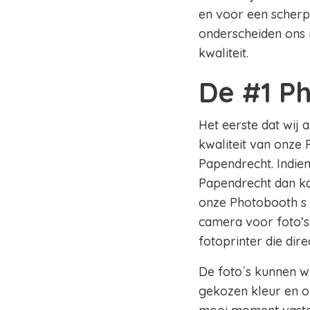
en voor een scherpe
onderscheiden ons 
kwaliteit.
De #1 P
Het eerste dat wij 
kwaliteit van onze 
Papendrecht. Indien
Papendrecht dan kan
onze Photobooth s 
camera voor foto’s
fotoprinter die dir
De foto´s kunnen wi
gekozen kleur en of