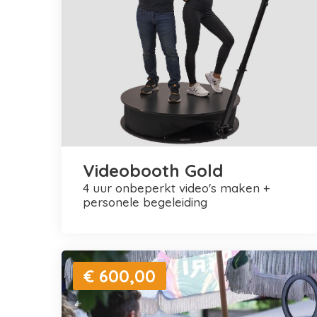
Videobooth Gold
4 uur onbeperkt video's maken +
personele begeleiding
€ 600,00