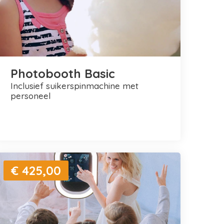
Photobooth Basic
inclusief suikerspinmachine met
personeel
€ 425,00