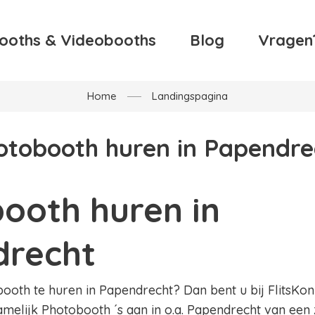
ooths & Videobooths
Blog
Vragen
Home
Landingspagina
otobooth huren in Papendre
ooth huren in
drecht
oth te huren in Papendrecht? Dan bent u bij FlitsKonin
amelijk Photobooth ´s aan in o.a. Papendrecht van een 