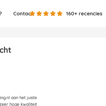
?
Contact
160+ recencies
cht
g.nl aan het juiste
zeer hoge kwaliteit