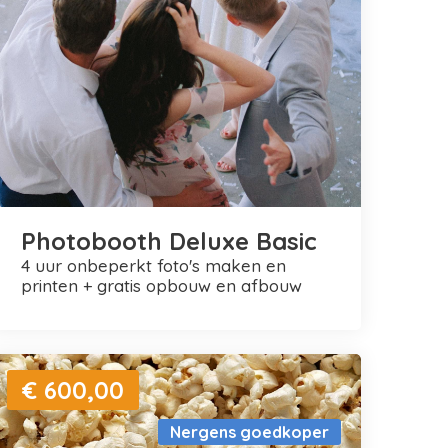
Photobooth Deluxe Basic
4 uur onbeperkt foto's maken en
printen + gratis opbouw en afbouw
€ 600,00
Nergens goedkoper