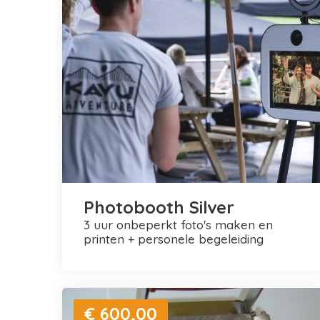
Photobooth Silver
3 uur onbeperkt foto's maken en
printen + personele begeleiding
€ 600,00