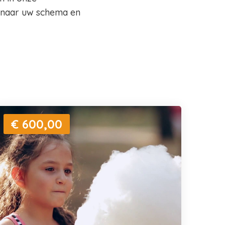
n naar uw schema en
€ 600,00