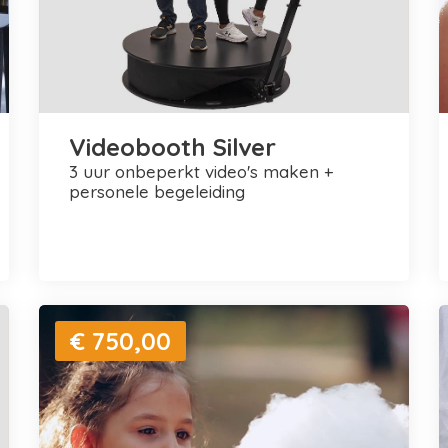
Videobooth Silver
3 uur onbeperkt video's maken +
personele begeleiding
€ 750,00