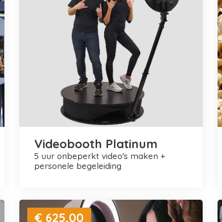
Videobooth Platinum
5 uur onbeperkt video's maken +
personele begeleiding
€ 625,00