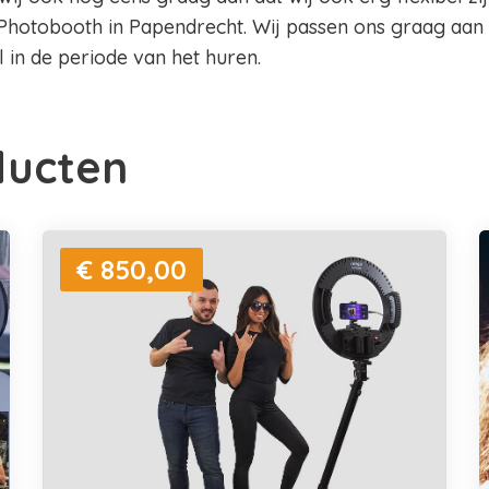
Photobooth in Papendrecht. Wij passen ons graag aa
el in de periode van het huren.
ducten
€ 850,00