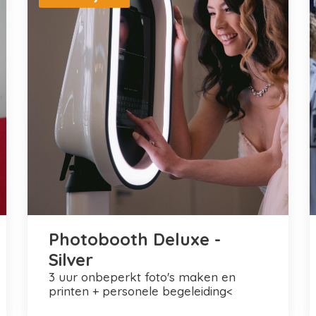
Photobooth Deluxe -
Silver
3 uur onbeperkt foto's maken en
printen + personele begeleiding<