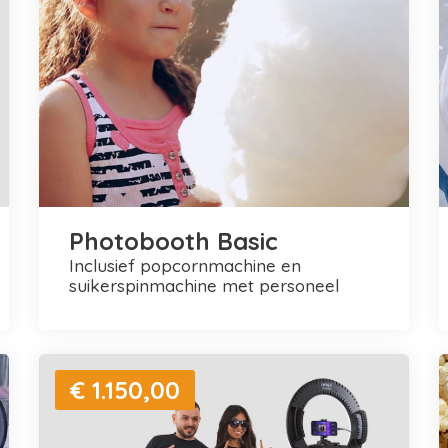
Photobooth Basic
inclusief popcornmachine en
suikerspinmachine met personeel
€ 1.150,00