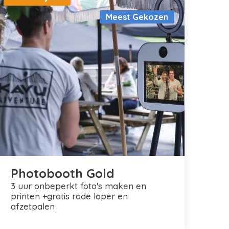
Meest Gekozen
Photobooth Gold
3 uur onbeperkt foto's maken en
printen +gratis rode loper en
afzetpalen