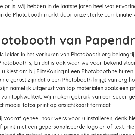
 prijs. Wij hebben in de laatste jaren heel wat ervar
in de Photobooth markt door onze sterke combinatie v
hotobooth van Papendr
als leider in het verhuren van Photobooth erg belangrij
Photobooth s, En dat is ook waar we voor bekend staan 
 u kiest om bij FlitsKoning.nl een Photobooth te huren
 u gerust zijn dat u een Photobooth krijgt van erg hog
zijn namelijk uitgerust van top materialen zoals een 
 van topkwaliteit. Wij maken gebruik van een super g
ect mooie fotos print op ansichtkaart formaat.
j vooraf geheel naar wens voor u installeren, denk hi
 print met een gepersonaliseerde logo en of text. Hie