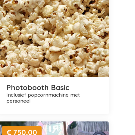
Photobooth Basic
inclusief popcornmachine met
personeel
€ 750,00