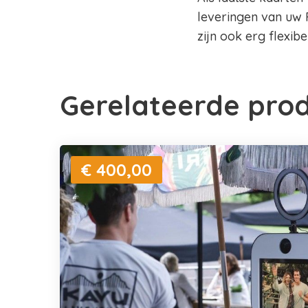
leveringen van uw 
zijn ook erg flexib
Gerelateerde pro
€ 400,00