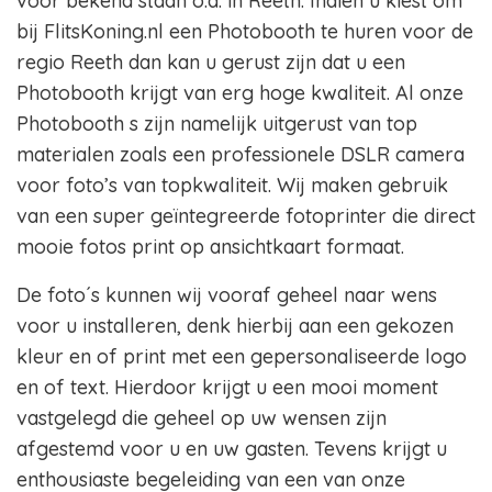
voor bekend staan o.a. in Reeth. Indien u kiest om
bij FlitsKoning.nl een Photobooth te huren voor de
regio Reeth dan kan u gerust zijn dat u een
Photobooth krijgt van erg hoge kwaliteit. Al onze
Photobooth s zijn namelijk uitgerust van top
materialen zoals een professionele DSLR camera
voor foto’s van topkwaliteit. Wij maken gebruik
van een super geïntegreerde fotoprinter die direct
mooie fotos print op ansichtkaart formaat.
De foto´s kunnen wij vooraf geheel naar wens
voor u installeren, denk hierbij aan een gekozen
kleur en of print met een gepersonaliseerde logo
en of text. Hierdoor krijgt u een mooi moment
vastgelegd die geheel op uw wensen zijn
afgestemd voor u en uw gasten. Tevens krijgt u
enthousiaste begeleiding van een van onze