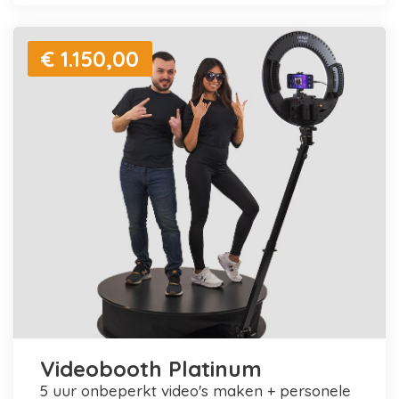
€ 1.150,00
Videobooth Platinum
5 uur onbeperkt video's maken + personele