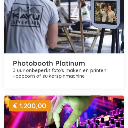
Photobooth Platinum
3 uur onbeperkt foto's maken en printen
+popcorn of suikerspinmachine
€ 1.200,00