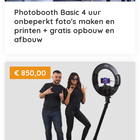
Photobooth Basic 4 uur
onbeperkt foto's maken en
printen + gratis opbouw en
afbouw
€ 850,00