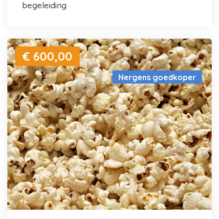
begeleiding
€ 600,00
Nergens goedkoper