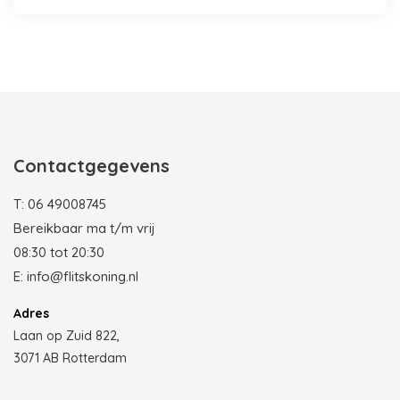
Photobooth huren in Rotterdam
Contactgegevens
T:
06 49008745
Bereikbaar ma t/m vrij
08:30 tot 20:30
E:
info@flitskoning.nl
Adres
Laan op Zuid 822,
3071 AB Rotterdam