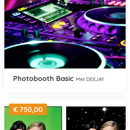
Photobooth Basic
met DEEJAY
€ 750,00