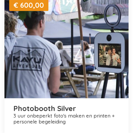
€ 600,00
Photobooth Silver
3 uur onbeperkt foto's maken en printen +
personele begeleiding