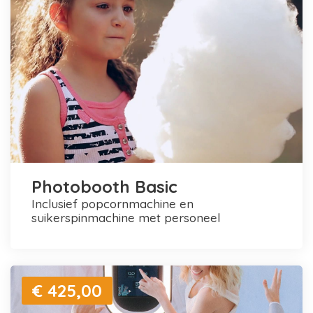
Photobooth Basic
inclusief popcornmachine en
suikerspinmachine met personeel
€ 425,00