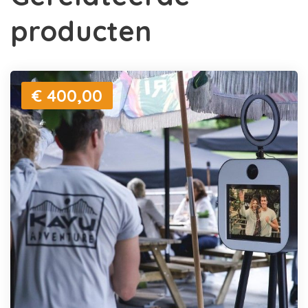
producten
€ 400,00