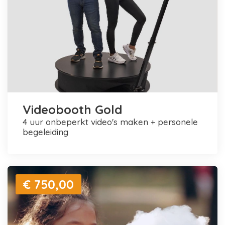
Videobooth Gold
4 uur onbeperkt video's maken + personele
begeleiding
€ 750,00