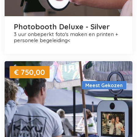
Photobooth Deluxe - Silver
3 uur onbeperkt foto's maken en printen +
personele begeleiding<
€ 750,00
Meest Gekozen