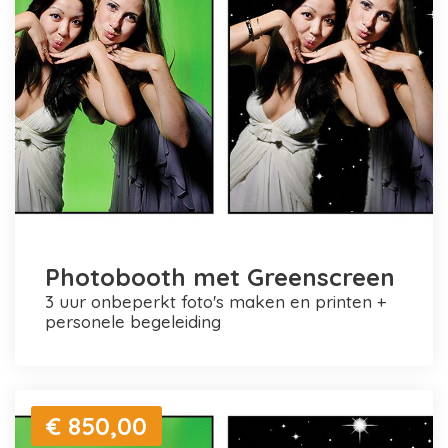
Photobooth met Greenscreen
3 uur onbeperkt foto's maken en printen +
personele begeleiding
€ 850,00