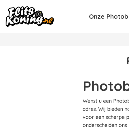
Onze Photob
Photob
Wenst u een Photobo
adres. Wij bieden n
voor een scherpe pr
onderscheiden ons 