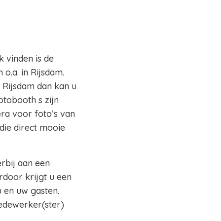
k vinden is de
o.a. in Rijsdam.
o Rijsdam dan kan u
otobooth s zijn
ra voor foto’s van
die direct mooie
erbij aan een
rdoor krijgt u een
 en uw gasten.
edewerker(ster)