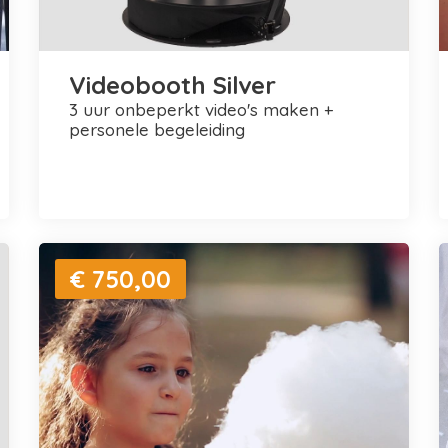
Videobooth Silver
3 uur onbeperkt video's maken +
personele begeleiding
€ 750,00