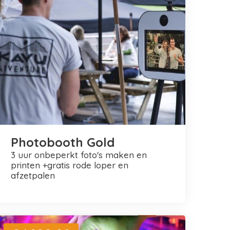
Photobooth Gold
3 uur onbeperkt foto's maken en
printen +gratis rode loper en
afzetpalen