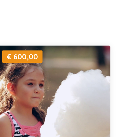
€ 600,00