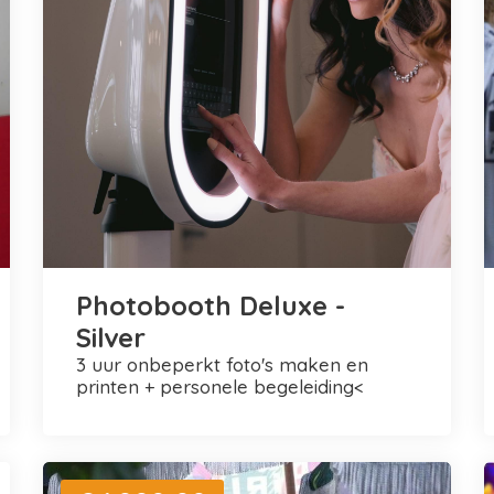
Photobooth Deluxe -
Silver
3 uur onbeperkt foto's maken en
printen + personele begeleiding<