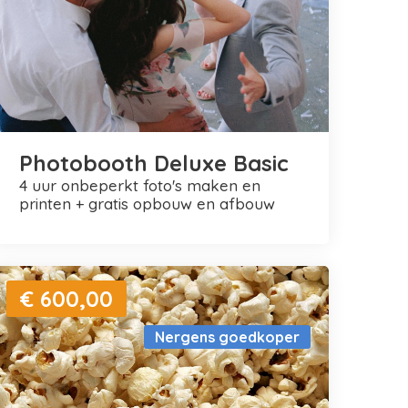
Photobooth Deluxe Basic
4 uur onbeperkt foto's maken en
printen + gratis opbouw en afbouw
€ 600,00
Nergens goedkoper