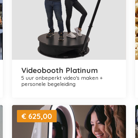
Videobooth Platinum
5 uur onbeperkt video's maken +
personele begeleiding
€ 625,00