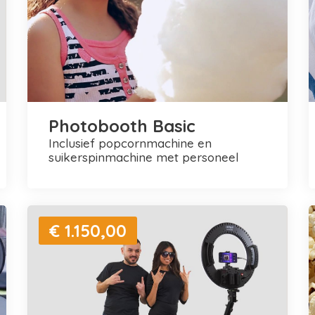
Photobooth Basic
inclusief popcornmachine en
suikerspinmachine met personeel
€ 1.150,00