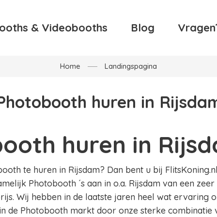
ooths & Videobooths
Blog
Vragen
Home
Landingspagina
Photobooth huren in Rijsda
ooth huren in Rijs
oth te huren in Rijsdam? Dan bent u bij FlitsKoning.nl
amelijk Photobooth ´s aan in o.a. Rijsdam van een zeer
ijs. Wij hebben in de laatste jaren heel wat ervaring
in de Photobooth markt door onze sterke combinatie v