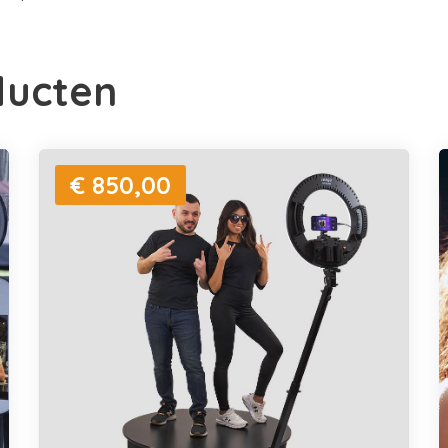
ducten
€ 850,00