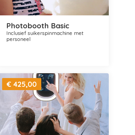
Photobooth Basic
inclusief suikerspinmachine met
personeel
€ 425,00