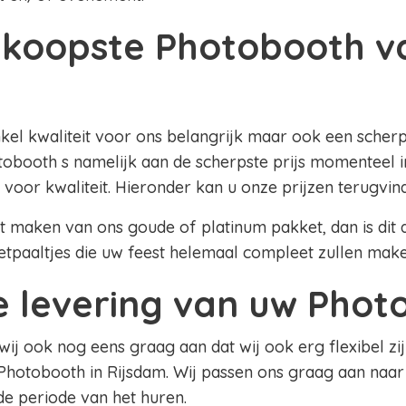
koopste Photobooth v
nkel kwaliteit voor ons belangrijk maar ook een scherpe
obooth s namelijk aan de scherpste prijs momenteel in
 voor kwaliteit. Hieronder kan u onze prijzen terugvin
lt maken van ons goude of platinum pakket, dan is dit al
etpaaltjes die uw feest helemaal compleet zullen mak
le levering van uw Pho
 wij ook nog eens graag aan dat wij ook erg flexibel zij
Photobooth in Rijsdam. Wij passen ons graag aan naar
 de periode van het huren.