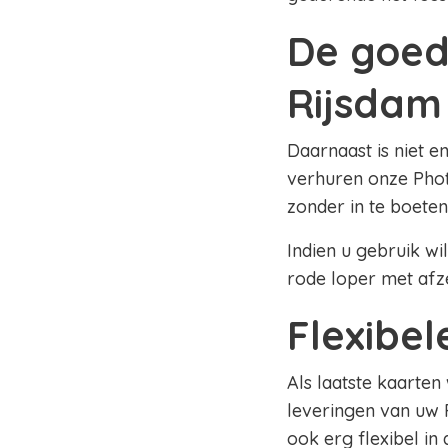
De goed
Rijsdam
Daarnaast is niet e
verhuren onze Phot
zonder in te boeten
Indien u gebruik wi
rode loper met afz
Flexibe
Als laatste kaarten
leveringen van uw 
ook erg flexibel in