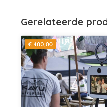
Gerelateerde pro
€ 400,00