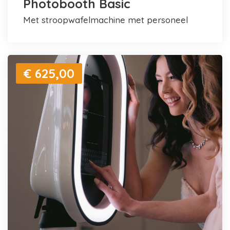
Photobooth Basic
met stroopwafelmachine met personeel
€ 625,00