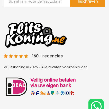
Inschrijven
160+ recencies
© Flitskoning.nl 2026 - Alle rechten voorbehouden
Landingspagina overzicht photobooths
Landingspagina overzicht videobooths