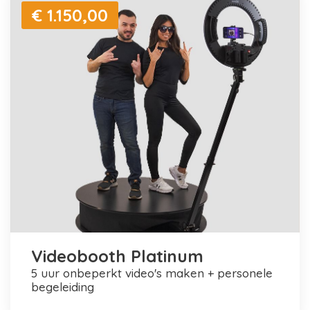
€ 1.150,00
Videobooth Platinum
5 uur onbeperkt video's maken + personele
begeleiding