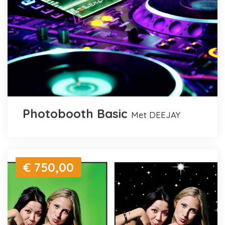
Photobooth Basic
met DEEJAY
€ 750,00