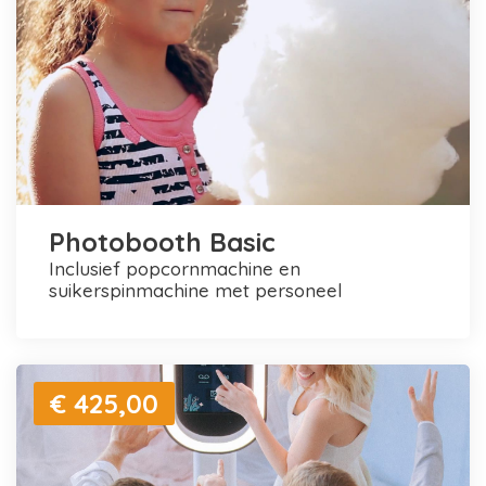
Photobooth Basic
inclusief popcornmachine en
suikerspinmachine met personeel
€ 425,00