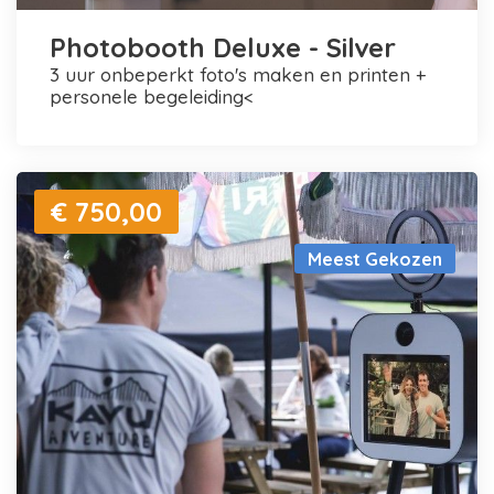
Photobooth Deluxe - Silver
3 uur onbeperkt foto's maken en printen +
personele begeleiding<
€ 750,00
Meest Gekozen