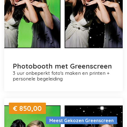
Photobooth met Greenscreen
3 uur onbeperkt foto's maken en printen +
personele begeleiding
€ 850,00
Meest Gekozen Greenscreen