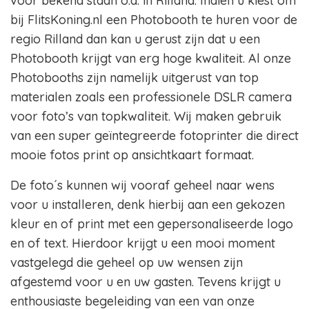
voor bekend staan o.a. in Rilland. Indien u kiest om
bij FlitsKoning.nl een Photobooth te huren voor de
regio Rilland dan kan u gerust zijn dat u een
Photobooth krijgt van erg hoge kwaliteit. Al onze
Photobooths zijn namelijk uitgerust van top
materialen zoals een professionele DSLR camera
voor foto’s van topkwaliteit. Wij maken gebruik
van een super geïntegreerde fotoprinter die direct
mooie fotos print op ansichtkaart formaat.
De foto´s kunnen wij vooraf geheel naar wens
voor u installeren, denk hierbij aan een gekozen
kleur en of print met een gepersonaliseerde logo
en of text. Hierdoor krijgt u een mooi moment
vastgelegd die geheel op uw wensen zijn
afgestemd voor u en uw gasten. Tevens krijgt u
enthousiaste begeleiding van een van onze