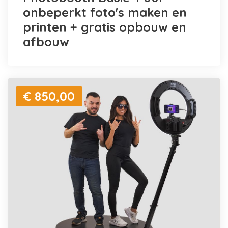
onbeperkt foto's maken en
printen + gratis opbouw en
afbouw
€ 850,00