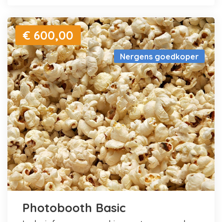
€ 600,00
Nergens goedkoper
Photobooth Basic