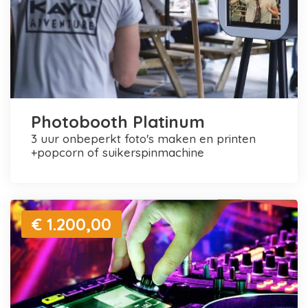
Photobooth Platinum
3 uur onbeperkt foto's maken en printen
+popcorn of suikerspinmachine
€ 1.200,00