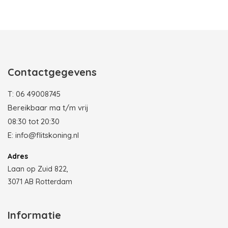
Photobooth huren in Rotterdam
Contactgegevens
T:
06 49008745
Bereikbaar ma t/m vrij
08:30 tot 20:30
E:
info@flitskoning.nl
Adres
Laan op Zuid 822,
3071 AB Rotterdam
Informatie