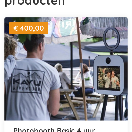
producten
€ 400,00
Photobooth Basic 4 uur