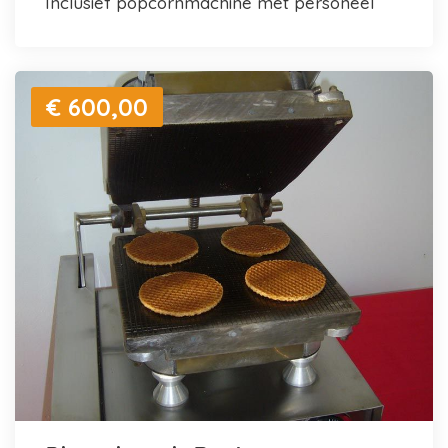
inclusief popcornmachine met personeel
€ 600,00