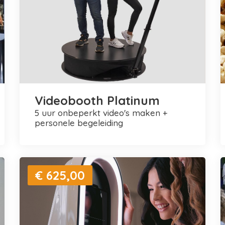
Videobooth Platinum
5 uur onbeperkt video's maken +
personele begeleiding
€ 625,00