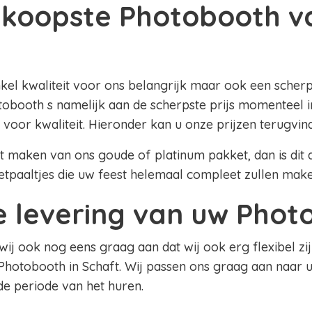
koopste Photobooth v
nkel kwaliteit voor ons belangrijk maar ook een scherpe
obooth s namelijk aan de scherpste prijs momenteel in
 voor kwaliteit. Hieronder kan u onze prijzen terugvin
lt maken van ons goude of platinum pakket, dan is dit al
etpaaltjes die uw feest helemaal compleet zullen mak
le levering van uw Pho
 wij ook nog eens graag aan dat wij ook erg flexibel zij
Photobooth in Schaft. Wij passen ons graag aan naar 
 de periode van het huren.