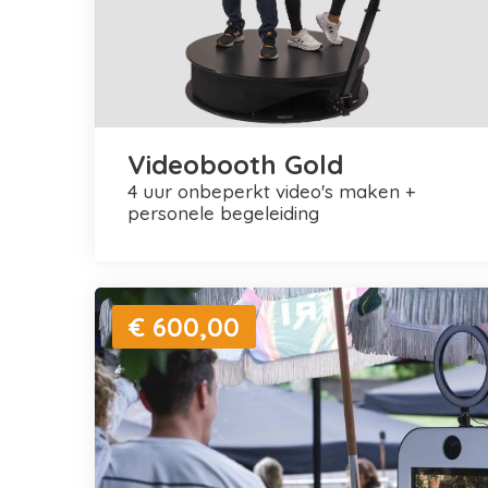
Videobooth Gold
4 uur onbeperkt video's maken +
personele begeleiding
€ 600,00