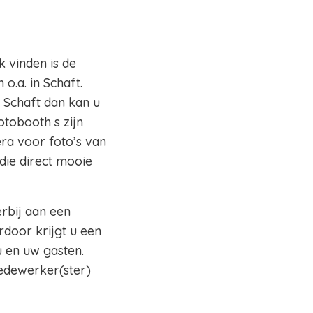
k vinden is de
o.a. in Schaft.
o Schaft dan kan u
otobooth s zijn
ra voor foto’s van
die direct mooie
erbij aan een
rdoor krijgt u een
 en uw gasten.
edewerker(ster)