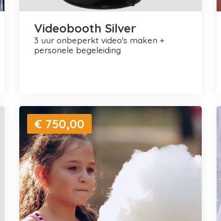
Videobooth Silver
3 uur onbeperkt video's maken +
personele begeleiding
€ 750,00