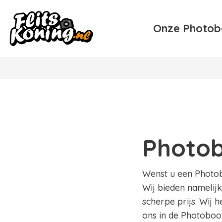
Onze Photob
Photob
Wenst u een Photobo
Wij bieden namelijk
scherpe prijs. Wij 
ons in de Photoboot