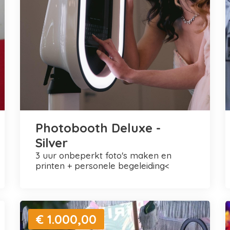
Photobooth Deluxe -
Silver
3 uur onbeperkt foto's maken en
printen + personele begeleiding<
€ 1.000,00