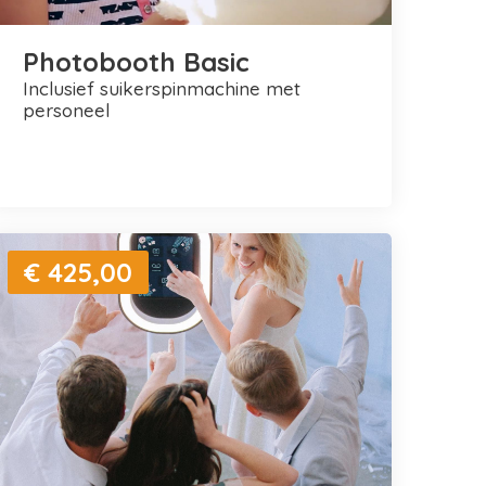
Photobooth Basic
inclusief suikerspinmachine met
personeel
€ 425,00