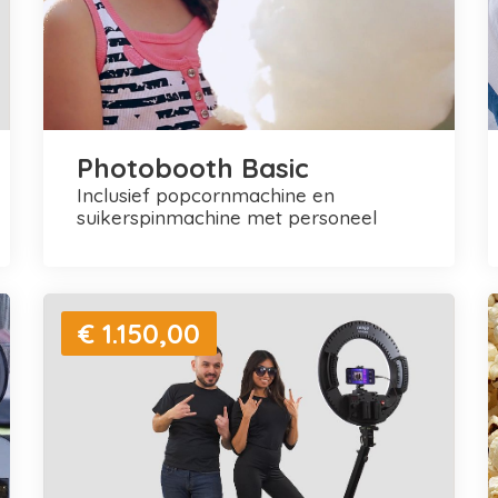
Photobooth Basic
inclusief popcornmachine en
suikerspinmachine met personeel
€ 1.150,00