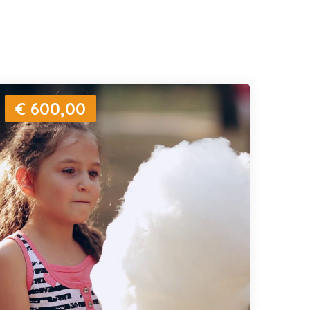
€ 600,00