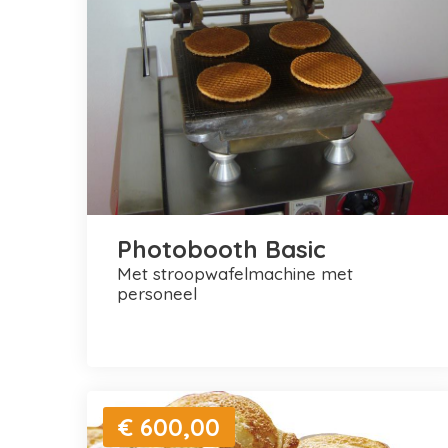
Photobooth Basic
met stroopwafelmachine met
personeel
€ 600,00