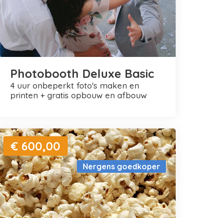
Photobooth Deluxe Basic
4 uur onbeperkt foto's maken en
printen + gratis opbouw en afbouw
€ 600,00
Nergens goedkoper