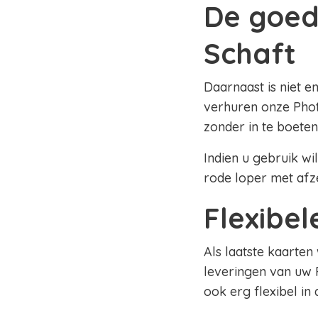
De goed
Schaft
Daarnaast is niet e
verhuren onze Phot
zonder in te boeten
Indien u gebruik wi
rode loper met afz
Flexibe
Als laatste kaarten
leveringen van uw 
ook erg flexibel in