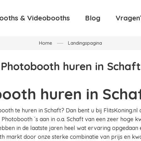
ooths & Videobooths
Blog
Vragen
Home
Landingspagina
Photobooth huren in Schaft
ooth huren in Scha
oth te huren in Schaft? Dan bent u bij FlitsKoning.nl a
 Photobooth ´s aan in o.a. Schaft van een zeer hoge kw
hebben in de laatste jaren heel wat ervaring opgedaan
h markt door onze sterke combinatie van prijs en kwal