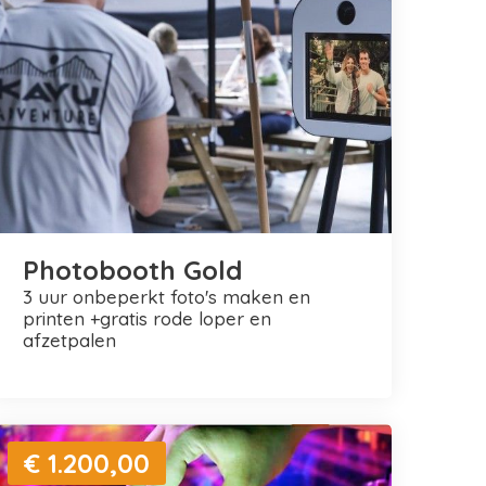
Photobooth Gold
3 uur onbeperkt foto's maken en
printen +gratis rode loper en
afzetpalen
€ 1.200,00