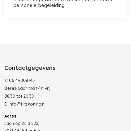
personele begeleiding
Photobooth huren in Rotterdam
Contactgegevens
T:
06 49008745
Bereikbaar ma t/m vrij
08:30 tot 20:30
E:
info@flitskoning.nl
Adres
Laan op Zuid 822,
3071 AB Rotterdam