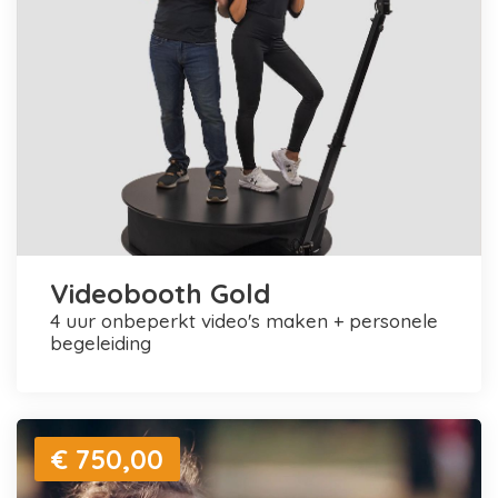
Videobooth Gold
4 uur onbeperkt video's maken + personele
begeleiding
€ 750,00