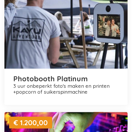
Photobooth Platinum
3 uur onbeperkt foto's maken en printen
+popcorn of suikerspinmachine
€ 1.200,00