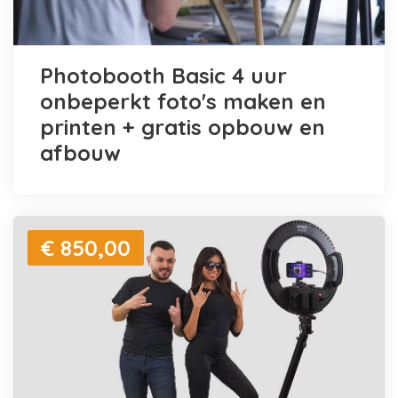
Photobooth Basic 4 uur
onbeperkt foto's maken en
printen + gratis opbouw en
afbouw
€ 850,00