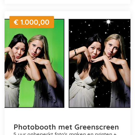
€ 1.000,00
Photobooth met Greenscreen
5 uur onbeperkt foto's maken en printen +