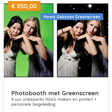
€ 850,00
Meest Gekozen Greenscreen
Photobooth met Greenscreen
4 uur onbeperkt foto's maken en printen +
personele begeleiding