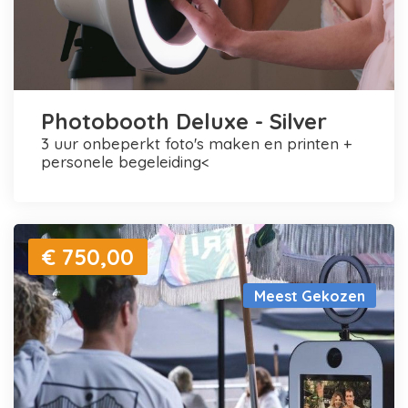
Photobooth Deluxe - Silver
3 uur onbeperkt foto's maken en printen +
personele begeleiding<
€ 750,00
Meest Gekozen