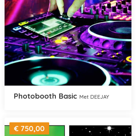
Photobooth Basic
met DEEJAY
€ 750,00