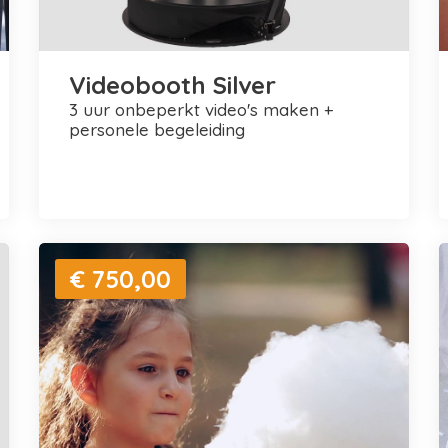
Videobooth Silver
3 uur onbeperkt video's maken +
personele begeleiding
€ 750,00