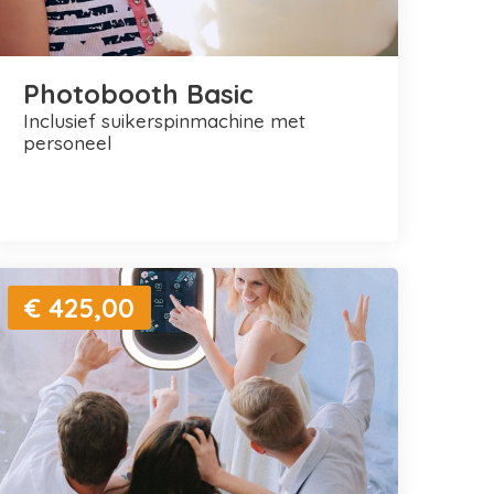
Photobooth Basic
inclusief suikerspinmachine met
personeel
€ 425,00