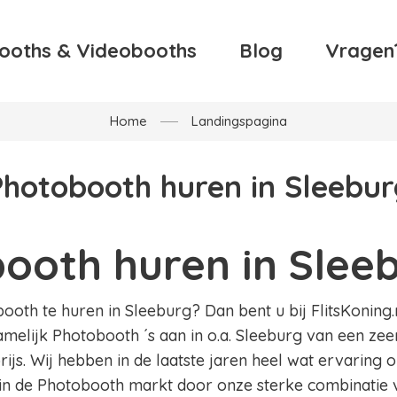
ooths & Videobooths
Blog
Vragen
Home
Landingspagina
Photobooth huren in Sleebur
ooth huren in Slee
oth te huren in Sleeburg? Dan bent u bij FlitsKoning.n
amelijk Photobooth ´s aan in o.a. Sleeburg van een zee
ijs. Wij hebben in de laatste jaren heel wat ervaring
in de Photobooth markt door onze sterke combinatie v