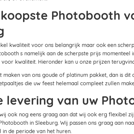
koopste Photobooth v
g
nkel kwaliteit voor ons belangrijk maar ook een scherpe
obooth s namelijk aan de scherpste prijs momenteel in
 voor kwaliteit. Hieronder kan u onze prijzen terugvin
lt maken van ons goude of platinum pakket, dan is dit al
etpaaltjes die uw feest helemaal compleet zullen mak
le levering van uw Pho
 wij ook nog eens graag aan dat wij ook erg flexibel zij
Photobooth in Sleeburg. Wij passen ons graag aan na
el in de periode van het huren.