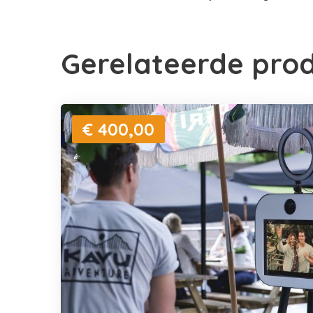
Gerelateerde pro
€ 400,00