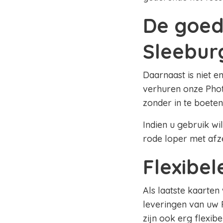
De goed
Sleebur
Daarnaast is niet e
verhuren onze Phot
zonder in te boeten
Indien u gebruik wi
rode loper met afz
Flexibe
Als laatste kaarten
leveringen van uw 
zijn ook erg flexib