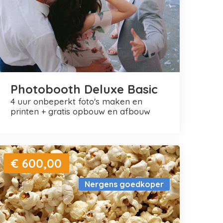
Photobooth Deluxe Basic
4 uur onbeperkt foto's maken en
printen + gratis opbouw en afbouw
€ 600,00
Nergens goedkoper