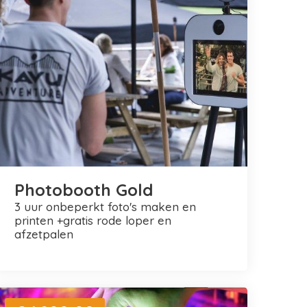
Photobooth Gold
3 uur onbeperkt foto's maken en
printen +gratis rode loper en
afzetpalen