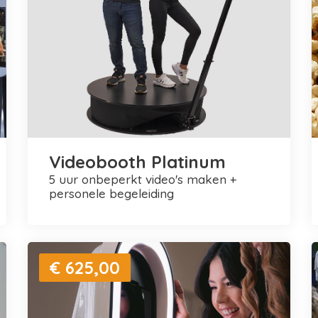
Videobooth Platinum
5 uur onbeperkt video's maken +
personele begeleiding
€ 625,00