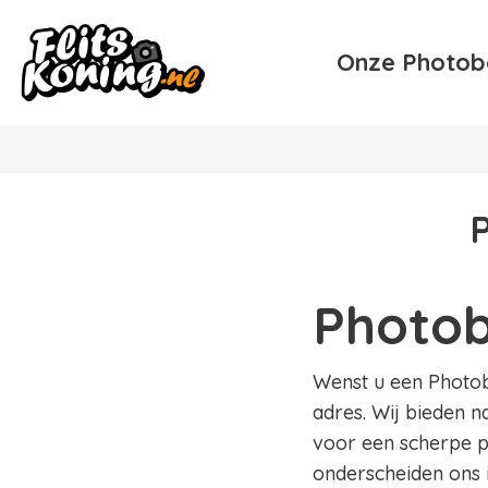
Onze Photob
Photob
Wenst u een Photobo
adres. Wij bieden n
voor een scherpe pr
onderscheiden ons 