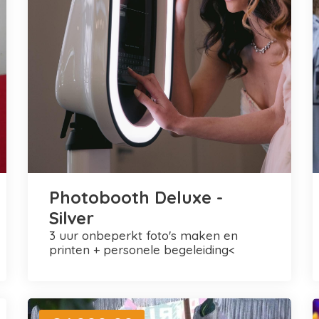
Photobooth Deluxe -
Silver
3 uur onbeperkt foto's maken en
printen + personele begeleiding<