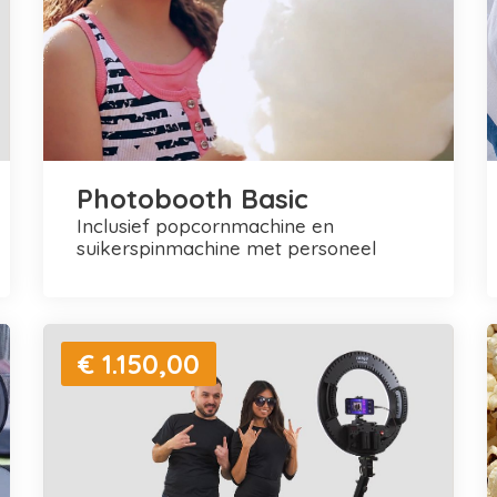
Photobooth Basic
inclusief popcornmachine en
suikerspinmachine met personeel
€ 1.150,00