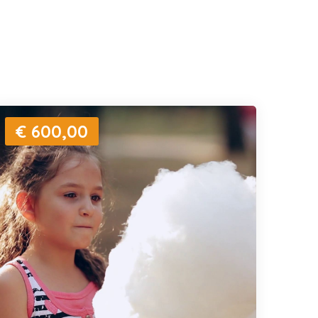
€ 600,00