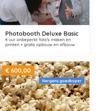
Photobooth Deluxe Basic
4 uur onbeperkt foto's maken en
printen + gratis opbouw en afbouw
€ 600,00
Nergens goedkoper