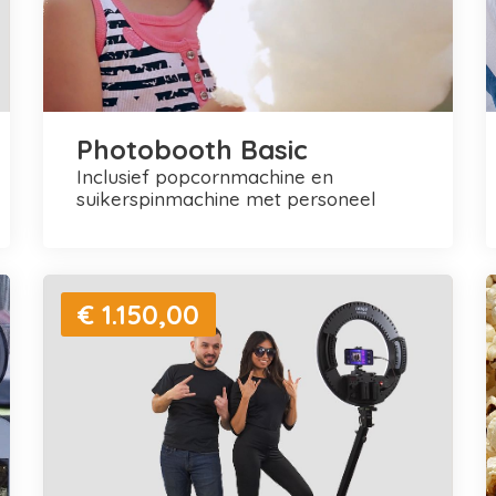
Photobooth Basic
inclusief popcornmachine en
suikerspinmachine met personeel
€ 1.150,00