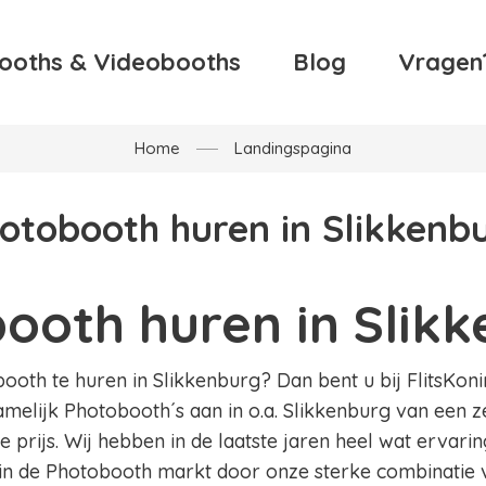
ooths & Videobooths
Blog
Vragen
Home
Landingspagina
otobooth huren in Slikkenb
ooth huren in Slik
oth te huren in Slikkenburg? Dan bent u bij FlitsKonin
amelijk Photobooth´s aan in o.a. Slikkenburg van een z
 prijs. Wij hebben in de laatste jaren heel wat ervar
in de Photobooth markt door onze sterke combinatie v