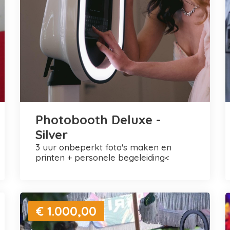
Photobooth Deluxe -
Silver
3 uur onbeperkt foto's maken en
printen + personele begeleiding<
€ 1.000,00