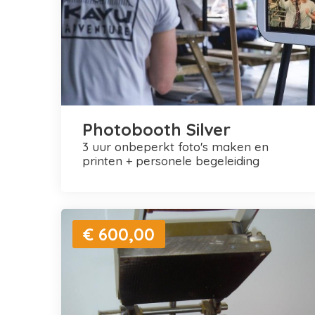
Photobooth Silver
3 uur onbeperkt foto's maken en
printen + personele begeleiding
€ 600,00