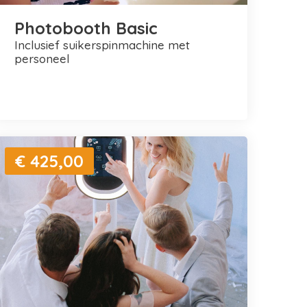
Photobooth Basic
inclusief suikerspinmachine met
personeel
€ 425,00