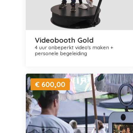
Videobooth Gold
4 uur onbeperkt video's maken +
personele begeleiding
€ 600,00