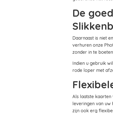
De goed
Slikken
Daarnaast is niet e
verhuren onze Phot
zonder in te boeten
Indien u gebruik wi
rode loper met afz
Flexibe
Als laatste kaarten
leveringen van uw 
zijn ook erg flexib