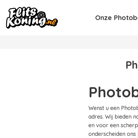
Onze Photob
Ph
Photob
Wenst u een Photobo
adres. Wij bieden n
en voor een scherpe
onderscheiden ons 