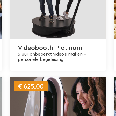
Videobooth Platinum
5 uur onbeperkt video's maken +
personele begeleiding
€ 625,00