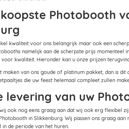
koopste Photobooth v
burg
nkel kwaliteit voor ons belangrijk maar ook een scherpe
obooths namelijk aan de scherpste prijs momenteel in
 voor kwaliteit. Hieronder kan u onze prijzen terugvin
lt maken van ons goude of platinum pakket, dan is dit al
etpaaltjes die uw feest helemaal compleet zullen mak
le levering van uw Pho
 wij ook nog eens graag aan dat wij ook erg flexibel zij
Photobooth in Slikkenburg. Wij passen ons graag aan
el in de periode van het huren.