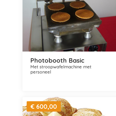
Photobooth Basic
met stroopwafelmachine met
personeel
€ 600,00