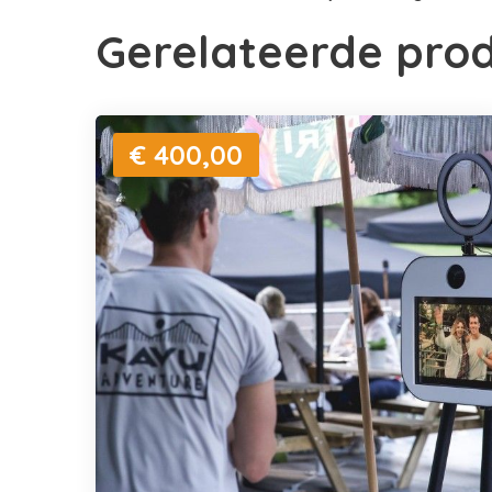
Gerelateerde pro
€ 400,00