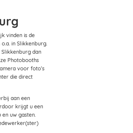
urg
jk vinden is de
o.a. in Slikkenburg.
o Slikkenburg dan
onze Photobooths
camera voor foto’s
ter die direct
erbij aan een
rdoor krijgt u een
 en uw gasten.
edewerker(ster)