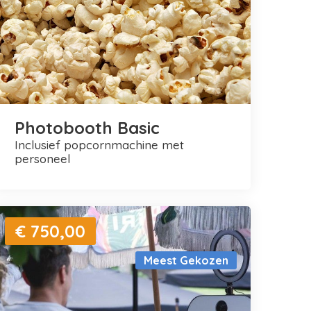
Photobooth Basic
inclusief popcornmachine met
personeel
€ 750,00
Meest Gekozen