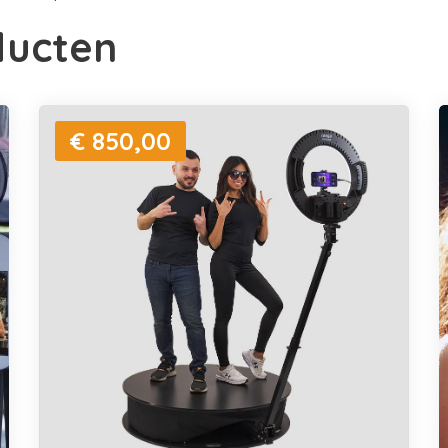
ducten
€ 850,00