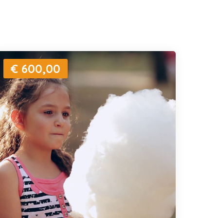
€ 600,00