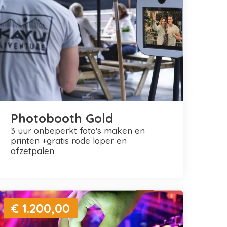
Photobooth Gold
3 uur onbeperkt foto's maken en
printen +gratis rode loper en
afzetpalen
€ 1.200,00