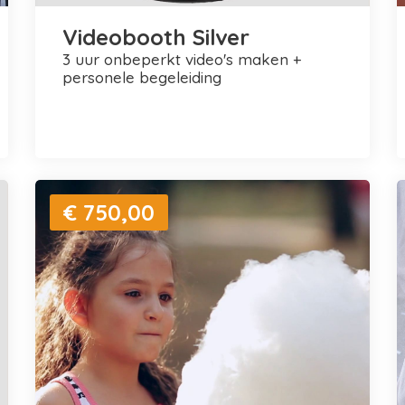
Videobooth Silver
3 uur onbeperkt video's maken +
personele begeleiding
€ 750,00