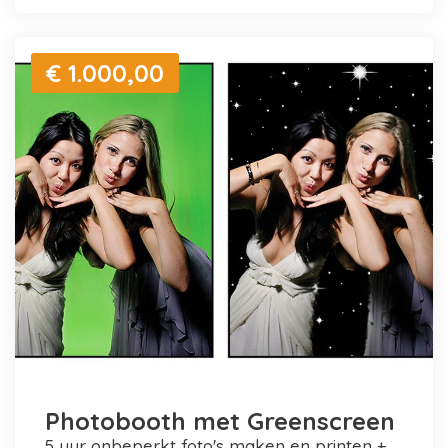
€ 1.000,00
Photobooth met Greenscreen
5 uur onbeperkt foto's maken en printen +