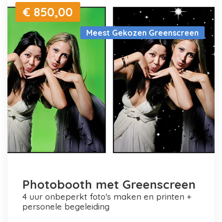
€ 850,00
Meest Gekozen Greenscreen
Photobooth met Greenscreen
4 uur onbeperkt foto's maken en printen +
personele begeleiding