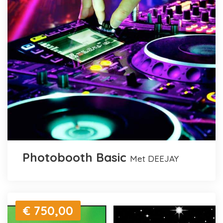
Photobooth Basic
met DEEJAY
€ 750,00