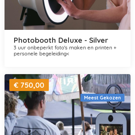
Photobooth Deluxe - Silver
3 uur onbeperkt foto's maken en printen +
personele begeleiding<
€ 750,00
Meest Gekozen