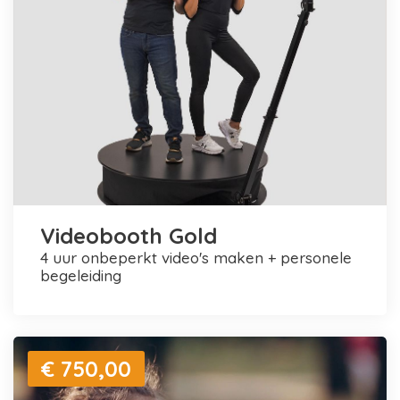
Videobooth Gold
4 uur onbeperkt video's maken + personele
begeleiding
€ 750,00