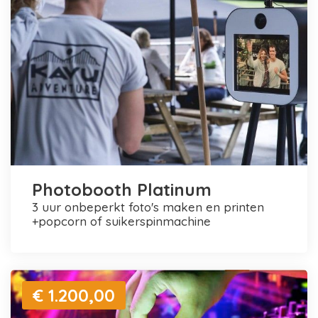
Photobooth Platinum
3 uur onbeperkt foto's maken en printen
+popcorn of suikerspinmachine
€ 1.200,00