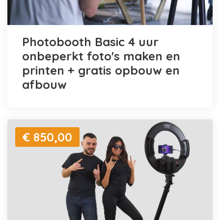
Photobooth Basic 4 uur
onbeperkt foto's maken en
printen + gratis opbouw en
afbouw
€ 850,00