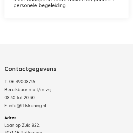
personele begeleiding
Photobooth huren in Rotterdam
Contactgegevens
T:
06 49008745
Bereikbaar ma t/m vrij
08:30 tot 20:30
E:
info@flitskoning.nl
Adres
Laan op Zuid 822,
3071 AB Rotterdam