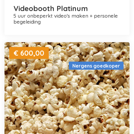
Videobooth Platinum
5 uur onbeperkt video's maken + personele
begeleiding
€ 600,00
Nergens goedkoper