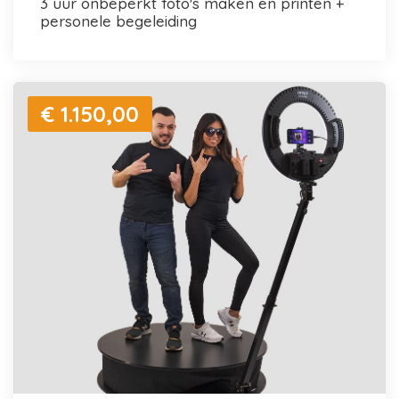
3 uur onbeperkt foto's maken en printen +
personele begeleiding
€ 1.150,00