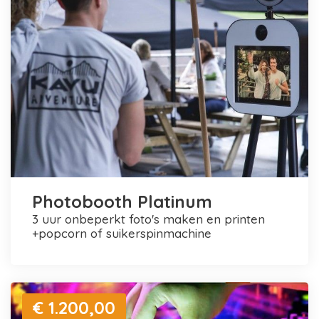
Photobooth Platinum
3 uur onbeperkt foto's maken en printen
+popcorn of suikerspinmachine
€ 1.200,00