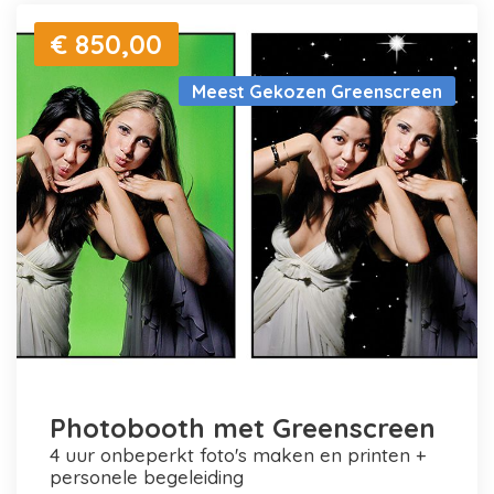
€ 850,00
Meest Gekozen Greenscreen
Photobooth met Greenscreen
4 uur onbeperkt foto's maken en printen +
personele begeleiding