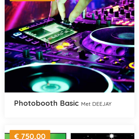
Photobooth Basic
met DEEJAY
€ 750,00