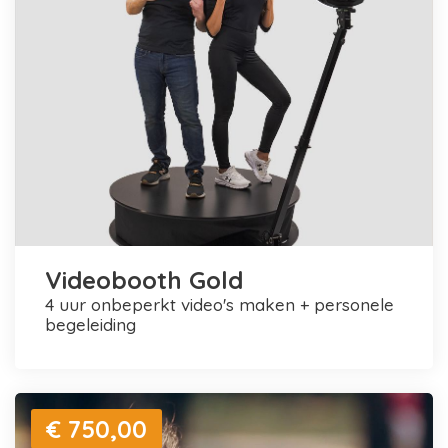
Videobooth Gold
4 uur onbeperkt video's maken + personele
begeleiding
€ 750,00