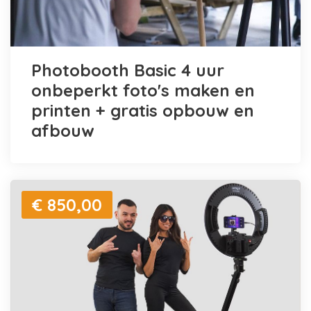
Photobooth Basic 4 uur
onbeperkt foto's maken en
printen + gratis opbouw en
afbouw
€ 850,00