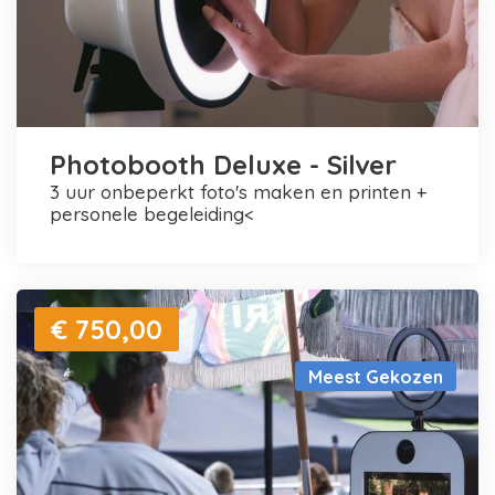
Photobooth Deluxe - Silver
3 uur onbeperkt foto's maken en printen +
personele begeleiding<
€ 750,00
Meest Gekozen