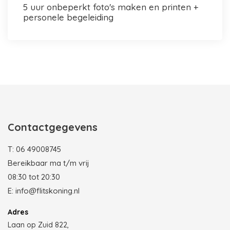
5 uur onbeperkt foto's maken en printen +
personele begeleiding
Photobooth huren in Rotterdam
Contactgegevens
T:
06 49008745
Bereikbaar ma t/m vrij
08:30 tot 20:30
E:
info@flitskoning.nl
Adres
Laan op Zuid 822,