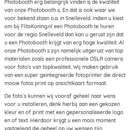
Photobooth erg belangrijk vinden is de kwaliteit
van onze Photobooth s, En dat is ook waar we
voor bekend staan o.a. in Snelleveld. Indien u kiest
om bij FlitsKoning.nl een Photobooth te huren
voor de regio Snelleveld dan kan u gerust zijn dat
u een Photobooth krijgt van erg hoge kwaliteit. Al
onze Photobooth s zijn namelijk uitgerust van top
materialen zoals een professionele DSLR camera
voor foto’s van topkwaliteit. Wij maken gebruik
van een super geïntegreerde fotoprinter die direct
mooie fotos print op ansichtkaart formaat.
De foto´s kunnen wij vooraf geheel naar wens
voor u installeren, denk hierbij aan een gekozen
kleur en of print met een gepersonaliseerde logo
en of text. Hierdoor krijgt u een mooi moment
vastgelegd die geheel op uw wensen zijn